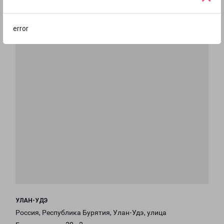
error
УЛАН-УДЭ
Россия, Республика Бурятия, Улан-Удэ, улица