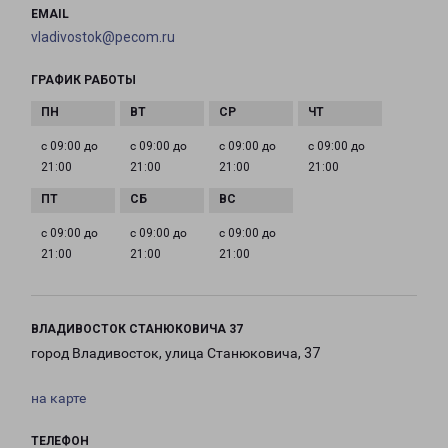
EMAIL
vladivostok@pecom.ru
ГРАФИК РАБОТЫ
с 09:00 до
с 09:00 до
с 09:00 до
с 09:00 до
21:00
21:00
21:00
21:00
с 09:00 до
с 09:00 до
с 09:00 до
21:00
21:00
21:00
ВЛАДИВОСТОК СТАНЮКОВИЧА 37
город Владивосток, улица Станюковича, 37
на карте
ТЕЛЕФОН