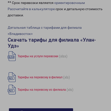
** Срок перевозки является
ориентировочным
Рассчитайте в калькуляторе
срок и детальную стоимость
доставки.
Детальная таблица с тарифами для филиала
«Владивосток»
Скачать тарифы для филиала «Улан-
Удэ»
(xlsx)
Тарифы на услуги перевозки
(xls)
Тарифы на перевозку в филиал
(xls)
Тарифы на перевозку из филиала