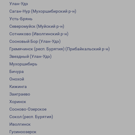
Улан-Удэ
Саган-Нур (Мухоршибирский р-н)
Усть-Брянь
Северомуйск (Муйский р-н)
Сотниково (Иволгинский р-н)
Сосновый Бор (Улан-Удэ)
Гремячинск (респ. Бурятия) (Прибайкальский р-н)
Звездный (Улан-Удэ)
Мухоршибирь
Бичура
Онохой
Кижинга
Заиграево
Хоринск
Сосново-Озерское
Сокол (респ. Бурятия)
Иволгинск
Гусиноозерск