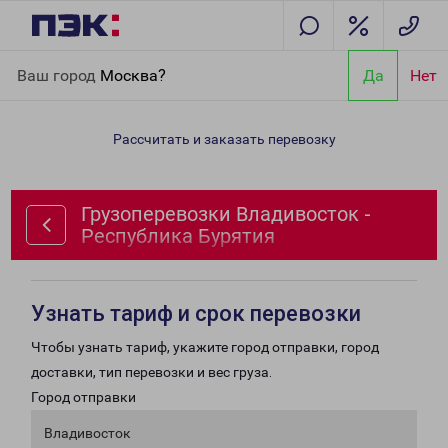
Главная
Направления
Грузоперевозки Владивосток -
Ваш город
Москва?
Да
Нет
Республика Бурятия
Рассчитать и заказать перевозку
Грузоперевозки Владивосток -
Республика Бурятия
Узнать тариф и срок перевозки
Чтобы узнать тариф, укажите город отправки, город
доставки, тип перевозки и вес груза.
Город отправки
Владивосток