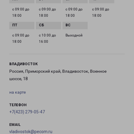
с 09:00 до
с 09:00 до
с 09:00 до
с 09:00 до
18:00
18:00
18:00
18:00
с 09:00 до
с 10:00 до
Выходной
18:00
16:00
ВЛАДИВОСТОК
Россия, Приморский край, Владивосток, Военное
шоссе, 18
на карте
ТЕЛЕФОН
+7(423) 279-05-47
EMAIL
vladivostok@pecom.ru