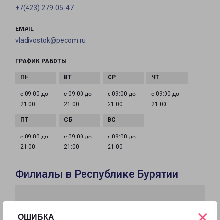
+7(423) 279-05-47
EMAIL
vladivostok@pecom.ru
ГРАФИК РАБОТЫ
с 09:00 до
с 09:00 до
с 09:00 до
с 09:00 до
21:00
21:00
21:00
21:00
с 09:00 до
с 09:00 до
с 09:00 до
21:00
21:00
21:00
Филиалы в Республике Бурятии
×
ОШИБКА