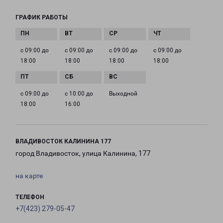
ГРАФИК РАБОТЫ
с 09:00 до
с 09:00 до
с 09:00 до
с 09:00 до
18:00
18:00
18:00
18:00
с 09:00 до
с 10:00 до
Выходной
18:00
16:00
ВЛАДИВОСТОК КАЛИНИНА 177
город Владивосток, улица Калинина, 177
на карте
ТЕЛЕФОН
+7(423) 279-05-47