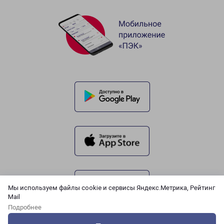
Мы используем файлы cookie и сервисы Яндекс.Метрика, Рейтинг
Mail
Подробнее