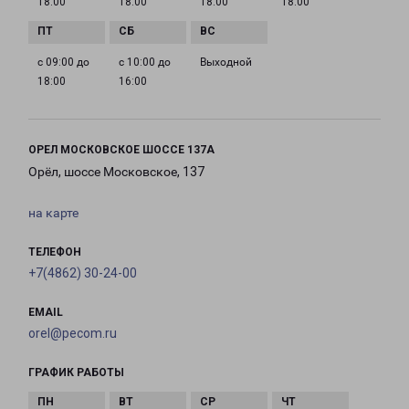
18:00
18:00
18:00
18:00
с 09:00 до
с 10:00 до
Выходной
18:00
16:00
ОРЕЛ МОСКОВСКОЕ ШОССЕ 137А
Орёл, шоссе Московское, 137
на карте
ТЕЛЕФОН
+7(4862) 30-24-00
EMAIL
orel@pecom.ru
ГРАФИК РАБОТЫ