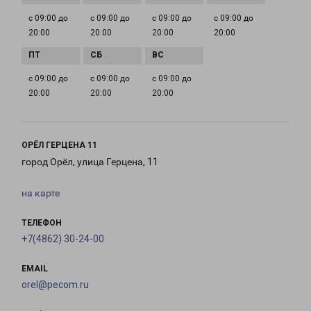
с 09:00 до
с 09:00 до
с 09:00 до
с 09:00 до
20:00
20:00
20:00
20:00
с 09:00 до
с 09:00 до
с 09:00 до
20:00
20:00
20:00
ОРЁЛ ГЕРЦЕНА 11
город Орёл, улица Герцена, 11
на карте
ТЕЛЕФОН
+7(4862) 30-24-00
EMAIL
orel@pecom.ru