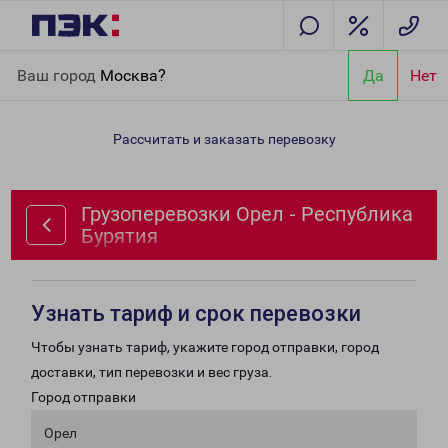
Главная
Направления
Грузоперевозки Орел - Республика
Ваш город
Москва?
Да
Нет
Бурятия
Рассчитать и заказать перевозку
Грузоперевозки Орел - Республика
Бурятия
Узнать тариф и срок перевозки
Чтобы узнать тариф, укажите город отправки, город
доставки, тип перевозки и вес груза.
Город отправки
Орел