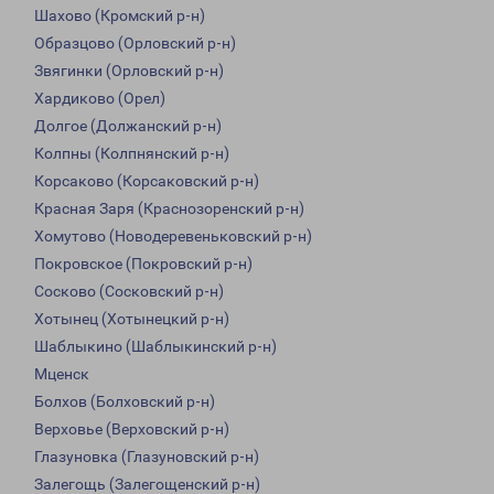
Шахово (Кромский р-н)
Образцово (Орловский р-н)
Звягинки (Орловский р-н)
Хардиково (Орел)
Долгое (Должанский р-н)
Колпны (Колпнянский р-н)
Корсаково (Корсаковский р-н)
Красная Заря (Краснозоренский р-н)
Хомутово (Новодеревеньковский р-н)
Покровское (Покровский р-н)
Сосково (Сосковский р-н)
Хотынец (Хотынецкий р-н)
Шаблыкино (Шаблыкинский р-н)
Мценск
Болхов (Болховский р-н)
Верховье (Верховский р-н)
Глазуновка (Глазуновский р-н)
Залегощь (Залегощенский р-н)