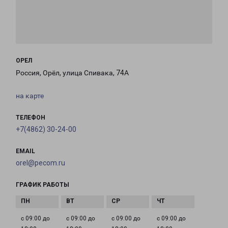
ОРЕЛ
Россия, Орёл, улица Спивака, 74А
на карте
ТЕЛЕФОН
+7(4862) 30-24-00
EMAIL
orel@pecom.ru
ГРАФИК РАБОТЫ
с 09:00 до
с 09:00 до
с 09:00 до
с 09:00 до