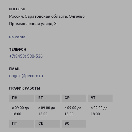
ЭНГЕЛЬС
Россия, Саратовская область, Энгельс,
Промышленная улица, 3
на карте
ТЕЛЕФОН
+7(8453) 530-536
EMAIL
engels@pecom.ru
ГРАФИК РАБОТЫ
с 09:00 до
с 09:00 до
с 09:00 до
с 09:00 до
18:00
18:00
18:00
18:00