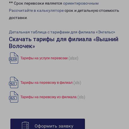
** Срок перевозки является
ориентировочным
Рассчитайте в калькуляторе
срок и детальную стоимость
доставки.
Детальная таблица с тарифами для филиала «Энгельс»
Скачать тарифы для филиала «Вышний
Волочек»
(xlsx)
Тарифы на услуги перевозки
(xls)
Тарифы на перевозку в филиал
(xls)
Тарифы на перевозку из филиала
Оформить заявку