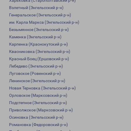
Харьковка (Старополтавский р-н)
Взлетный (Энгельсский р-н)
Генеральское (Энгельсский р-н)
им. Карла Маркса (Энгельсский р-н)
Безымянное (Энгельсский р-н)
Каменка (Энгельсский р-н)
Карпенка (Краснокутский р-н)
Квасниковка (Энгельсский р-н)
Красный Боец (Ершовский р-н)
Лебедево (Энгельсский р-н)
Луговское (Ровенский р-н)
Ленинское (Энгельсский р-н)
Новая Терновка (Энгельсский р-н)
Орловское (Марксовский р-н)
Подстепное (Энгельсский р-н)
Приволжское (Марксовский р-н)
Осиновка (Энгельсский р-н)
Романовка (Федоровский р-н)