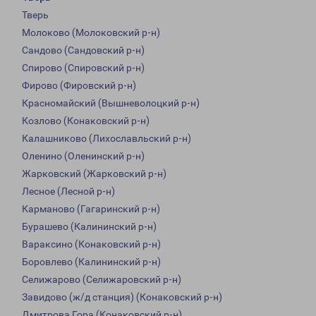
Тверь
Молоково (Молоковский р-н)
Сандово (Сандовский р-н)
Спирово (Спировский р-н)
Фирово (Фировский р-н)
Красномайский (Вышневолоцкий р-н)
Козлово (Конаковский р-н)
Калашниково (Лихославльский р-н)
Оленино (Оленинский р-н)
Жарковский (Жарковский р-н)
Лесное (Лесной р-н)
Карманово (Гагаринский р-н)
Бурашево (Калининский р-н)
Вараксино (Конаковский р-н)
Боровлево (Калининский р-н)
Селижарово (Селижаровский р-н)
Завидово (ж/д станция) (Конаковский р-н)
Дмитрова Гора (Конаковский р-н)