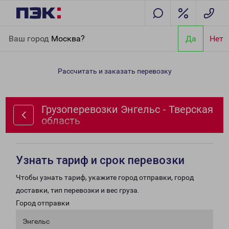
Главная
Направления
Грузоперевозки Энгельс - Тверская
Ваш город
Москва?
Да
Нет
область
Рассчитать и заказать перевозку
Грузоперевозки Энгельс - Тверская
область
Узнать тариф и срок перевозки
Чтобы узнать тариф, укажите город отправки, город
доставки, тип перевозки и вес груза.
Город отправки
Энгельс