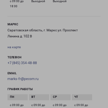
с 09:00 до
Выходной
Выходной
18:00
МАРКС
Саратовская область, г. Маркс ул. Проспект
Ленина д. 102 В
на карте
ТЕЛЕФОН
+7 (845) 354-48-88
EMAIL
marks-fr@pecom.ru
ГРАФИК РАБОТЫ
с 09:00 до
с 09:00 до
с 09:00 до
с 09:00 до