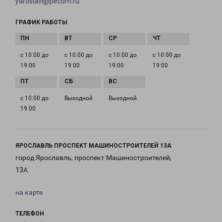
yaroslavl@pecom.ru
ГРАФИК РАБОТЫ
с 10:00 до
с 10:00 до
с 10:00 до
с 10:00 до
19:00
19:00
19:00
19:00
с 10:00 до
Выходной
Выходной
19:00
ЯРОСЛАВЛЬ ПРОСПЕКТ МАШИНОСТРОИТЕЛЕЙ 13А
город Ярославль, проспект Машиностроителей,
13А
на карте
ТЕЛЕФОН