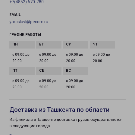
+7(4852) 670-780
EMAIL
yaroslavl@pecom.ru
ГРАФИК РАБОТЫ
с 09:00 до
с 09:00 до
с 09:00 до
с 09:00 до
20:00
20:00
20:00
20:00
с 09:00 до
с 09:00 до
с 09:00 до
20:00
20:00
20:00
Доставка из Ташкента по области
Из филиала в Ташкенте доставка грузов осуществляется
в следующие города: