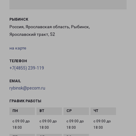
РЫБИНСК
Россия, Ярославская область, Рыбинск,
Ярославский тракт, 52
на карте
ТЕЛЕФОН
+7(4855) 239-119
EMAIL
rybinsk@pecom.ru
ГРАФИК РАБОТЫ
с 09:00 до
с 09:00 до
с 09:00 до
с 09:00 до
18:00
18:00
18:00
18:00