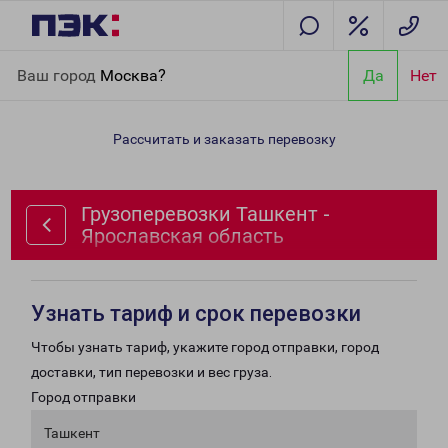
Главная
Направления
Грузоперевозки Ташкент -
Ваш город
Москва?
Да
Нет
Ярославская область
Рассчитать и заказать перевозку
Грузоперевозки Ташкент -
Ярославская область
Узнать тариф и срок перевозки
Чтобы узнать тариф, укажите город отправки, город
доставки, тип перевозки и вес груза.
Город отправки
Ташкент