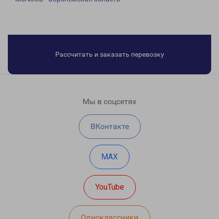
Рассчитать и заказать перевозку
Мы в соцсетях
ВКонтакте
MAX
YouTube
Одноклассники