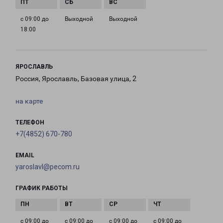
с 09:00 до
Выходной
Выходной
18:00
ЯРОСЛАВЛЬ
Россия, Ярославль, Базовая улица, 2
на карте
ТЕЛЕФОН
+7(4852) 670-780
EMAIL
yaroslavl@pecom.ru
ГРАФИК РАБОТЫ
с 09:00 до
с 09:00 до
с 09:00 до
с 09:00 до