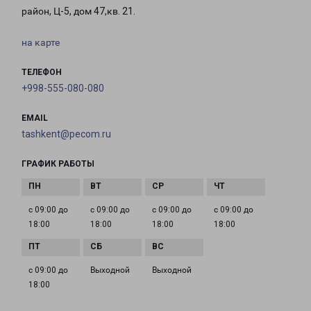
район, Ц-5, дом 47,кв. 21.
на карте
ТЕЛЕФОН
+998-555-080-080
EMAIL
tashkent@pecom.ru
ГРАФИК РАБОТЫ
с 09:00 до
с 09:00 до
с 09:00 до
с 09:00 до
18:00
18:00
18:00
18:00
с 09:00 до
Выходной
Выходной
18:00