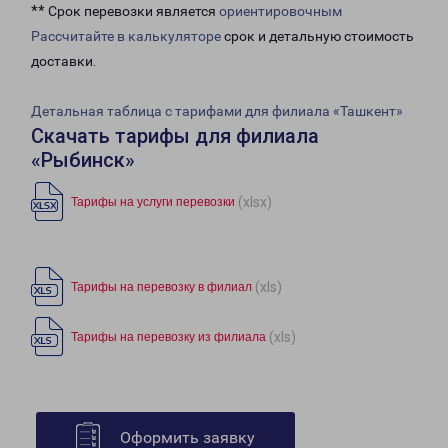
** Срок перевозки является
ориентировочным
Рассчитайте в калькуляторе
срок и детальную стоимость
доставки.
Детальная таблица с тарифами для филиала «Ташкент»
Скачать тарифы для филиала
«Рыбинск»
(xlsx)
Тарифы на услуги перевозки
(xls)
Тарифы на перевозку в филиал
(xls)
Тарифы на перевозку из филиала
Оформить заявку