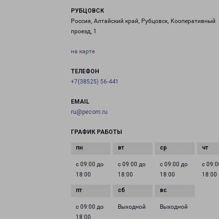
РУБЦОВСК
Россия, Алтайский край, Рубцовск, Кооперативный
проезд, 1
на карте
ТЕЛЕФОН
+7(38525) 56-441
EMAIL
ru@pecom.ru
ГРАФИК РАБОТЫ
с 09:00 до
с 09:00 до
с 09:00 до
с 09:0
18:00
18:00
18:00
18:00
с 09:00 до
Выходной
Выходной
18:00