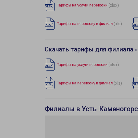
(xlsx)
Тарифы на услуги перевозки
(xls)
Тарифы на перевозку в филиал
Скачать тарифы для филиала 
(xlsx)
Тарифы на услуги перевозки
(xls)
Тарифы на перевозку в филиал
Филиалы в Усть-Каменогор