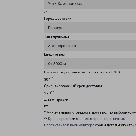
Усть-Каменогорск
⇄
Город доставки
Барнаул
Тип перевозки
Автоперевозка
Введите вес
От 3000 кг
Стоимость доставки за 1 кг (включая НДС)
*
30.1
Ориентировочный срок доставки
**
2 - 3
Дни отправки
вт
* Минимальная стоимость доставки по выбранном
** Срок перевозки является
ориентировочным
Рассчитайте в калькуляторе
срок и детальную стои