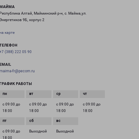
МАЙМА
Республика Алтай, Майминский р-н, с. Майма,ул.
Энергетиков 9Б, корпус 2
на карте
ТЕЛЕФОН
+7 (388) 222 05 90
EMAIL
maima-fr@pecom.ru
ГРАФИК РАБОТЫ
с 09:00 до
с 09:00 до
с 09:00 до
с 09:00 до
18:00
18:00
18:00
18:00
с 09:00 до
Выходной
Выходной
18:00