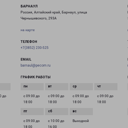
БАРНАУЛ
Россия, Алтайский край, Барнаул, улица
Чернышевского, 293А
на карте
ТЕЛЕФОН
+7(3852) 230-525
EMAIL
barnaul@pecom.ru
ГРАФИК РАБОТЫ
0 до
с 09:00 до
с 09:00 до
с 09:00 до
с 09:00 до
18:00
18:00
18:00
18:00
с 09:00 до
с 10:00 до
Выходной
18:00
16:00