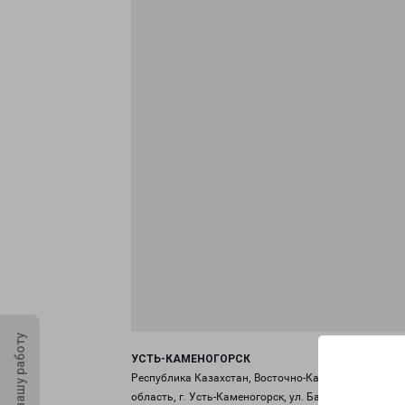
Оцените нашу работу
УСТЬ-КАМЕНОГОРСК
Республика Казахстан, Восточно-Казахстанская
область, г. Усть-Каменогорск, ул. Бажова, здание 7