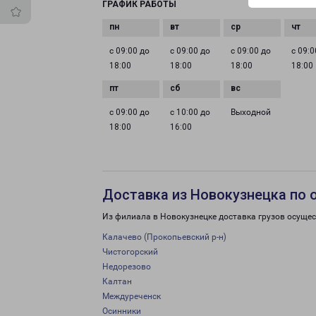
ГРАФИК РАБОТЫ
с 09:00 до
с 09:00 до
с 09:00 до
с 09:0
18:00
18:00
18:00
18:00
с 09:00 до
с 10:00 до
Выходной
18:00
16:00
Доставка из Новокузнецка по 
Из филиала в Новокузнецке доставка грузов осущес
Калачево (Прокопьевский р-н)
Чистогорский
Недорезово
Калтан
Междуреченск
Осинники