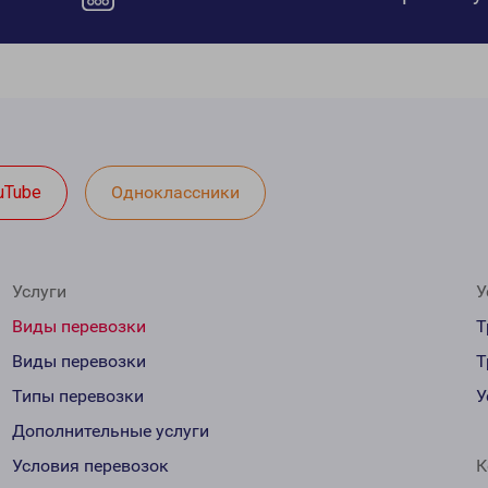
uTube
Одноклассники
Услуги
У
Виды перевозки
Т
Виды перевозки
Т
Типы перевозки
У
Дополнительные услуги
Условия перевозок
К