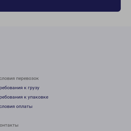
словия перевозок
ребования к грузу
ребования к упаковке
словия оплаты
онтакты