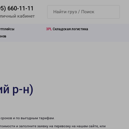
95) 660-11-11
 личный кабинет
етплейсы
3PL
Складская логистика
инов
й р-н)
м сроков и по выгодным тарифам.
стоимости и заполните заявку на перевозку на нашем сайте, или