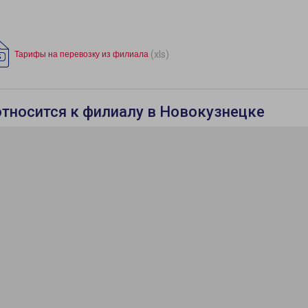
(xls)
Тарифы на перевозку из филиала
относится к филиалу в Новокузнецке