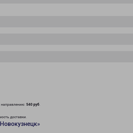
у направлению:
540 руб
.
мость доставки.
«Новокузнецк»