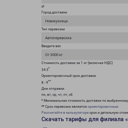
⇄
Город доставки
Новокузнецк
Тип перевозки
Автоперевозка
Введите вес
От 3000 кг
Стоимость доставки за 1 кг (включая НДС)
*
34.3
Ориентировочный срок доставки
**
8 - 9
Дни отправки
пн, вт, ср, чт, пт, сб
* Минимальная стоимость доставки по выбранном
** Срок перевозки является
ориентировочным
Рассчитайте в калькуляторе
срок и детальную стои
Скачать тарифы для филиала 