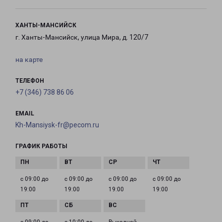
ХАНТЫ-МАНСИЙСК
г. Ханты-Мансийск, улица Мира, д. 120/7
на карте
ТЕЛЕФОН
+7 (346) 738 86 06
EMAIL
Kh-Mansiysk-fr@pecom.ru
ГРАФИК РАБОТЫ
с 09:00 до
с 09:00 до
с 09:00 до
с 09:00 до
19:00
19:00
19:00
19:00