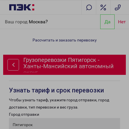
Главная
Направления
Грузоперевозки Пятигорск - Ханты-
Ваш город
Москва?
Да
Нет
Мансийский автономный округ
Рассчитать и заказать перевозку
Грузоперевозки Пятигорск -
Ханты-Мансийский автономный
округ
Узнать тариф и срок перевозки
Чтобы узнать тариф, укажите город отправки, город
доставки, тип перевозки и вес груза.
Город отправки
Пятигорск