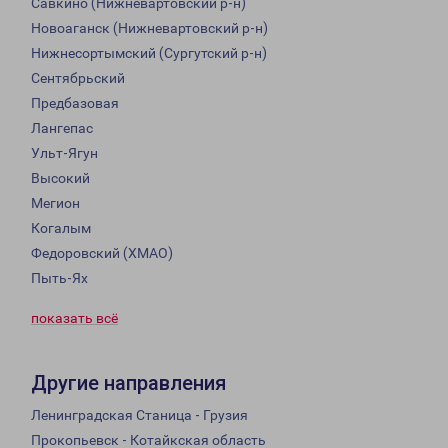
Савкино (Нижневартовский р-н)
Новоаганск (Нижневартовский р-н)
Нижнесортымский (Сургутский р-н)
Сентябрьский
Предбазовая
Лангепас
Ульт-Ягун
Высокий
Мегион
Когалым
Федоровский (ХМАО)
Пыть-Ях
показать всё
Другие направления
Ленинградская Станица - Грузия
Прокопьевск - Котайкская область