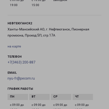
с 09:00 до
с 10:00 до
Выходной
19:00
15:00
НЕФТЕЮГАНСК2
Ханты-Мансийский АО, г. Нефтеюганск, Пионерная
промзона, Проезд 5П, стр.17А
на карте
ТЕЛЕФОН
+7(3463) 200-887
EMAIL
nyu-fr@pecom.ru
ГРАФИК РАБОТЫ
с 09:00 до
с 09:00 до
с 09:00 до
с 09:00 до