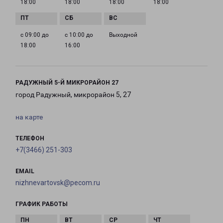
18:00
18:00
18:00
18:00
с 09:00 до
с 10:00 до
Выходной
18:00
16:00
РАДУЖНЫЙ 5-Й МИКРОРАЙОН 27
город Радужный, микрорайон 5, 27
на карте
ТЕЛЕФОН
+7(3466) 251-303
EMAIL
nizhnevartovsk@pecom.ru
ГРАФИК РАБОТЫ