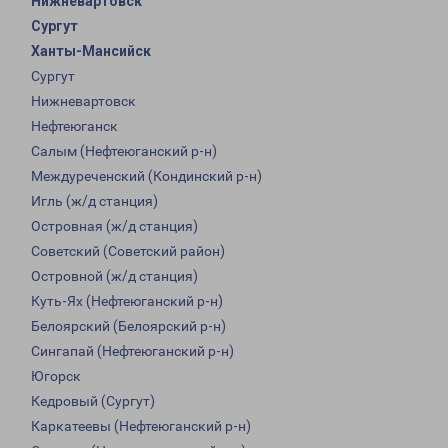
Нижневартовск
Сургут
Ханты-Мансийск
Сургут
Нижневартовск
Нефтеюганск
Салым (Нефтеюганский р-н)
Междуреченский (Кондинский р-н)
Игль (ж/д станция)
Островная (ж/д станция)
Советский (Советский район)
Островной (ж/д станция)
Куть-Ях (Нефтеюганский р-н)
Белоярский (Белоярский р-н)
Сингапай (Нефтеюганский р-н)
Югорск
Кедровый (Сургут)
Каркатеевы (Нефтеюганский р-н)