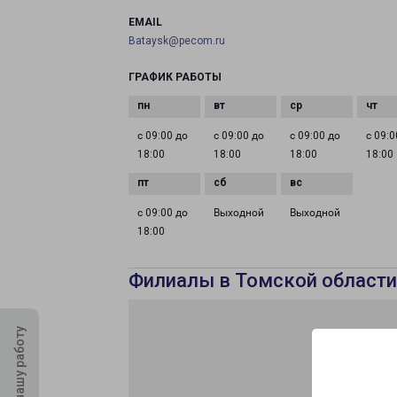
EMAIL
Bataysk@pecom.ru
ГРАФИК РАБОТЫ
с 09:00 до
с 09:00 до
с 09:00 до
с 09:0
18:00
18:00
18:00
18:00
с 09:00 до
Выходной
Выходной
18:00
Филиалы в Томской области
Оцените нашу работу