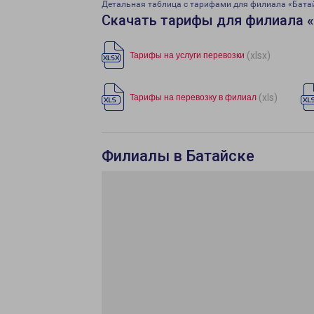
Детальная таблица с тарифами для филиала «Бата
Скачать тарифы для филиала 
(xlsx)
Тарифы на услуги перевозки
(xls)
Тарифы на перевозку в филиал
Филиалы в Батайске