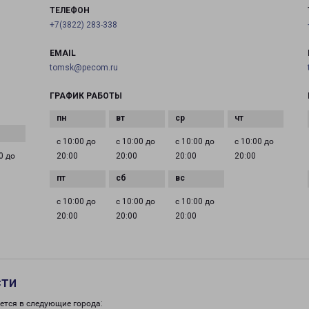
ТЕЛЕФОН
+7(3822) 283-338
EMAIL
tomsk@pecom.ru
ГРАФИК РАБОТЫ
с 10:00 до
с 10:00 до
с 10:00 до
с 10:00 до
0 до
20:00
20:00
20:00
20:00
с 10:00 до
с 10:00 до
с 10:00 до
20:00
20:00
20:00
сти
ется в следующие города: