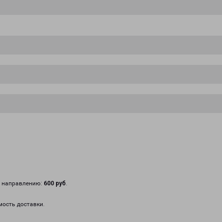
у направлению:
600 руб
.
мость доставки.