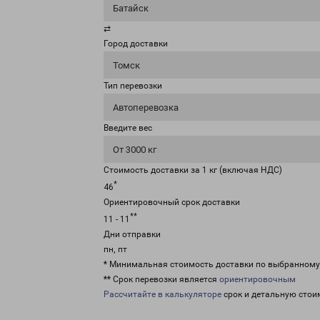
Батайск
⇄
Город доставки
Томск
Тип перевозки
Автоперевозка
Введите вес
От 3000 кг
Стоимость доставки за 1 кг (включая НДС)
*
46
Ориентировочный срок доставки
**
11 - 11
Дни отправки
пн, пт
* Минимальная стоимость доставки по выбранном
** Срок перевозки является
ориентировочным
Рассчитайте в калькуляторе
срок и детальную стои