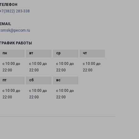
ТЕЛЕФОН
+7(3822) 283-338
EMAIL
tomsk@pecom.ru
ГРАФИК РАБОТЫ
с 10:00 до
с 10:00 до
с 10:00 до
с 10:00 до
22:00
22:00
22:00
22:00
с 10:00 до
с 10:00 до
с 10:00 до
22:00
22:00
22:00