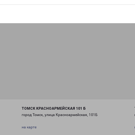
ТОМСК КРАСНОАРМЕЙСКАЯ 101 Б
город Томск, улица Красноармейская, 101Б
на карте