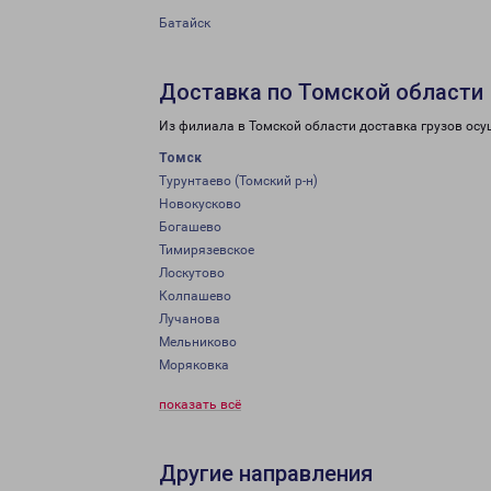
Батайск
Доставка по Томской области
Из филиала в Томской области доставка грузов осу
Томск
Турунтаево (Томский р-н)
Новокусково
Богашево
Тимирязевское
Лоскутово
Колпашево
Лучанова
Мельниково
Моряковка
показать всё
Другие направления