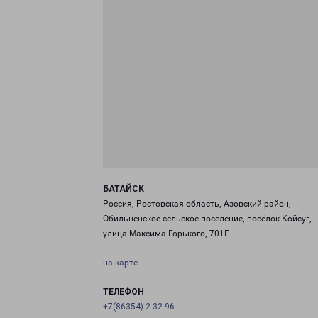
БАТАЙСК
Россия, Ростовская область, Азовский район,
Обильненское сельское поселение, посёлок Койсуг,
улица Максима Горького, 701Г
на карте
ТЕЛЕФОН
+7(86354) 2-32-96