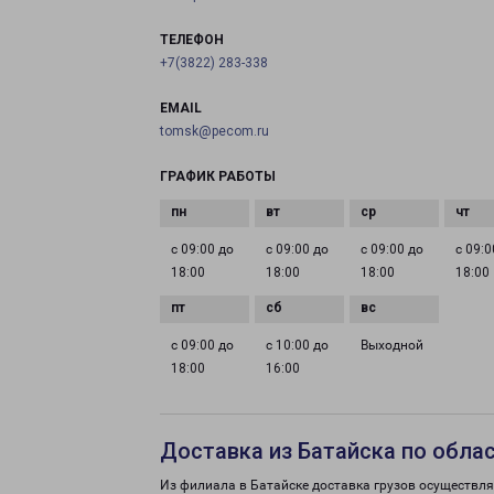
ТЕЛЕФОН
+7(3822) 283-338
EMAIL
tomsk@pecom.ru
ГРАФИК РАБОТЫ
с 09:00 до
с 09:00 до
с 09:00 до
с 09:0
18:00
18:00
18:00
18:00
с 09:00 до
с 10:00 до
Выходной
18:00
16:00
Доставка из Батайска по обла
Из филиала в Батайске доставка грузов осуществля