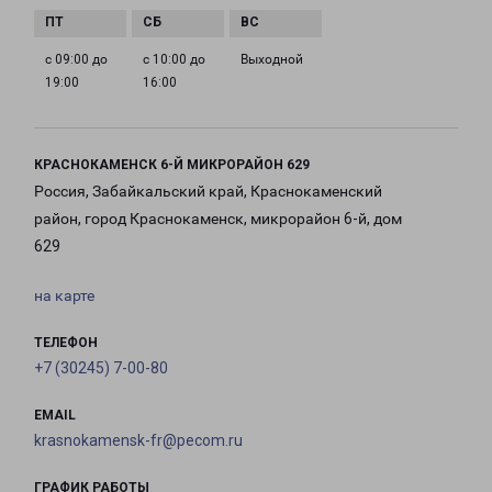
с 09:00 до
с 10:00 до
Выходной
19:00
16:00
КРАСНОКАМЕНСК 6-Й МИКРОРАЙОН 629
Россия, Забайкальский край, Краснокаменский
район, город Краснокаменск, микрорайон 6-й, дом
629
на карте
ТЕЛЕФОН
+7 (30245) 7-00-80
EMAIL
krasnokamensk-fr@pecom.ru
ГРАФИК РАБОТЫ