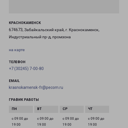
КРАСНОКАМЕНСК
674673, Забайкальский край, г. Краснокаменск,
Индустриальный пр-д, промзона
на карте
ТЕЛЕФОН
+7 (30245) 7-00-80
EMAIL
krasnokamensk-fr@pecom.ru
ГРАФИК РАБОТЫ
с 09:00 до
с 09:00 до
с 09:00 до
с 09:00 до
19:00
19:00
19:00
19:00