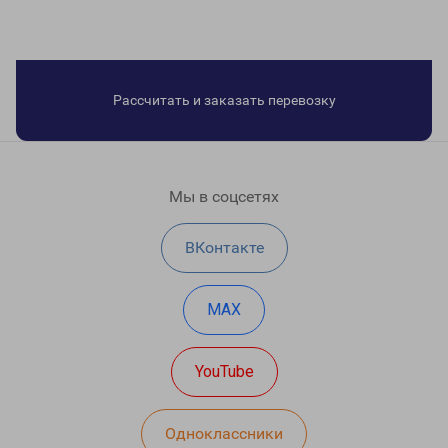
Рассчитать и заказать перевозку
Мы в соцсетях
ВКонтакте
MAX
YouTube
Одноклассники