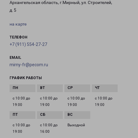
Архангельская область, г.Мирный, ул. Строителей,
д. 5
на карте
ТЕЛЕФОН
+7 (911) 554-27-27
EMAIL
mirny-fr@pecom.ru
ГРАФИК РАБОТЫ
с 10:00 до
с 10:00 до
с 10:00 до
с 10:00 до
19:00
19:00
19:00
19:00
с 10:00 до
с 10:00 до
Выходной
19:00
16:00