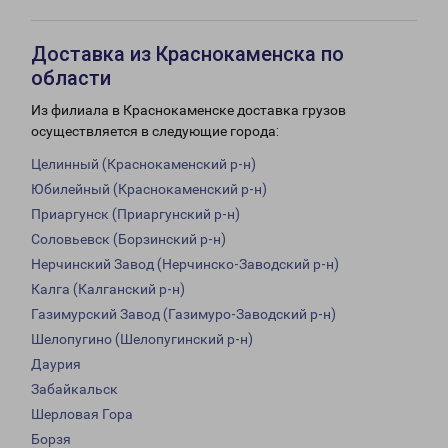
Доставка из Краснокаменска по
области
Из филиала в Краснокаменске доставка грузов
осуществляется в следующие города:
Целинный (Краснокаменский р-н)
Юбилейный (Краснокаменский р-н)
Приаргунск (Приаргунский р-н)
Соловьевск (Борзинский р-н)
Нерчинский Завод (Нерчинско-Заводский р-н)
Калга (Калганский р-н)
Газимурский Завод (Газимуро-Заводский р-н)
Шелопугино (Шелопугинский р-н)
Даурия
Забайкальск
Шерловая Гора
Борзя