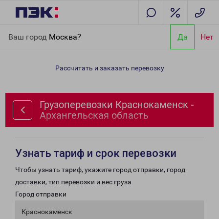
Главная
Направления
Грузоперевозки Краснокаменск -
Ваш город
Москва?
Да
Нет
Архангельская область
Рассчитать и заказать перевозку
Грузоперевозки Краснокаменск -
Архангельская область
Узнать тариф и срок перевозки
Чтобы узнать тариф, укажите город отправки, город
доставки, тип перевозки и вес груза.
Город отправки
Краснокаменск