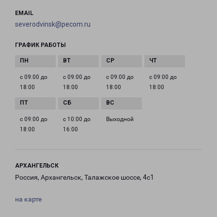
EMAIL
severodvinsk@pecom.ru
ГРАФИК РАБОТЫ
с 09:00 до
с 09:00 до
с 09:00 до
с 09:00 до
18:00
18:00
18:00
18:00
с 09:00 до
с 10:00 до
Выходной
18:00
16:00
АРХАНГЕЛЬСК
Россия, Архангельск, Талажское шоссе, 4с1
на карте