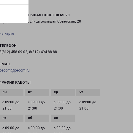
КИНГИСЕПП БОЛЬШАЯ СОВЕТСКАЯ 28
город Кингисепп, улица Большая Советская, 28
на карте
ТЕЛЕФОН
8(812) 458-09-02, 8(812) 494-88-88
EMAIL
pecom@pecom.ru
ГРАФИК РАБОТЫ
с 09:00 до
с 09:00 до
с 09:00 до
с 09:00 до
21:00
21:00
21:00
21:00
с 09:00 до
с 09:00 до
с 09:00 до