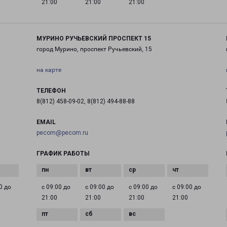
21:00
21:00
21:00
МУРИНО РУЧЬЕВСКИЙ ПРОСПЕКТ 15
город Мурино, проспект Ручьевский, 15
на карте
ТЕЛЕФОН
8(812) 458-09-02, 8(812) 494-88-88
EMAIL
pecom@pecom.ru
ГРАФИК РАБОТЫ
0 до
с 09:00 до
с 09:00 до
с 09:00 до
с 09:00 до
21:00
21:00
21:00
21:00