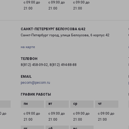
с 09:00 до
с 09:00 до
с 09:00 до
21:00
21:00
21:00
САНКТ-ПЕТЕРБУРГ БЕЛОУСОВА 6/42
Санкт-Петербург город, улица Белоусова, 6 корпус 42
на карте
ТЕЛЕФОН
8(812) 458-09-02, 8(812) 494-88-88
EMAIL
pecom@pecom.ru
ГРАФИК РАБОТЫ
0 до
с 09:00 до
с 09:00 до
с 09:00 до
с 09:00 до
21:00
21:00
21:00
21:00