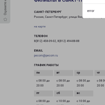
error
САНКТ-ПЕТЕРБУРГ
Россия, Санкт-Петербург, улица Якорная, 17, литер 
на карте
ТЕЛЕФОН
8(812) 458-09-02, 8(812) 494-88-88
EMAIL
pecom@pecom.ru
ГРАФИК РАБОТЫ
с 08:00 до
с 08:00 до
с 08:00 до
с 08:0
20:00
20:00
20:00
20:00
с 08:00 до
с 10:00 до
с 10:00 до