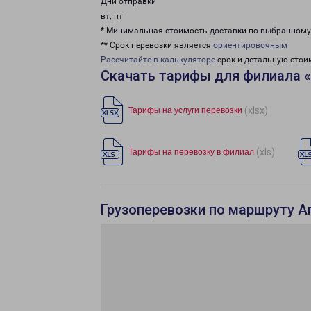
Дни отправки
вт, пт
* Минимальная стоимость доставки по выбранном
** Срок перевозки является
ориентировочным
Рассчитайте в калькуляторе
срок и детальную стои
Скачать тарифы для филиала 
(xlsx)
Тарифы на услуги перевозки
(xls)
Тарифы на перевозку в филиал
Грузоперевозки по маршруту А