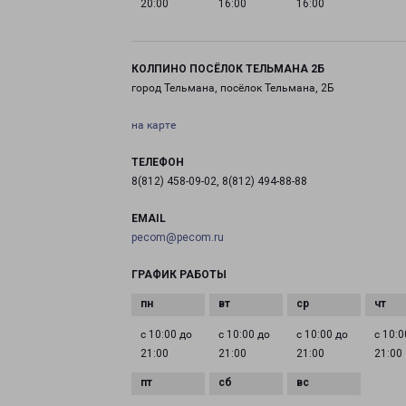
20:00
16:00
16:00
КОЛПИНО ПОСЁЛОК ТЕЛЬМАНА 2Б
город Тельмана, посёлок Тельмана, 2Б
на карте
ТЕЛЕФОН
8(812) 458-09-02, 8(812) 494-88-88
EMAIL
pecom@pecom.ru
ГРАФИК РАБОТЫ
с 10:00 до
с 10:00 до
с 10:00 до
с 10:0
21:00
21:00
21:00
21:00