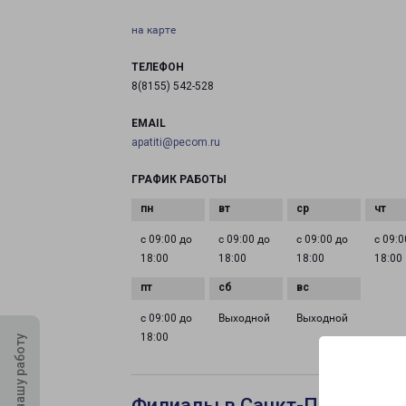
на карте
ТЕЛЕФОН
8(8155) 542-528
EMAIL
apatiti@pecom.ru
ГРАФИК РАБОТЫ
с 09:00 до
с 09:00 до
с 09:00 до
с 09:0
18:00
18:00
18:00
18:00
с 09:00 до
Выходной
Выходной
18:00
Оцените нашу работу
Филиалы в Санкт-Петербург