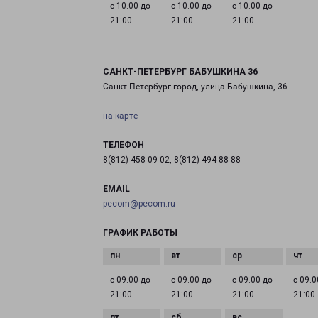
с 10:00 до
с 10:00 до
с 10:00 до
21:00
21:00
21:00
САНКТ-ПЕТЕРБУРГ БАБУШКИНА 36
Санкт-Петербург город, улица Бабушкина, 36
на карте
ТЕЛЕФОН
8(812) 458-09-02, 8(812) 494-88-88
EMAIL
pecom@pecom.ru
ГРАФИК РАБОТЫ
с 09:00 до
с 09:00 до
с 09:00 до
с 09:0
21:00
21:00
21:00
21:00