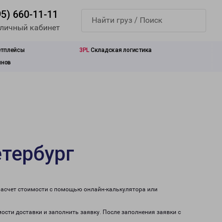
95) 660-11-11
 личный кабинет
етплейсы
3PL
Складская логистика
инов
етербург
расчет стоимости с помощью онлайн-калькулятора или
мости доставки и заполнить заявку. После заполнения заявки с