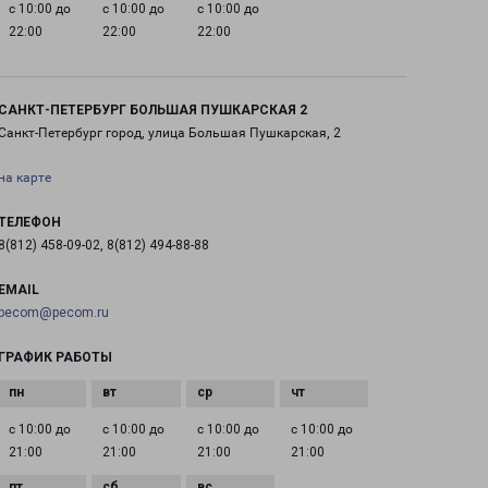
с 10:00 до
с 10:00 до
с 10:00 до
22:00
22:00
22:00
САНКТ-ПЕТЕРБУРГ БОЛЬШАЯ ПУШКАРСКАЯ 2
Санкт-Петербург город, улица Большая Пушкарская, 2
на карте
ТЕЛЕФОН
8(812) 458-09-02, 8(812) 494-88-88
EMAIL
pecom@pecom.ru
ГРАФИК РАБОТЫ
с 10:00 до
с 10:00 до
с 10:00 до
с 10:00 до
21:00
21:00
21:00
21:00