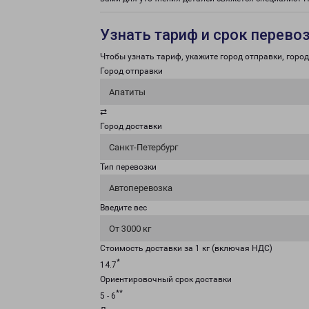
Узнать тариф и срок перево
Чтобы узнать тариф, укажите город отправки, город 
Город отправки
Апатиты
⇄
Город доставки
Санкт-Петербург
Тип перевозки
Автоперевозка
Введите вес
От 3000 кг
Стоимость доставки за 1 кг (включая НДС)
*
14.7
Ориентировочный срок доставки
**
5 - 6