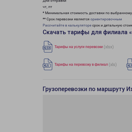
Дни отправки
чт, пт
* Минимальная стоимость доставки по выбранном
** Срок перевозки является
ориентировочным
Рассчитайте в калькуляторе
срок и детальную стои
Скачать тарифы для филиала 
(xlsx)
Тарифы на услуги перевозки
(xls)
Тарифы на перевозку в филиал
Грузоперевозки по маршруту И