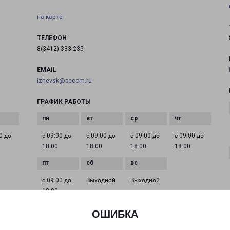
на карте
ТЕЛЕФОН
8(3412) 333-235
EMAIL
izhevsk@pecom.ru
ГРАФИК РАБОТЫ
0 до
с 09:00 до
с 09:00 до
с 09:00 до
с 09:00 до
18:00
18:00
18:00
18:00
с 09:00 до
Выходной
Выходной
18:00
ОШИБКА