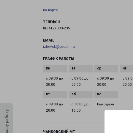
на карте
ТЕЛЕФОН
8(3412) 333-235
EMAIL
izhevsk@pecom.ru
ГРАФИК РАБОТЫ
с 09:00 до
с 09:00 до
с 09:00 до
с 09:0
20:00
20:00
20:00
20:00
с 09:00 до
с 10:00 до
Выходной
20:00
16:00
Оцените нашу работу
ЧАЙКОВСКИЙ МТ