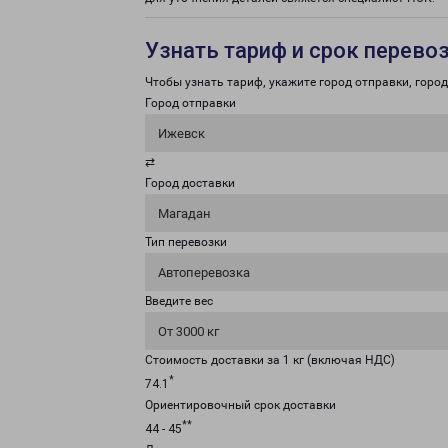
Узнать тариф и срок перево
Чтобы узнать тариф, укажите город отправки, город 
Город отправки
Ижевск
⇄
Город доставки
Магадан
Тип перевозки
Автоперевозка
Введите вес
От 3000 кг
Стоимость доставки за 1 кг (включая НДС)
*
74.1
Ориентировочный срок доставки
**
44 - 45