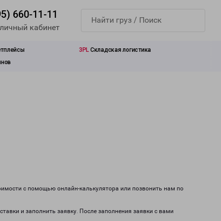
95) 660-11-11
 личный кабинет
етплейсы
3PL
Складская логистика
инов
тоимости с помощью онлайн-калькулятора или позвонить нам по
ставки и заполнить заявку. После заполнения заявки с вами