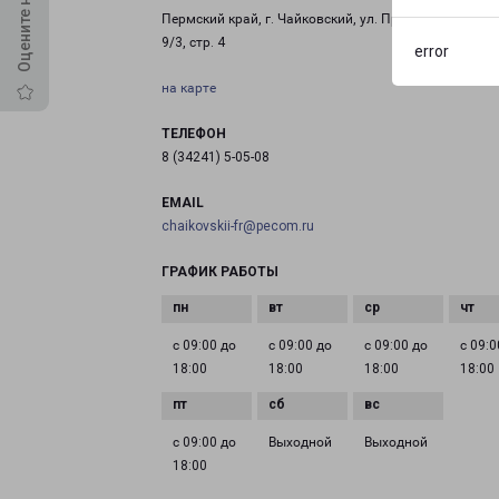
Пермский край, г. Чайковский, ул. Промышленная, д
9/3, стр. 4
error
на карте
ТЕЛЕФОН
8 (34241) 5-05-08
EMAIL
chaikovskii-fr@pecom.ru
ГРАФИК РАБОТЫ
с 09:00 до
с 09:00 до
с 09:00 до
с 09:0
18:00
18:00
18:00
18:00
с 09:00 до
Выходной
Выходной
18:00