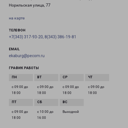
Норильская улица, 77
на карте
ТЕЛЕФОН
+7(343) 317-93-20, 8(343) 386-19-81
EMAIL
ekaburg@pecom.ru
ГРАФИК РАБОТЫ
с 09:00 до
с 09:00 до
с 09:00 до
с 09:00 до
18:00
18:00
18:00
18:00
с 09:00 до
с 10:00 до
Выходной
18:00
16:00