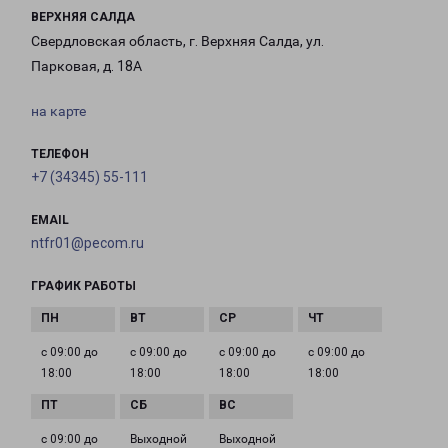
ВЕРХНЯЯ САЛДА
Свердловская область, г. Верхняя Салда, ул.
Парковая, д. 18А
на карте
ТЕЛЕФОН
+7 (34345) 55-111
EMAIL
ntfr01@pecom.ru
ГРАФИК РАБОТЫ
с 09:00 до
с 09:00 до
с 09:00 до
с 09:00 до
18:00
18:00
18:00
18:00
с 09:00 до
Выходной
Выходной