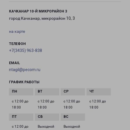
КАЧКАНАР 10-Й МИКРОРАЙОН 3
город Качканар, микрорайон 10, 3
на карте
ТЕЛЕФОН
+7(3435) 963-838
EMAIL
ntagil@pecom.ru
ГРАФИК РАБОТЫ
с 12:00 до
с 12:00 до
с 12:00 до
с 12:00 до
18:00
18:00
18:00
18:00
с 12:00 до
Выходной
Выходной