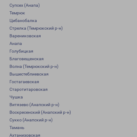
Супсех (Анапа)
Темрюк
Цибанобалка
Стрелка (Темрюкский р-н)
Варениковская
Анапа
Голубицкая
Благовещенская
Волна (Темрюкский р-н)
Вышестеблиевская
Гостагаевская
Старотитаровская
Чушка
Витязево (Анапский р-н)
Воскресенский (Анапский р-н)
Сукко (Анапский р-н)
Тамань
Ахтанизовская