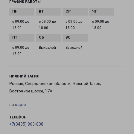
ГРАФИК РАБОТЫ
с 09:00 до
с 09:00 до
с 09:00 до
с 09:00 до
18:00
18:00
18:00
18:00
с 09:00 до
Выходной
Выходной
18:00
НИЖНИЙ ТАГИЛ
Россия, Свердловская область, Нижний Тагил,
Восточное шоссе, 17А
на карте
ТЕЛЕФОН
+7(3435) 963-838