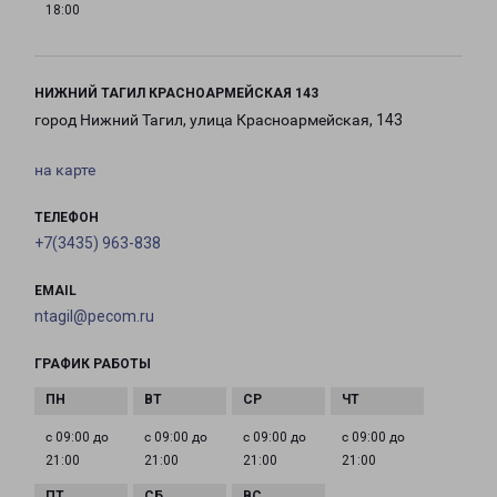
18:00
НИЖНИЙ ТАГИЛ КРАСНОАРМЕЙСКАЯ 143
город Нижний Тагил, улица Красноармейская, 143
на карте
ТЕЛЕФОН
+7(3435) 963-838
EMAIL
ntagil@pecom.ru
ГРАФИК РАБОТЫ
с 09:00 до
с 09:00 до
с 09:00 до
с 09:00 до
21:00
21:00
21:00
21:00