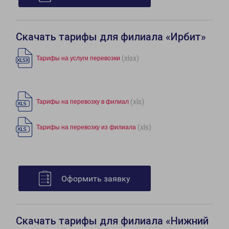
Скачать тарифы для филиала «Ирбит»
(xlsx)
Тарифы на услуги перевозки
(xls)
Тарифы на перевозку в филиал
(xls)
Тарифы на перевозку из филиала
Оформить заявку
Скачать тарифы для филиала «Нижний