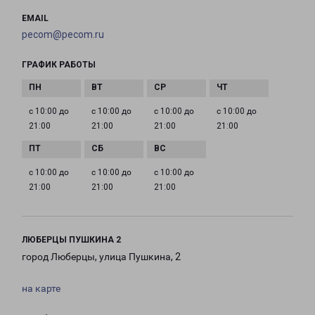
EMAIL
pecom@pecom.ru
ГРАФИК РАБОТЫ
с 10:00 до
с 10:00 до
с 10:00 до
с 10:00 до
21:00
21:00
21:00
21:00
с 10:00 до
с 10:00 до
с 10:00 до
21:00
21:00
21:00
ЛЮБЕРЦЫ ПУШКИНА 2
город Люберцы, улица Пушкина, 2
на карте