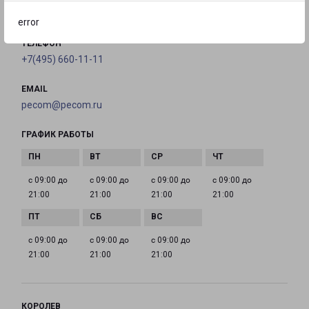
на карте
error
ТЕЛЕФОН
+7(495) 660-11-11
EMAIL
pecom@pecom.ru
ГРАФИК РАБОТЫ
с 09:00 до
с 09:00 до
с 09:00 до
с 09:00 до
21:00
21:00
21:00
21:00
с 09:00 до
с 09:00 до
с 09:00 до
21:00
21:00
21:00
КОРОЛЕВ