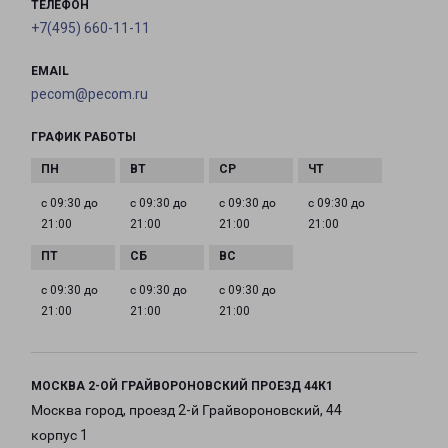
ТЕЛЕФОН
+7(495) 660-11-11
EMAIL
pecom@pecom.ru
ГРАФИК РАБОТЫ
с 09:30 до
с 09:30 до
с 09:30 до
с 09:30 до
21:00
21:00
21:00
21:00
с 09:30 до
с 09:30 до
с 09:30 до
21:00
21:00
21:00
МОСКВА 2-ОЙ ГРАЙВОРОНОВСКИЙ ПРОЕЗД 44К1
Москва город, проезд 2-й Грайвороновский, 44
корпус 1