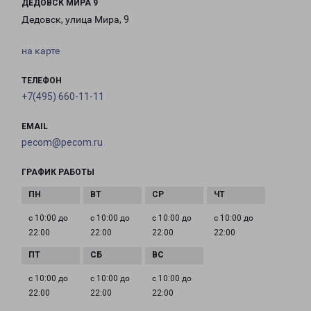
ДЕДОВСК МИРА 9
Дедовск, улица Мира, 9
на карте
ТЕЛЕФОН
+7(495) 660-11-11
EMAIL
pecom@pecom.ru
ГРАФИК РАБОТЫ
с 10:00 до
с 10:00 до
с 10:00 до
с 10:00 до
22:00
22:00
22:00
22:00
с 10:00 до
с 10:00 до
с 10:00 до
22:00
22:00
22:00