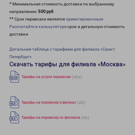
* Минимальная стоимость доставки по выбранному
направлению:
500 руб
.
** Срок перевозки является
ориентировочным
Рассчитайте в калькуляторе
срок и детальную стоимость
доставки.
Детальная таблица с тарифами для филиала «Санкт-
Петербург»
Скачать тарифы для филиала «Москва»
(xlsx)
Тарифы на услуги перевозки
(xls)
Тарифы на перевозку в филиал
(xls)
Тарифы на перевозку из филиала