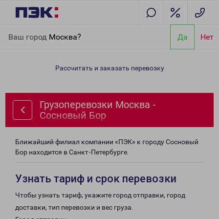
Главная
Направления
Грузоперевозки Москва - Сосновый
Ваш город
Москва?
Да
Нет
Бор
Рассчитать и заказать перевозку
Грузоперевозки Москва -
Сосновый Бор
Ближайший филиал компании «ПЭК» к городу Сосновый
Бор находится в Санкт-Петербурге.
Узнать тариф и срок перевозки
Чтобы узнать тариф, укажите город отправки, город
доставки, тип перевозки и вес груза.