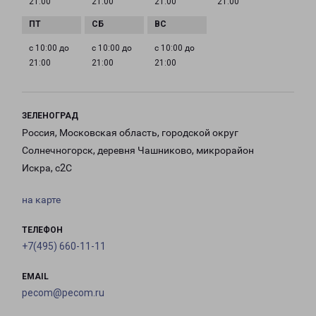
21:00
21:00
21:00
21:00
с 10:00 до
с 10:00 до
с 10:00 до
21:00
21:00
21:00
ЗЕЛЕНОГРАД
Россия, Московская область, городской округ
Солнечногорск, деревня Чашниково, микрорайон
Искра, с2С
на карте
ТЕЛЕФОН
+7(495) 660-11-11
EMAIL
pecom@pecom.ru