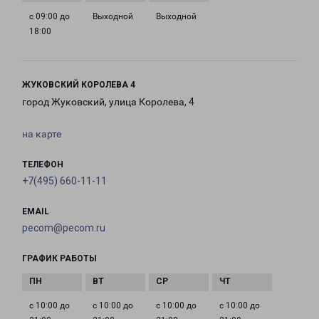
с 09:00 до
Выходной
Выходной
18:00
ЖУКОВСКИЙ КОРОЛЕВА 4
город Жуковский, улица Королева, 4
на карте
ТЕЛЕФОН
+7(495) 660-11-11
EMAIL
pecom@pecom.ru
ГРАФИК РАБОТЫ
с 10:00 до
с 10:00 до
с 10:00 до
с 10:00 до