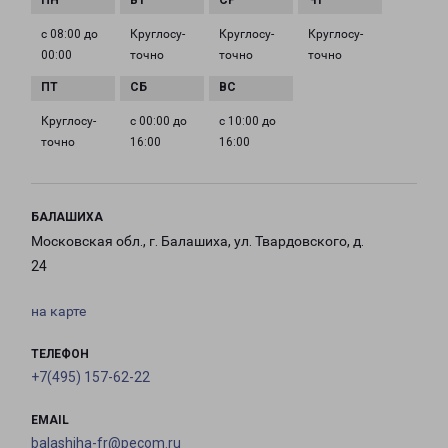
с 08:00 до
Круглосу­
Круглосу­
Круглосу­
00:00
точно
точно
точно
Круглосу­
с 00:00 до
с 10:00 до
точно
16:00
16:00
БАЛАШИХА
Московская обл., г. Балашиха, ул. Твардовского, д.
24
на карте
ТЕЛЕФОН
+7(495) 157-62-22
EMAIL
balashiha-fr@pecom.ru