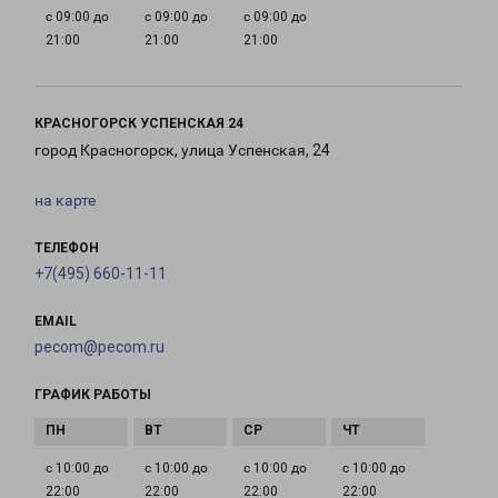
с 09:00 до
с 09:00 до
с 09:00 до
21:00
21:00
21:00
КРАСНОГОРСК УСПЕНСКАЯ 24
город Красногорск, улица Успенская, 24
на карте
ТЕЛЕФОН
+7(495) 660-11-11
EMAIL
pecom@pecom.ru
ГРАФИК РАБОТЫ
с 10:00 до
с 10:00 до
с 10:00 до
с 10:00 до
22:00
22:00
22:00
22:00