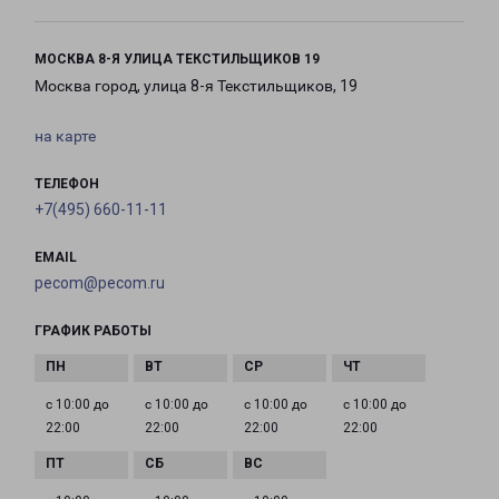
МОСКВА 8-Я УЛИЦА ТЕКСТИЛЬЩИКОВ 19
Москва город, улица 8-я Текстильщиков, 19
на карте
ТЕЛЕФОН
+7(495) 660-11-11
EMAIL
pecom@pecom.ru
ГРАФИК РАБОТЫ
с 10:00 до
с 10:00 до
с 10:00 до
с 10:00 до
22:00
22:00
22:00
22:00