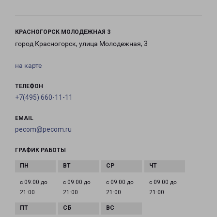
КРАСНОГОРСК МОЛОДЕЖНАЯ 3
город Красногорск, улица Молодежная, 3
на карте
ТЕЛЕФОН
+7(495) 660-11-11
EMAIL
pecom@pecom.ru
ГРАФИК РАБОТЫ
с 09:00 до
с 09:00 до
с 09:00 до
с 09:00 до
21:00
21:00
21:00
21:00