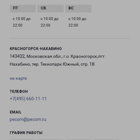
с 10:00 до
с 10:00 до
с 10:00 до
22:00
22:00
22:00
КРАСНОГОРСК-НАХАБИНО
143432, Московская обл., г.о. Красногорск,пгт.
Нахабино, тер. Технопарк Южный, стр. 1В
на карте
ТЕЛЕФОН
+7(495) 660-11-11
EMAIL
pecom@pecom.ru
ГРАФИК РАБОТЫ