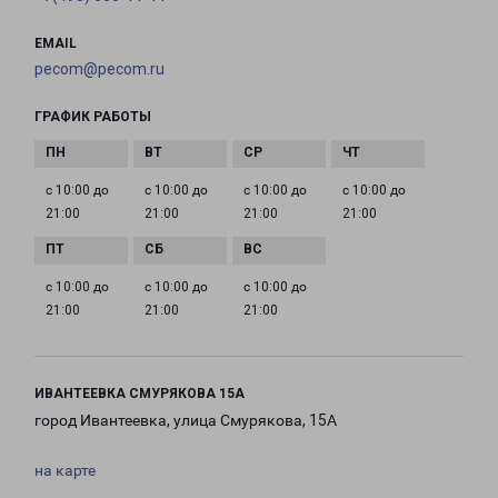
EMAIL
pecom@pecom.ru
ГРАФИК РАБОТЫ
с 10:00 до
с 10:00 до
с 10:00 до
с 10:00 до
21:00
21:00
21:00
21:00
с 10:00 до
с 10:00 до
с 10:00 до
21:00
21:00
21:00
ИВАНТЕЕВКА СМУРЯКОВА 15А
город Ивантеевка, улица Смурякова, 15А
на карте