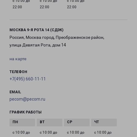
с 10:00 до
с 10:00 до
с 10:00 до
22:00
22:00
22:00
МОСКВА 9-Я РОТА 14 (СДЭК)
Россия, Москва город, Преображенское район,
улица Девятая Рота, дом 14
на карте
ТЕЛЕФОН
+7(495) 660-11-11
EMAIL
pecom@pecom.ru
ГРАФИК РАБОТЫ
с 10:00 до
с 10:00 до
с 10:00 до
с 10:00 до