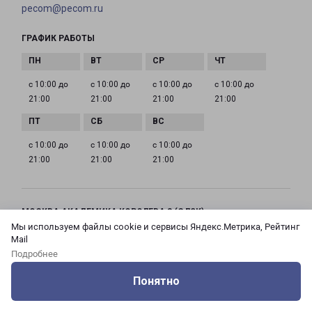
pecom@pecom.ru
ГРАФИК РАБОТЫ
с 10:00 до
с 10:00 до
с 10:00 до
с 10:00 до
21:00
21:00
21:00
21:00
с 10:00 до
с 10:00 до
с 10:00 до
21:00
21:00
21:00
МОСКВА АКАДЕМИКА КОРОЛЕВА 8 (СДЭК)
Мы используем файлы cookie и сервисы Яндекс.Метрика, Рейтинг
Россия, Москва город, Останкинский район, улица
Mail
Академика Королева, дом 8
Подробнее
на карте
Понятно
Оцените нашу работу
Услуги
Сервисы
Меню
Кабинет
Контакты
ТЕЛЕФОН