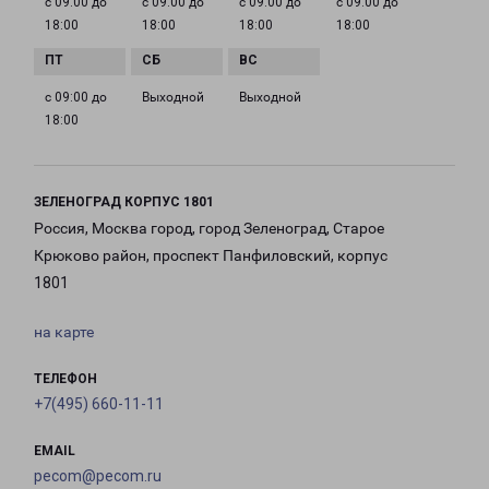
с 09:00 до
с 09:00 до
с 09:00 до
с 09:00 до
18:00
18:00
18:00
18:00
с 09:00 до
Выходной
Выходной
18:00
ЗЕЛЕНОГРАД КОРПУС 1801
Россия, Москва город, город Зеленоград, Старое
Крюково район, проспект Панфиловский, корпус
1801
на карте
ТЕЛЕФОН
+7(495) 660-11-11
EMAIL
pecom@pecom.ru