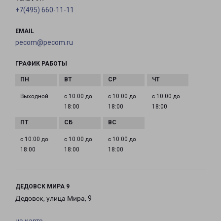
+7(495) 660-11-11
EMAIL
pecom@pecom.ru
ГРАФИК РАБОТЫ
Выходной
с 10:00 до
с 10:00 до
с 10:00 до
18:00
18:00
18:00
с 10:00 до
с 10:00 до
с 10:00 до
18:00
18:00
18:00
ДЕДОВСК МИРА 9
Дедовск, улица Мира, 9
на карте