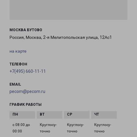
МОСКВА БУТОВО
Россия, Москва, 2-я Мелитопольская улица, 12Ас1
на карте
ТЕЛЕФОН
+7(495) 660-11-11
EMAIL
pecom@pecom.ru
ГРАФИК РАБОТЫ
с 08:00 до
Круглосу­
Круглосу­
Круглосу­
00:00
точно
точно
точно