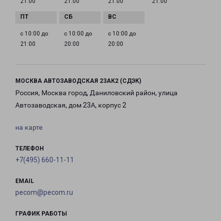
21:00
21:00
21:00
21:00
с 10:00 до
с 10:00 до
с 10:00 до
21:00
20:00
20:00
МОСКВА АВТОЗАВОДСКАЯ 23АК2 (СДЭК)
Россия, Москва город, Даниловский район, улица
Автозаводская, дом 23А, корпус 2
на карте
ТЕЛЕФОН
+7(495) 660-11-11
EMAIL
pecom@pecom.ru
ГРАФИК РАБОТЫ