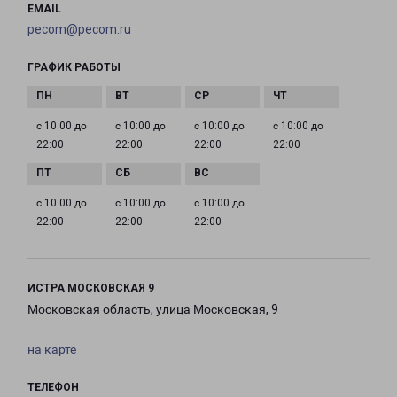
EMAIL
pecom@pecom.ru
ГРАФИК РАБОТЫ
с 10:00 до
с 10:00 до
с 10:00 до
с 10:00 до
22:00
22:00
22:00
22:00
с 10:00 до
с 10:00 до
с 10:00 до
22:00
22:00
22:00
ИСТРА МОСКОВСКАЯ 9
Московская область, улица Московская, 9
на карте
ТЕЛЕФОН