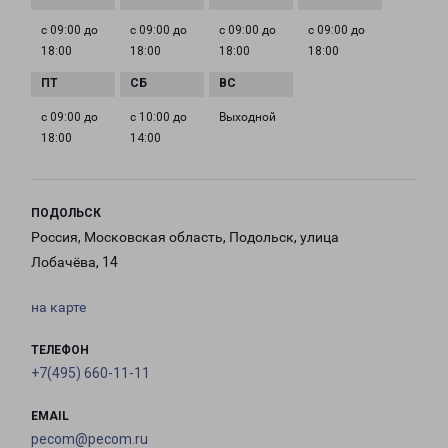
с 09:00 до
с 09:00 до
с 09:00 до
с 09:00 до
18:00
18:00
18:00
18:00
с 09:00 до
с 10:00 до
Выходной
18:00
14:00
ПОДОЛЬСК
Россия, Московская область, Подольск, улица
Лобачёва, 14
на карте
ТЕЛЕФОН
+7(495) 660-11-11
EMAIL
pecom@pecom.ru