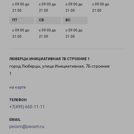
с 09:00 до
с 09:00 до
с 09:00 до
с 09:00 до
21:00
21:00
21:00
21:00
с 09:00 до
с 09:00 до
с 09:00 до
21:00
21:00
21:00
ЛЮБЕРЦЫ ИНИЦИАТИВНАЯ 7Б СТРОЕНИЕ 1
город Люберцы, улица Инициативная, 7Б строение
1
на карте
ТЕЛЕФОН
+7(495) 660-11-11
EMAIL
pecom@pecom.ru