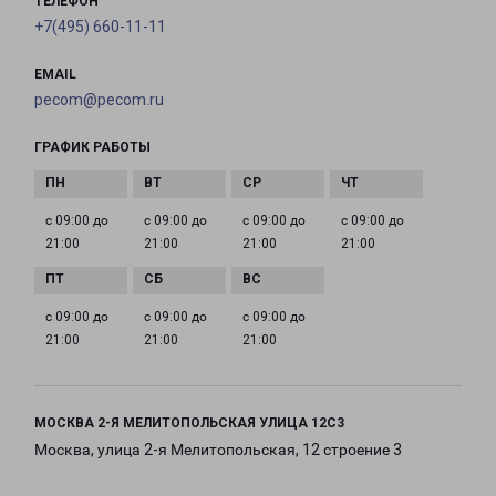
ТЕЛЕФОН
+7(495) 660-11-11
EMAIL
pecom@pecom.ru
ГРАФИК РАБОТЫ
с 09:00 до
с 09:00 до
с 09:00 до
с 09:00 до
21:00
21:00
21:00
21:00
с 09:00 до
с 09:00 до
с 09:00 до
21:00
21:00
21:00
МОСКВА 2-Я МЕЛИТОПОЛЬСКАЯ УЛИЦА 12С3
Москва, улица 2-я Мелитопольская, 12 строение 3