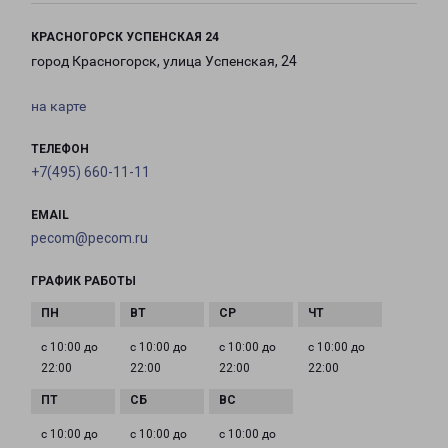
КРАСНОГОРСК УСПЕНСКАЯ 24
город Красногорск, улица Успенская, 24
на карте
ТЕЛЕФОН
+7(495) 660-11-11
EMAIL
pecom@pecom.ru
ГРАФИК РАБОТЫ
с 10:00 до
с 10:00 до
с 10:00 до
с 10:00 до
22:00
22:00
22:00
22:00
с 10:00 до
с 10:00 до
с 10:00 до