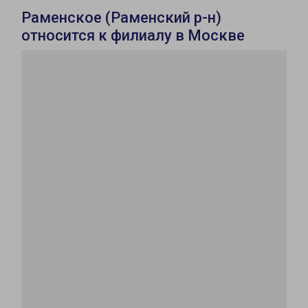
Раменское (Раменский р-н)
относится к филиалу в Москве