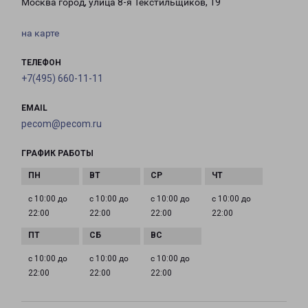
Москва город, улица 8-я Текстильщиков, 19
на карте
ТЕЛЕФОН
+7(495) 660-11-11
EMAIL
pecom@pecom.ru
ГРАФИК РАБОТЫ
с 10:00 до
с 10:00 до
с 10:00 до
с 10:00 до
22:00
22:00
22:00
22:00
с 10:00 до
с 10:00 до
с 10:00 до
22:00
22:00
22:00