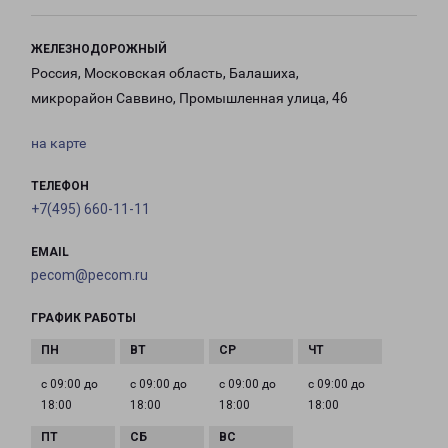
ЖЕЛЕЗНОДОРОЖНЫЙ
Россия, Московская область, Балашиха,
микрорайон Саввино, Промышленная улица, 46
на карте
ТЕЛЕФОН
+7(495) 660-11-11
EMAIL
pecom@pecom.ru
ГРАФИК РАБОТЫ
с 09:00 до
с 09:00 до
с 09:00 до
с 09:00 до
18:00
18:00
18:00
18:00