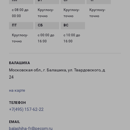
с 08:00 до
Круглосу­
Круглосу­
Круглосу­
00:00
точно
точно
точно
Круглосу­
с 00:00 до
с 10:00 до
точно
16:00
16:00
БАЛАШИХА
Московская обл., г. Балашиха, ул. Твардовского, д.
24
на карте
ТЕЛЕФОН
+7(495) 157-62-22
EMAIL
balashiha-fr@pecom.ru