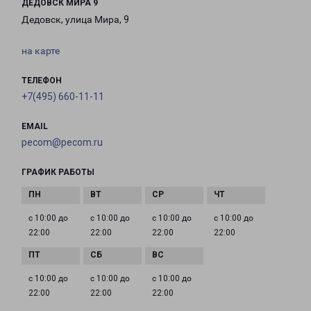
ДЕДОВСК МИРА 9
Дедовск, улица Мира, 9
на карте
ТЕЛЕФОН
+7(495) 660-11-11
EMAIL
pecom@pecom.ru
ГРАФИК РАБОТЫ
с 10:00 до
с 10:00 до
с 10:00 до
с 10:00 до
22:00
22:00
22:00
22:00
с 10:00 до
с 10:00 до
с 10:00 до
22:00
22:00
22:00