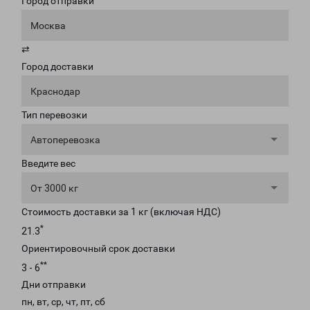
Город отправки
Москва
⇄
Город доставки
Краснодар
Тип перевозки
Автоперевозка
Введите вес
От 3000 кг
Стоимость доставки за 1 кг (включая НДС)
*
21.3
Ориентировочный срок доставки
**
3 - 6
Дни отправки
пн, вт, ср, чт, пт, сб