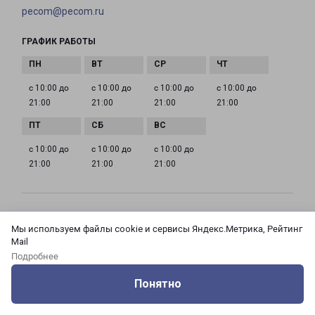
pecom@pecom.ru
ГРАФИК РАБОТЫ
с 10:00 до
с 10:00 до
с 10:00 до
с 10:00 до
21:00
21:00
21:00
21:00
с 10:00 до
с 10:00 до
с 10:00 до
21:00
21:00
21:00
МОСКВА АЗОВСКАЯ 24 КОРПУС 3
Мы используем файлы cookie и сервисы Яндекс.Метрика, Рейтинг
Россия, Москва город, Зюзино район, улица
Mail
Азовская, дом 24, корпус 3
Подробнее
Понятно
на карте
Оцените нашу работу
Услуги
Сервисы
Меню
Кабинет
Контакты
ТЕЛЕФОН