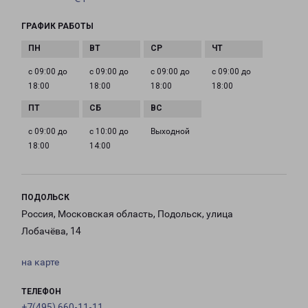
ГРАФИК РАБОТЫ
с 09:00 до
с 09:00 до
с 09:00 до
с 09:00 до
18:00
18:00
18:00
18:00
с 09:00 до
с 10:00 до
Выходной
18:00
14:00
ПОДОЛЬСК
Россия, Московская область, Подольск, улица
Лобачёва, 14
на карте
ТЕЛЕФОН
+7(495) 660-11-11