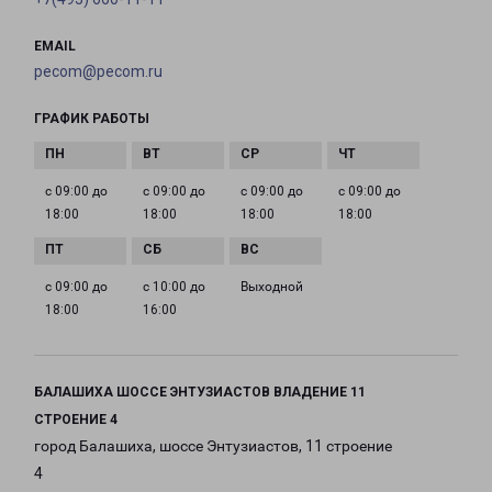
EMAIL
pecom@pecom.ru
ГРАФИК РАБОТЫ
с 09:00 до
с 09:00 до
с 09:00 до
с 09:00 до
18:00
18:00
18:00
18:00
с 09:00 до
с 10:00 до
Выходной
18:00
16:00
БАЛАШИХА ШОССЕ ЭНТУЗИАСТОВ ВЛАДЕНИЕ 11
СТРОЕНИЕ 4
город Балашиха, шоссе Энтузиастов, 11 строение
4