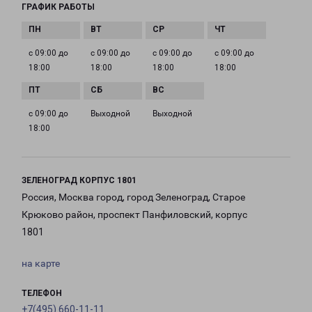
ГРАФИК РАБОТЫ
с 09:00 до
с 09:00 до
с 09:00 до
с 09:00 до
18:00
18:00
18:00
18:00
с 09:00 до
Выходной
Выходной
18:00
ЗЕЛЕНОГРАД КОРПУС 1801
Россия, Москва город, город Зеленоград, Старое
Крюково район, проспект Панфиловский, корпус
1801
на карте
ТЕЛЕФОН
+7(495) 660-11-11