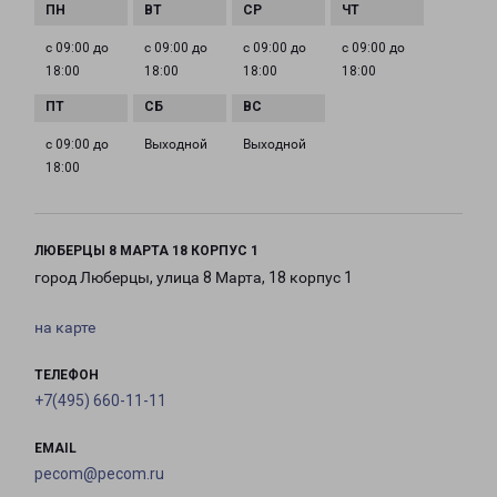
с 09:00 до
с 09:00 до
с 09:00 до
с 09:00 до
18:00
18:00
18:00
18:00
с 09:00 до
Выходной
Выходной
18:00
ЛЮБЕРЦЫ 8 МАРТА 18 КОРПУС 1
город Люберцы, улица 8 Марта, 18 корпус 1
на карте
ТЕЛЕФОН
+7(495) 660-11-11
EMAIL
pecom@pecom.ru