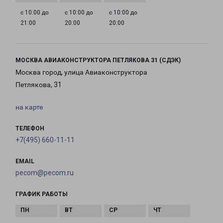
с 10:00 до
с 10:00 до
с 10:00 до
21:00
20:00
20:00
МОСКВА АВИАКОНСТРУКТОРА ПЕТЛЯКОВА 31 (СДЭК)
Москва город, улица Авиаконструктора
Петлякова, 31
на карте
ТЕЛЕФОН
+7(495) 660-11-11
EMAIL
pecom@pecom.ru
ГРАФИК РАБОТЫ