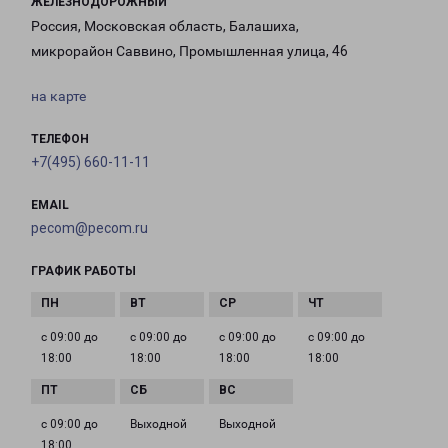
ЖЕЛЕЗНОДОРОЖНЫЙ
Россия, Московская область, Балашиха,
микрорайон Саввино, Промышленная улица, 46
на карте
ТЕЛЕФОН
+7(495) 660-11-11
EMAIL
pecom@pecom.ru
ГРАФИК РАБОТЫ
с 09:00 до
с 09:00 до
с 09:00 до
с 09:00 до
18:00
18:00
18:00
18:00
с 09:00 до
Выходной
Выходной
18:00