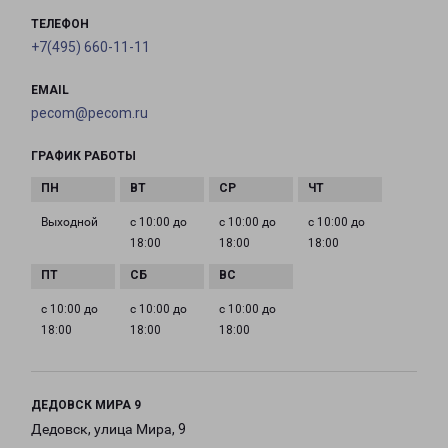
ТЕЛЕФОН
+7(495) 660-11-11
EMAIL
pecom@pecom.ru
ГРАФИК РАБОТЫ
Выходной
с 10:00 до
с 10:00 до
с 10:00 до
18:00
18:00
18:00
с 10:00 до
с 10:00 до
с 10:00 до
18:00
18:00
18:00
ДЕДОВСК МИРА 9
Дедовск, улица Мира, 9