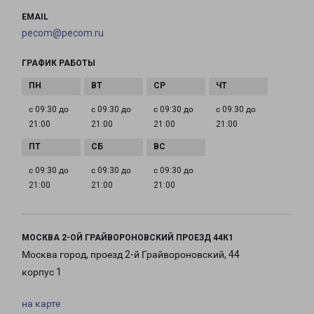
EMAIL
pecom@pecom.ru
ГРАФИК РАБОТЫ
с 09:30 до
с 09:30 до
с 09:30 до
с 09:30 до
21:00
21:00
21:00
21:00
с 09:30 до
с 09:30 до
с 09:30 до
21:00
21:00
21:00
МОСКВА 2-ОЙ ГРАЙВОРОНОВСКИЙ ПРОЕЗД 44К1
Москва город, проезд 2-й Грайвороновский, 44
корпус 1
на карте