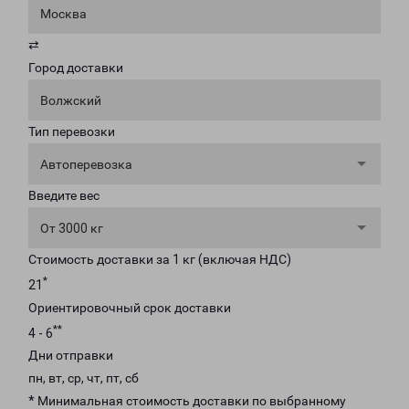
Москва
⇄
Город доставки
Волжский
Тип перевозки
Автоперевозка
Введите вес
От 3000 кг
Стоимость доставки за 1 кг (включая НДС)
*
21
Ориентировочный срок доставки
**
4 - 6
Дни отправки
пн, вт, ср, чт, пт, сб
* Минимальная стоимость доставки по выбранному