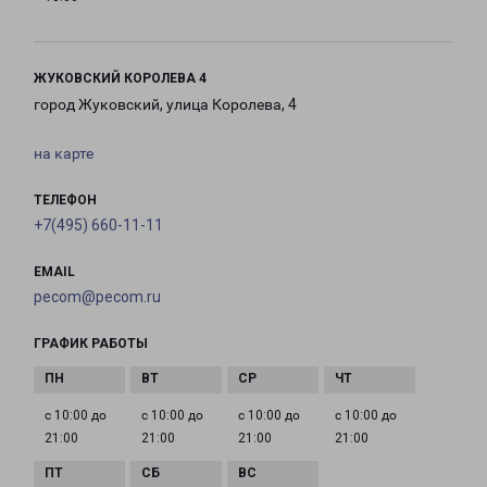
ЖУКОВСКИЙ КОРОЛЕВА 4
город Жуковский, улица Королева, 4
на карте
ТЕЛЕФОН
+7(495) 660-11-11
EMAIL
pecom@pecom.ru
ГРАФИК РАБОТЫ
с 10:00 до
с 10:00 до
с 10:00 до
с 10:00 до
21:00
21:00
21:00
21:00