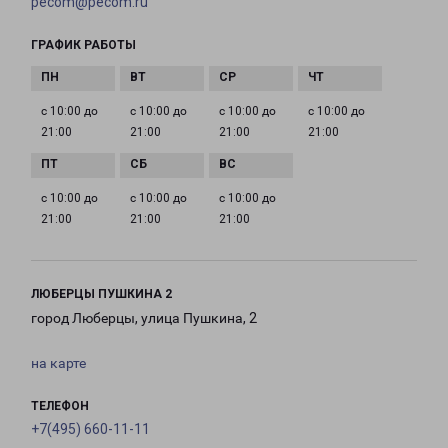
pecom@pecom.ru
ГРАФИК РАБОТЫ
с 10:00 до
с 10:00 до
с 10:00 до
с 10:00 до
21:00
21:00
21:00
21:00
с 10:00 до
с 10:00 до
с 10:00 до
21:00
21:00
21:00
ЛЮБЕРЦЫ ПУШКИНА 2
город Люберцы, улица Пушкина, 2
на карте
ТЕЛЕФОН
+7(495) 660-11-11