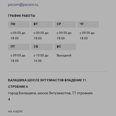
pecom@pecom.ru
ГРАФИК РАБОТЫ
с 09:00 до
с 09:00 до
с 09:00 до
с 09:00 до
18:00
18:00
18:00
18:00
с 09:00 до
с 10:00 до
Выходной
18:00
16:00
БАЛАШИХА ШОССЕ ЭНТУЗИАСТОВ ВЛАДЕНИЕ 11
СТРОЕНИЕ 4
город Балашиха, шоссе Энтузиастов, 11 строение
4
на карте