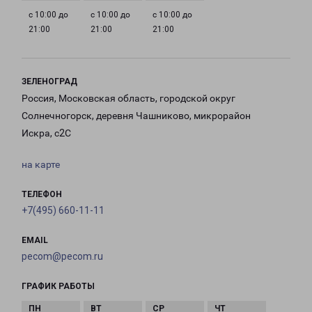
с 10:00 до
с 10:00 до
с 10:00 до
21:00
21:00
21:00
ЗЕЛЕНОГРАД
Россия, Московская область, городской округ
Солнечногорск, деревня Чашниково, микрорайон
Искра, с2С
на карте
ТЕЛЕФОН
+7(495) 660-11-11
EMAIL
pecom@pecom.ru
ГРАФИК РАБОТЫ