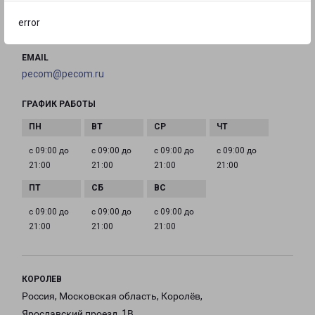
ТЕЛЕФОН
error
+7(495) 660-11-11
EMAIL
pecom@pecom.ru
ГРАФИК РАБОТЫ
с 09:00 до
с 09:00 до
с 09:00 до
с 09:00 до
21:00
21:00
21:00
21:00
с 09:00 до
с 09:00 до
с 09:00 до
21:00
21:00
21:00
КОРОЛЕВ
Россия, Московская область, Королёв,
Ярославский проезд, 1В