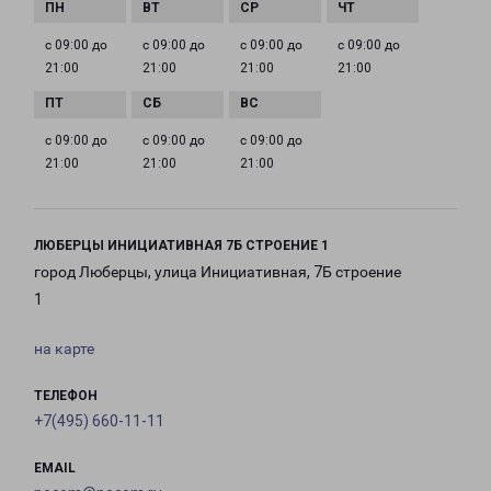
с 09:00 до
с 09:00 до
с 09:00 до
с 09:00 до
21:00
21:00
21:00
21:00
с 09:00 до
с 09:00 до
с 09:00 до
21:00
21:00
21:00
ЛЮБЕРЦЫ ИНИЦИАТИВНАЯ 7Б СТРОЕНИЕ 1
город Люберцы, улица Инициативная, 7Б строение
1
на карте
ТЕЛЕФОН
+7(495) 660-11-11
EMAIL