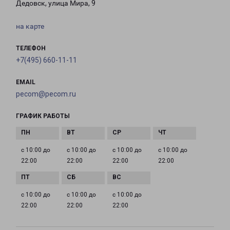
Дедовск, улица Мира, 9
на карте
ТЕЛЕФОН
+7(495) 660-11-11
EMAIL
pecom@pecom.ru
ГРАФИК РАБОТЫ
с 10:00 до
с 10:00 до
с 10:00 до
с 10:00 до
22:00
22:00
22:00
22:00
с 10:00 до
с 10:00 до
с 10:00 до
22:00
22:00
22:00