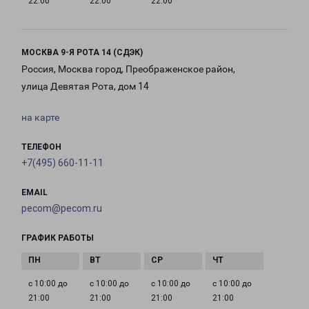
22:00
22:00
22:00
МОСКВА 9-Я РОТА 14 (СДЭК)
Россия, Москва город, Преображенское район,
улица Девятая Рота, дом 14
на карте
ТЕЛЕФОН
+7(495) 660-11-11
EMAIL
pecom@pecom.ru
ГРАФИК РАБОТЫ
с 10:00 до
с 10:00 до
с 10:00 до
с 10:00 до
21:00
21:00
21:00
21:00