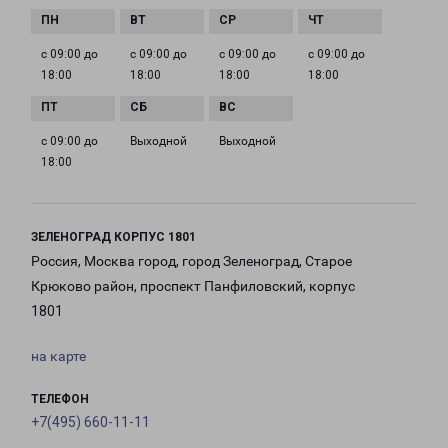
с 09:00 до
с 09:00 до
с 09:00 до
с 09:00 до
18:00
18:00
18:00
18:00
с 09:00 до
Выходной
Выходной
18:00
ЗЕЛЕНОГРАД КОРПУС 1801
Россия, Москва город, город Зеленоград, Старое
Крюково район, проспект Панфиловский, корпус
1801
на карте
ТЕЛЕФОН
+7(495) 660-11-11