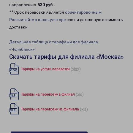
направлению:
530 руб
.
** Срок перевозки является
ориентировочным
Рассчитайте в калькуляторе
срок и детальную стоимость
доставки.
Детальная таблица с тарифами для филиала
«Челябинск»
Скачать тарифы для филиала «Москва»
(xlsx)
Тарифы на услуги перевозки
(xls)
Тарифы на перевозку в филиал
(xls)
Тарифы на перевозку из филиала