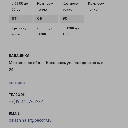
с 08:00 до
Круглосу­
Круглосу­
Круглосу­
00:00
точно
точно
точно
Круглосу­
с 00:00 до
с 10:00 до
точно
16:00
16:00
БАЛАШИХА
Московская обл., г. Балашиха, ул. Твардовского, д.
24
на карте
ТЕЛЕФОН
+7(495) 157-62-22
EMAIL
balashiha-fr@pecom.ru