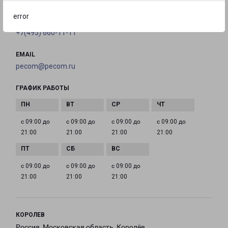
error
ТЕЛЕФОН
+7(495) 660-11-11
EMAIL
pecom@pecom.ru
ГРАФИК РАБОТЫ
с 09:00 до
с 09:00 до
с 09:00 до
с 09:00 до
21:00
21:00
21:00
21:00
с 09:00 до
с 09:00 до
с 09:00 до
21:00
21:00
21:00
КОРОЛЕВ
Россия, Московская область, Королёв,