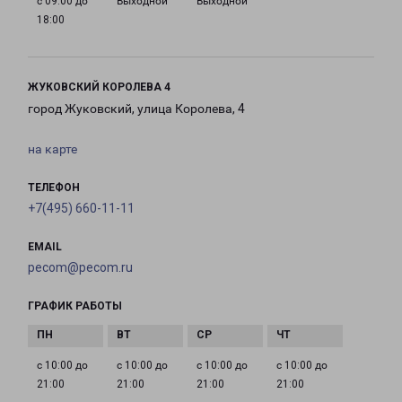
с 09:00 до
Выходной
Выходной
18:00
ЖУКОВСКИЙ КОРОЛЕВА 4
город Жуковский, улица Королева, 4
на карте
ТЕЛЕФОН
+7(495) 660-11-11
EMAIL
pecom@pecom.ru
ГРАФИК РАБОТЫ
с 10:00 до
с 10:00 до
с 10:00 до
с 10:00 до
21:00
21:00
21:00
21:00