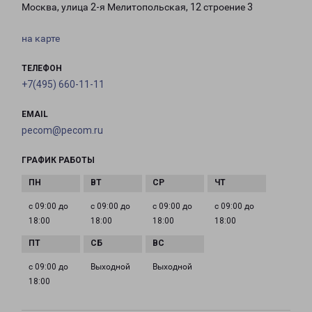
Москва, улица 2-я Мелитопольская, 12 строение 3
на карте
ТЕЛЕФОН
+7(495) 660-11-11
EMAIL
pecom@pecom.ru
ГРАФИК РАБОТЫ
с 09:00 до
с 09:00 до
с 09:00 до
с 09:00 до
18:00
18:00
18:00
18:00
с 09:00 до
Выходной
Выходной
18:00