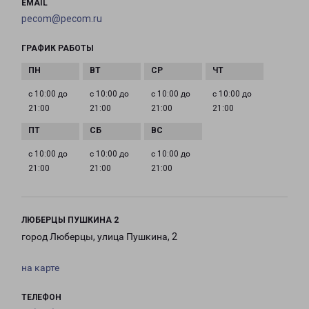
EMAIL
pecom@pecom.ru
ГРАФИК РАБОТЫ
с 10:00 до
с 10:00 до
с 10:00 до
с 10:00 до
21:00
21:00
21:00
21:00
с 10:00 до
с 10:00 до
с 10:00 до
21:00
21:00
21:00
ЛЮБЕРЦЫ ПУШКИНА 2
город Люберцы, улица Пушкина, 2
на карте
ТЕЛЕФОН