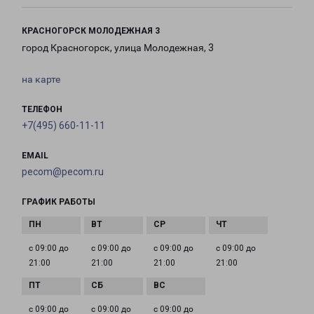
КРАСНОГОРСК МОЛОДЕЖНАЯ 3
город Красногорск, улица Молодежная, 3
на карте
ТЕЛЕФОН
+7(495) 660-11-11
EMAIL
pecom@pecom.ru
ГРАФИК РАБОТЫ
с 09:00 до
с 09:00 до
с 09:00 до
с 09:00 до
21:00
21:00
21:00
21:00
с 09:00 до
с 09:00 до
с 09:00 до