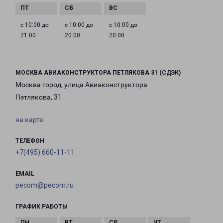
с 10:00 до
с 10:00 до
с 10:00 до
21:00
20:00
20:00
МОСКВА АВИАКОНСТРУКТОРА ПЕТЛЯКОВА 31 (СДЭК)
Москва город, улица Авиаконструктора
Петлякова, 31
на карте
ТЕЛЕФОН
+7(495) 660-11-11
EMAIL
pecom@pecom.ru
ГРАФИК РАБОТЫ