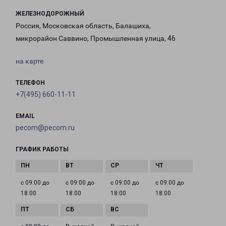
ЖЕЛЕЗНОДОРОЖНЫЙ
Россия, Московская область, Балашиха,
микрорайон Саввино, Промышленная улица, 46
на карте
ТЕЛЕФОН
+7(495) 660-11-11
EMAIL
pecom@pecom.ru
ГРАФИК РАБОТЫ
с 09:00 до
с 09:00 до
с 09:00 до
с 09:00 до
18:00
18:00
18:00
18:00