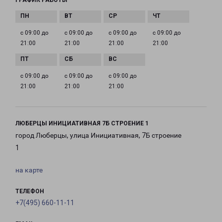
ГРАФИК РАБОТЫ
с 09:00 до
с 09:00 до
с 09:00 до
с 09:00 до
21:00
21:00
21:00
21:00
с 09:00 до
с 09:00 до
с 09:00 до
21:00
21:00
21:00
ЛЮБЕРЦЫ ИНИЦИАТИВНАЯ 7Б СТРОЕНИЕ 1
город Люберцы, улица Инициативная, 7Б строение
1
на карте
ТЕЛЕФОН
+7(495) 660-11-11