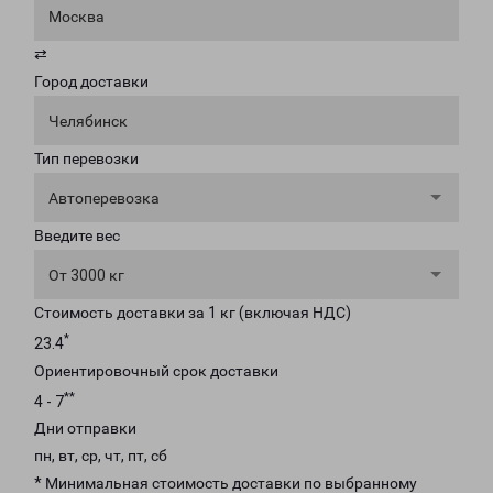
Москва
⇄
Город доставки
Челябинск
Тип перевозки
Автоперевозка
Введите вес
От 3000 кг
Стоимость доставки за 1 кг (включая НДС)
*
23.4
Ориентировочный срок доставки
**
4 - 7
Дни отправки
пн, вт, ср, чт, пт, сб
* Минимальная стоимость доставки по выбранному