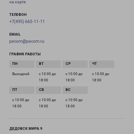
на карте
ТЕЛЕФОН
+7(495) 660-11-11
EMAIL
pecom@pecom.ru
ГРАФИК РАБОТЫ
Выходной
с 10:00 до
с 10:00 до
с 10:00 до
18:00
18:00
18:00
с 10:00 до
с 10:00 до
с 10:00 до
18:00
18:00
18:00
ДЕДОВСК МИРА 9