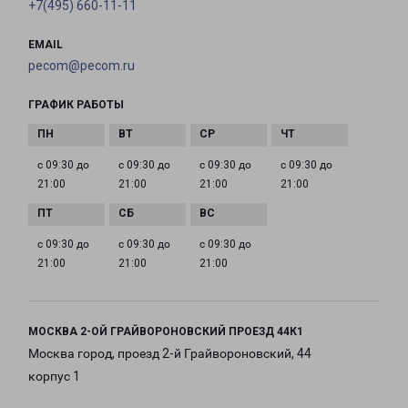
+7(495) 660-11-11
EMAIL
pecom@pecom.ru
ГРАФИК РАБОТЫ
с 09:30 до
с 09:30 до
с 09:30 до
с 09:30 до
21:00
21:00
21:00
21:00
с 09:30 до
с 09:30 до
с 09:30 до
21:00
21:00
21:00
МОСКВА 2-ОЙ ГРАЙВОРОНОВСКИЙ ПРОЕЗД 44К1
Москва город, проезд 2-й Грайвороновский, 44
корпус 1