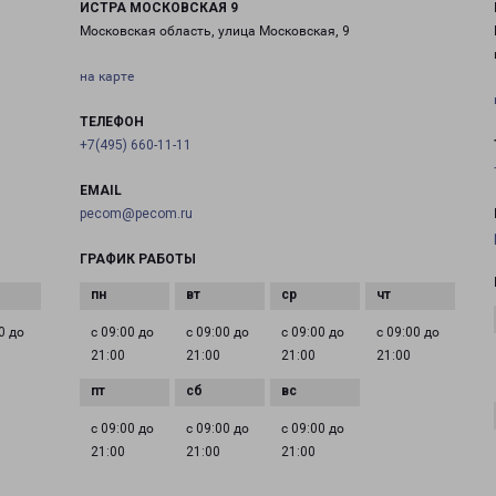
ИСТРА МОСКОВСКАЯ 9
Московская область, улица Московская, 9
на карте
ТЕЛЕФОН
+7(495) 660-11-11
EMAIL
pecom@pecom.ru
ГРАФИК РАБОТЫ
0 до
с 09:00 до
с 09:00 до
с 09:00 до
с 09:00 до
21:00
21:00
21:00
21:00
с 09:00 до
с 09:00 до
с 09:00 до
21:00
21:00
21:00