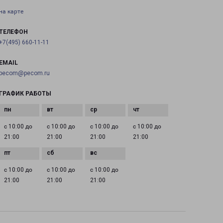
на карте
ТЕЛЕФОН
+7(495) 660-11-11
EMAIL
pecom@pecom.ru
ГРАФИК РАБОТЫ
с 10:00 до
с 10:00 до
с 10:00 до
с 10:00 до
21:00
21:00
21:00
21:00
с 10:00 до
с 10:00 до
с 10:00 до
21:00
21:00
21:00