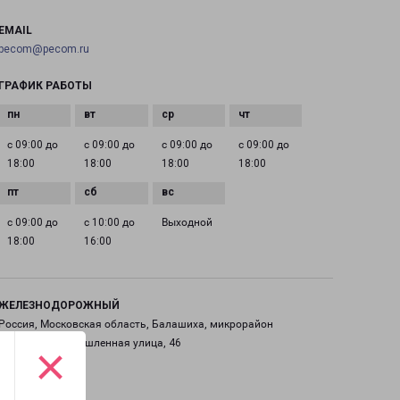
EMAIL
pecom@pecom.ru
ГРАФИК РАБОТЫ
с 09:00 до
с 09:00 до
с 09:00 до
с 09:00 до
18:00
18:00
18:00
18:00
с 09:00 до
с 10:00 до
Выходной
18:00
16:00
ЖЕЛЕЗНОДОРОЖНЫЙ
Россия, Московская область, Балашиха, микрорайон
Саввино, Промышленная улица, 46
×
на карте