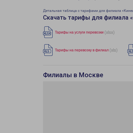
Детальная таблица с тарифами для филиала «Кин
Скачать тарифы для филиала 
(xlsx)
Тарифы на услуги перевозки
(xls)
Тарифы на перевозку в филиал
Филиалы в Москве