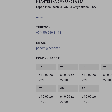
ИВАНТЕЕВКА СМУРЯКОВА 15А
город Ивантеевка, улица Смурякова, 15А
на карте
ТЕЛЕФОН
+7(495) 660-11-11
EMAIL
pecom@pecom.ru
ГРАФИК РАБОТЫ
с 10:00 до
с 10:00 до
с 10:00 до
с 10:0
22:00
22:00
22:00
22:00
с 10:00 до
с 10:00 до
с 10:00 до
22:00
22:00
22:00