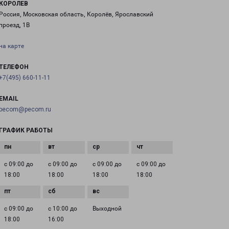
КОРОЛЕВ
Россия, Московская область, Королёв, Ярославский
проезд, 1В
на карте
ТЕЛЕФОН
+7(495) 660-11-11
EMAIL
pecom@pecom.ru
ГРАФИК РАБОТЫ
с 09:00 до
с 09:00 до
с 09:00 до
с 09:00 до
18:00
18:00
18:00
18:00
с 09:00 до
с 10:00 до
Выходной
18:00
16:00