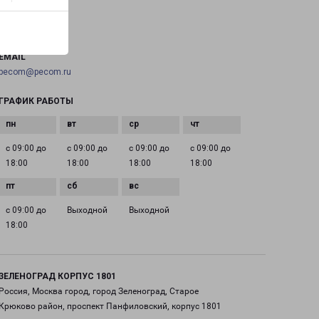
ТЕЛЕФОН
+7(495) 660-11-11
EMAIL
pecom@pecom.ru
ГРАФИК РАБОТЫ
с 09:00 до
с 09:00 до
с 09:00 до
с 09:00 до
18:00
18:00
18:00
18:00
с 09:00 до
Выходной
Выходной
18:00
ЗЕЛЕНОГРАД КОРПУС 1801
Россия, Москва город, город Зеленоград, Старое
Крюково район, проспект Панфиловский, корпус 1801