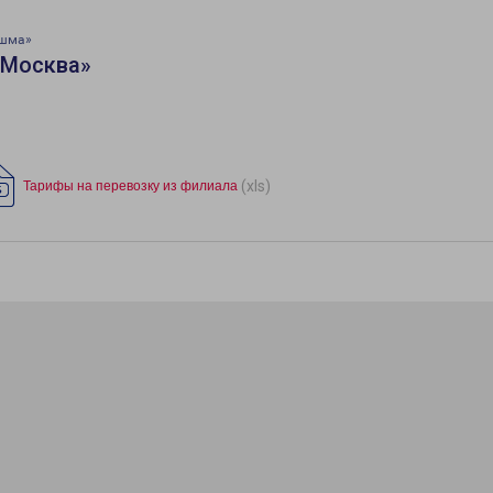
ешма»
«Москва»
(xls)
Тарифы на перевозку из филиала