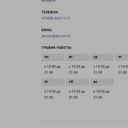
на карте
ТЕЛЕФОН
+7(495) 660-11-11
EMAIL
pecom@pecom.ru
ГРАФИК РАБОТЫ
с 10:00 до
с 10:00 до
с 10:00 до
с 10:0
21:00
21:00
21:00
21:00
с 10:00 до
с 10:00 до
с 10:00 до
21:00
21:00
21:00