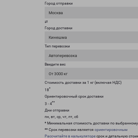
Город отправки
Москва
⇄
Город доставки
Кинешма
Тип перевозки
Автоперевозка
Введите вес
От 3000 кг
Стоимость доставки за 1 кг (включая НДС)
*
18
Ориентировочный срок доставки
**
3 - 4
Дни отправки
пн, вт, ср, чт, пт, сб
* Минимальная стоимость доставки по выбранном
** Срок перевозки является
ориентировочным
Рассчитайте в калькуляторе
срок и детальную стои