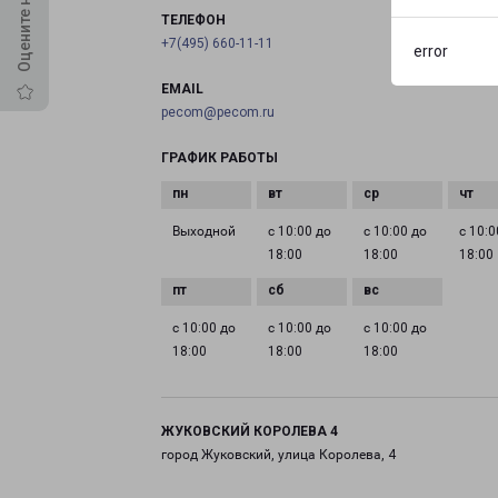
ТЕЛЕФОН
+7(495) 660-11-11
error
EMAIL
pecom@pecom.ru
ГРАФИК РАБОТЫ
Выходной
с 10:00 до
с 10:00 до
с 10:0
18:00
18:00
18:00
с 10:00 до
с 10:00 до
с 10:00 до
18:00
18:00
18:00
ЖУКОВСКИЙ КОРОЛЕВА 4
город Жуковский, улица Королева, 4