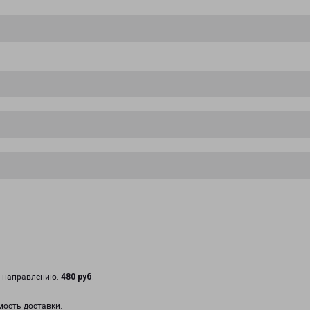
у направлению:
480 руб
.
мость доставки.