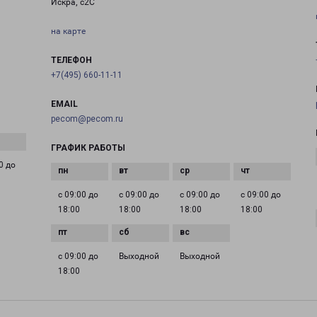
Искра, с2С
на карте
ТЕЛЕФОН
+7(495) 660-11-11
EMAIL
pecom@pecom.ru
ГРАФИК РАБОТЫ
0 до
с 09:00 до
с 09:00 до
с 09:00 до
с 09:00 до
18:00
18:00
18:00
18:00
с 09:00 до
Выходной
Выходной
18:00