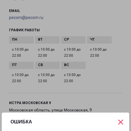
EMAIL
pecom@pecom.ru
ГРАФИК РАБОТЫ
с 10:00 до
с 10:00 до
с 10:00 до
с 10:00 до
22:00
22:00
22:00
22:00
с 10:00 до
с 10:00 до
с 10:00 до
22:00
22:00
22:00
ИСТРА МОСКОВСКАЯ 9
Московская область, улица Московская, 9
×
ОШИБКА
на карте