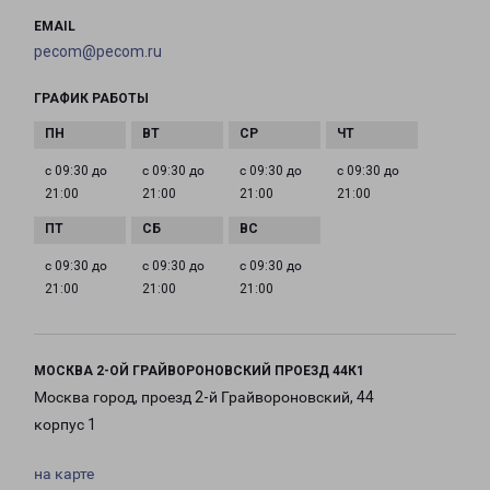
EMAIL
pecom@pecom.ru
ГРАФИК РАБОТЫ
с 09:30 до
с 09:30 до
с 09:30 до
с 09:30 до
21:00
21:00
21:00
21:00
с 09:30 до
с 09:30 до
с 09:30 до
21:00
21:00
21:00
МОСКВА 2-ОЙ ГРАЙВОРОНОВСКИЙ ПРОЕЗД 44К1
Москва город, проезд 2-й Грайвороновский, 44
корпус 1
на карте