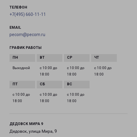
ТЕЛЕФОН
+7(495) 660-11-11
EMAIL
pecom@pecom.ru
ГРАФИК РАБОТЫ
Выходной
с 10:00 до
с 10:00 до
с 10:00 до
18:00
18:00
18:00
с 10:00 до
с 10:00 до
с 10:00 до
18:00
18:00
18:00
ДЕДОВСК МИРА 9
Дедовск, улица Мира, 9