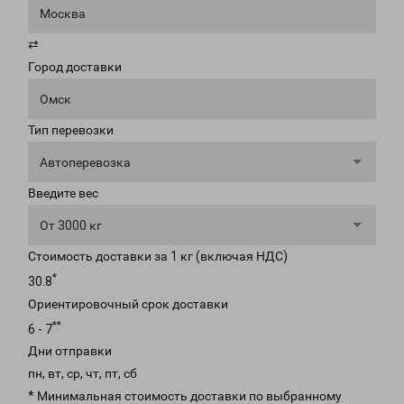
Москва
⇄
Город доставки
Омск
Тип перевозки
Автоперевозка
Введите вес
От 3000 кг
Стоимость доставки за 1 кг (включая НДС)
*
30.8
Ориентировочный срок доставки
**
6 - 7
Дни отправки
пн, вт, ср, чт, пт, сб
* Минимальная стоимость доставки по выбранному