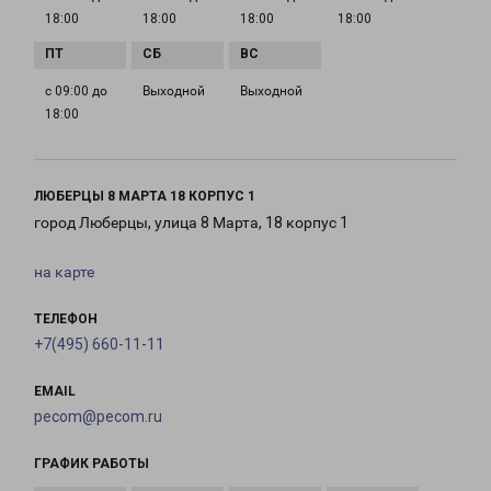
18:00
18:00
18:00
18:00
с 09:00 до
Выходной
Выходной
18:00
ЛЮБЕРЦЫ 8 МАРТА 18 КОРПУС 1
город Люберцы, улица 8 Марта, 18 корпус 1
на карте
ТЕЛЕФОН
+7(495) 660-11-11
EMAIL
pecom@pecom.ru
ГРАФИК РАБОТЫ