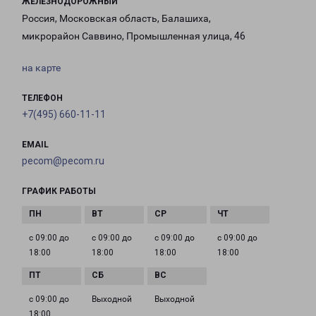
ЖЕЛЕЗНОДОРОЖНЫЙ
Россия, Московская область, Балашиха,
микрорайон Саввино, Промышленная улица, 46
на карте
ТЕЛЕФОН
+7(495) 660-11-11
EMAIL
pecom@pecom.ru
ГРАФИК РАБОТЫ
с 09:00 до
с 09:00 до
с 09:00 до
с 09:00 до
18:00
18:00
18:00
18:00
с 09:00 до
Выходной
Выходной
18:00