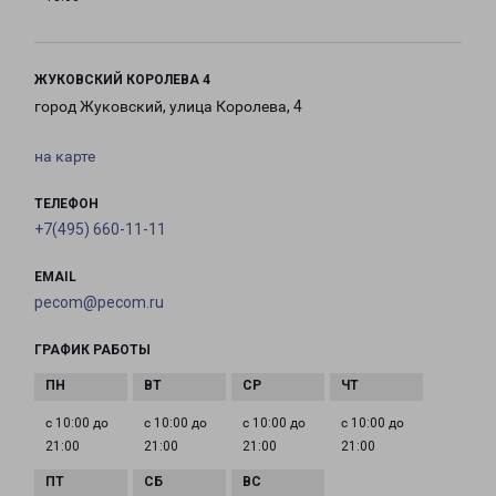
ЖУКОВСКИЙ КОРОЛЕВА 4
город Жуковский, улица Королева, 4
на карте
ТЕЛЕФОН
+7(495) 660-11-11
EMAIL
pecom@pecom.ru
ГРАФИК РАБОТЫ
с 10:00 до
с 10:00 до
с 10:00 до
с 10:00 до
21:00
21:00
21:00
21:00