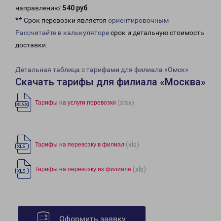
направлению:
540 руб
.
** Срок перевозки является
ориентировочным
Рассчитайте в калькуляторе
срок и детальную стоимость
доставки.
Детальная таблица с тарифами для филиала «Омск»
Скачать тарифы для филиала «Москва»
(xlsx)
Тарифы на услуги перевозки
(xls)
Тарифы на перевозку в филиал
(xls)
Тарифы на перевозку из филиала
Оформить заявку