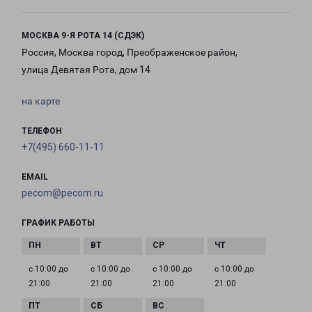
МОСКВА 9-Я РОТА 14 (СДЭК)
Россия, Москва город, Преображенское район,
улица Девятая Рота, дом 14
на карте
ТЕЛЕФОН
+7(495) 660-11-11
EMAIL
pecom@pecom.ru
ГРАФИК РАБОТЫ
с 10:00 до
с 10:00 до
с 10:00 до
с 10:00 до
21:00
21:00
21:00
21:00