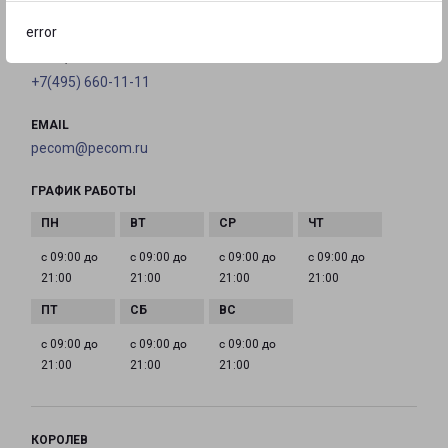
на карте
error
ТЕЛЕФОН
+7(495) 660-11-11
EMAIL
pecom@pecom.ru
ГРАФИК РАБОТЫ
с 09:00 до
с 09:00 до
с 09:00 до
с 09:00 до
21:00
21:00
21:00
21:00
с 09:00 до
с 09:00 до
с 09:00 до
21:00
21:00
21:00
КОРОЛЕВ