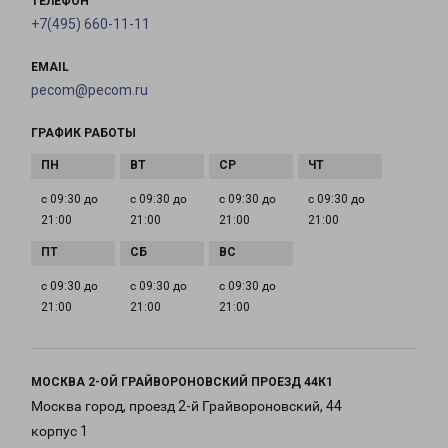
ТЕЛЕФОН
+7(495) 660-11-11
EMAIL
pecom@pecom.ru
ГРАФИК РАБОТЫ
с 09:30 до
с 09:30 до
с 09:30 до
с 09:30 до
21:00
21:00
21:00
21:00
с 09:30 до
с 09:30 до
с 09:30 до
21:00
21:00
21:00
МОСКВА 2-ОЙ ГРАЙВОРОНОВСКИЙ ПРОЕЗД 44К1
Москва город, проезд 2-й Грайвороновский, 44
корпус 1