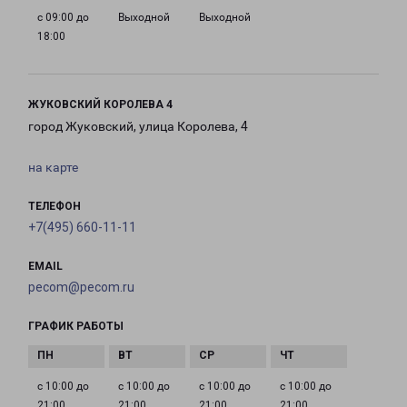
с 09:00 до
Выходной
Выходной
18:00
ЖУКОВСКИЙ КОРОЛЕВА 4
город Жуковский, улица Королева, 4
на карте
ТЕЛЕФОН
+7(495) 660-11-11
EMAIL
pecom@pecom.ru
ГРАФИК РАБОТЫ
с 10:00 до
с 10:00 до
с 10:00 до
с 10:00 до
21:00
21:00
21:00
21:00