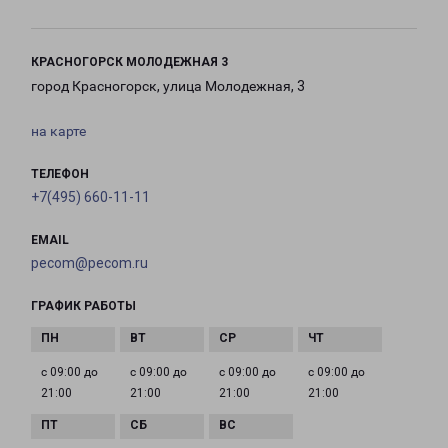
КРАСНОГОРСК МОЛОДЕЖНАЯ 3
город Красногорск, улица Молодежная, 3
на карте
ТЕЛЕФОН
+7(495) 660-11-11
EMAIL
pecom@pecom.ru
ГРАФИК РАБОТЫ
с 09:00 до
с 09:00 до
с 09:00 до
с 09:00 до
21:00
21:00
21:00
21:00