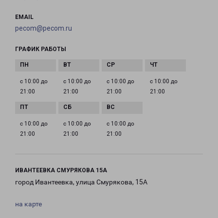
EMAIL
pecom@pecom.ru
ГРАФИК РАБОТЫ
с 10:00 до
с 10:00 до
с 10:00 до
с 10:00 до
21:00
21:00
21:00
21:00
с 10:00 до
с 10:00 до
с 10:00 до
21:00
21:00
21:00
ИВАНТЕЕВКА СМУРЯКОВА 15А
город Ивантеевка, улица Смурякова, 15А
на карте