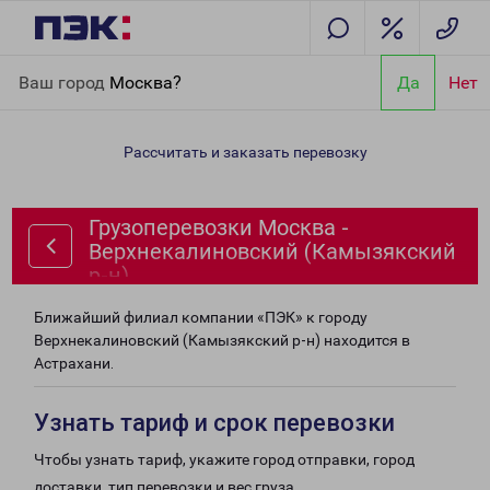
Главная
Направления
Грузоперевозки Москва -
Ваш город
Москва?
Да
Нет
Верхнекалиновский (Камызякский р-н)
Рассчитать и заказать перевозку
Грузоперевозки Москва -
Верхнекалиновский (Камызякский
р-н)
Ближайший филиал компании «ПЭК» к городу
Верхнекалиновский (Камызякский р-н) находится в
Астрахани.
Узнать тариф и срок перевозки
Чтобы узнать тариф, укажите город отправки, город
доставки, тип перевозки и вес груза.