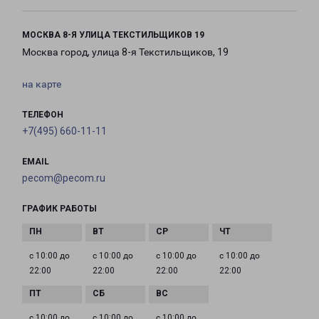
МОСКВА 8-Я УЛИЦА ТЕКСТИЛЬЩИКОВ 19
Москва город, улица 8-я Текстильщиков, 19
на карте
ТЕЛЕФОН
+7(495) 660-11-11
EMAIL
pecom@pecom.ru
ГРАФИК РАБОТЫ
с 10:00 до
с 10:00 до
с 10:00 до
с 10:00 до
22:00
22:00
22:00
22:00
с 10:00 до
с 10:00 до
с 10:00 до