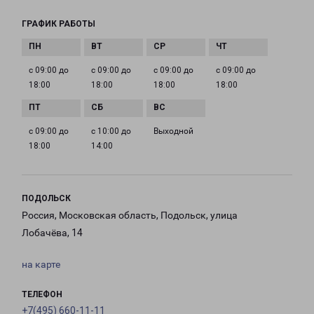
ГРАФИК РАБОТЫ
с 09:00 до
с 09:00 до
с 09:00 до
с 09:00 до
18:00
18:00
18:00
18:00
с 09:00 до
с 10:00 до
Выходной
18:00
14:00
ПОДОЛЬСК
Россия, Московская область, Подольск, улица
Лобачёва, 14
на карте
ТЕЛЕФОН
+7(495) 660-11-11