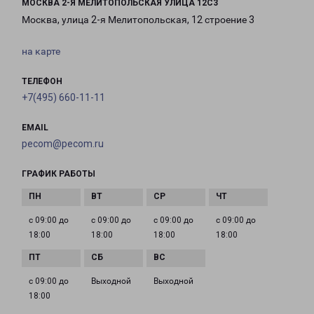
МОСКВА 2-Я МЕЛИТОПОЛЬСКАЯ УЛИЦА 12С3
Москва, улица 2-я Мелитопольская, 12 строение 3
на карте
ТЕЛЕФОН
+7(495) 660-11-11
EMAIL
pecom@pecom.ru
ГРАФИК РАБОТЫ
с 09:00 до
с 09:00 до
с 09:00 до
с 09:00 до
18:00
18:00
18:00
18:00
с 09:00 до
Выходной
Выходной
18:00