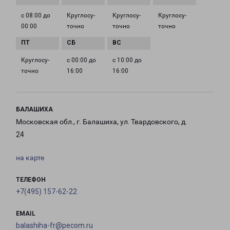
с 08:00 до
Круглосу­
Круглосу­
Круглосу­
00:00
точно
точно
точно
Круглосу­
с 00:00 до
с 10:00 до
точно
16:00
16:00
БАЛАШИХА
Московская обл., г. Балашиха, ул. Твардовского, д.
24
на карте
ТЕЛЕФОН
+7(495) 157-62-22
EMAIL
balashiha-fr@pecom.ru