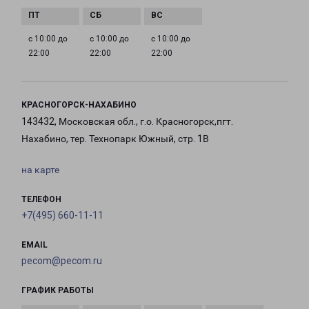
с 10:00 до
с 10:00 до
с 10:00 до
22:00
22:00
22:00
КРАСНОГОРСК-НАХАБИНО
143432, Московская обл., г.о. Красногорск,пгт.
Нахабино, тер. Технопарк Южный, стр. 1В
на карте
ТЕЛЕФОН
+7(495) 660-11-11
EMAIL
pecom@pecom.ru
ГРАФИК РАБОТЫ