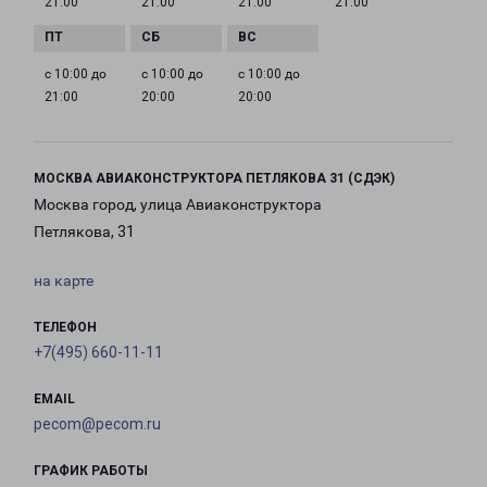
21:00
21:00
21:00
21:00
с 10:00 до
с 10:00 до
с 10:00 до
21:00
20:00
20:00
МОСКВА АВИАКОНСТРУКТОРА ПЕТЛЯКОВА 31 (СДЭК)
Москва город, улица Авиаконструктора
Петлякова, 31
на карте
ТЕЛЕФОН
+7(495) 660-11-11
EMAIL
pecom@pecom.ru
ГРАФИК РАБОТЫ