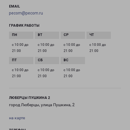
EMAIL
pecom@pecom.ru
ГРАФИК РАБОТЫ
с 10:00 до
с 10:00 до
с 10:00 до
с 10:00 до
21:00
21:00
21:00
21:00
с 10:00 до
с 10:00 до
с 10:00 до
21:00
21:00
21:00
ЛЮБЕРЦЫ ПУШКИНА 2
город Люберцы, улица Пушкина, 2
на карте