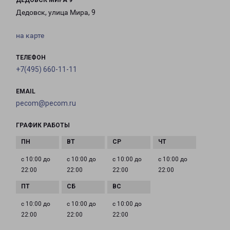
ДЕДОВСК МИРА 9
Дедовск, улица Мира, 9
на карте
ТЕЛЕФОН
+7(495) 660-11-11
EMAIL
pecom@pecom.ru
ГРАФИК РАБОТЫ
с 10:00 до
с 10:00 до
с 10:00 до
с 10:00 до
22:00
22:00
22:00
22:00
с 10:00 до
с 10:00 до
с 10:00 до
22:00
22:00
22:00