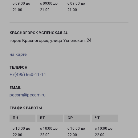
с 09:00 до
с 09:00 до
с 09:00 до
21:00
21:00
21:00
КРАСНОГОРСК УСПЕНСКАЯ 24
город Красногорск, улица Успенская, 24
на карте
ТЕЛЕФОН
+7(495) 660-11-11
EMAIL
pecom@pecom.ru
ГРАФИК РАБОТЫ
с 10:00 до
с 10:00 до
с 10:00 до
с 10:00 до
22:00
22:00
22:00
22:00