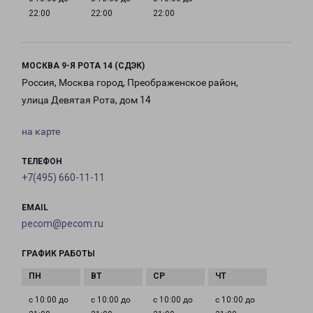
22:00
22:00
22:00
МОСКВА 9-Я РОТА 14 (СДЭК)
Россия, Москва город, Преображенское район,
улица Девятая Рота, дом 14
на карте
ТЕЛЕФОН
+7(495) 660-11-11
EMAIL
pecom@pecom.ru
ГРАФИК РАБОТЫ
с 10:00 до
с 10:00 до
с 10:00 до
с 10:00 до