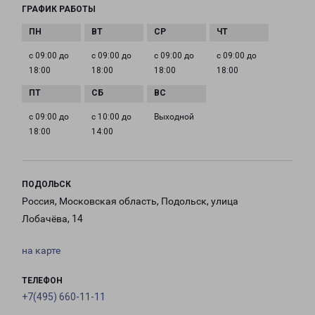
ГРАФИК РАБОТЫ
с 09:00 до
с 09:00 до
с 09:00 до
с 09:00 до
18:00
18:00
18:00
18:00
с 09:00 до
с 10:00 до
Выходной
18:00
14:00
ПОДОЛЬСК
Россия, Московская область, Подольск, улица
Лобачёва, 14
на карте
ТЕЛЕФОН
+7(495) 660-11-11