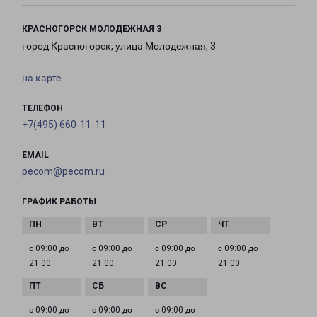
КРАСНОГОРСК МОЛОДЕЖНАЯ 3
город Красногорск, улица Молодежная, 3
на карте
ТЕЛЕФОН
+7(495) 660-11-11
EMAIL
pecom@pecom.ru
ГРАФИК РАБОТЫ
с 09:00 до
с 09:00 до
с 09:00 до
с 09:00 до
21:00
21:00
21:00
21:00
с 09:00 до
с 09:00 до
с 09:00 до