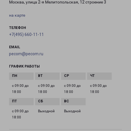
Москва, улица 2-я Мелитопольская, 12 строение 3
на карте
ТЕЛЕФОН
+7(495) 660-11-11
EMAIL
pecom@pecom.ru
ГРАФИК РАБОТЫ
с 09:00 до
с 09:00 до
с 09:00 до
с 09:00 до
18:00
18:00
18:00
18:00
с 09:00 до
Выходной
Выходной
18:00