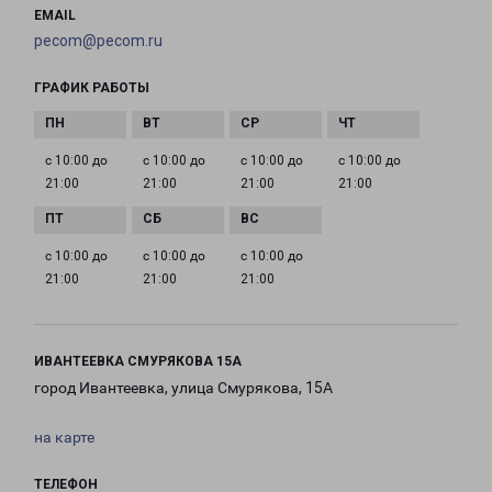
EMAIL
pecom@pecom.ru
ГРАФИК РАБОТЫ
с 10:00 до
с 10:00 до
с 10:00 до
с 10:00 до
21:00
21:00
21:00
21:00
с 10:00 до
с 10:00 до
с 10:00 до
21:00
21:00
21:00
ИВАНТЕЕВКА СМУРЯКОВА 15А
город Ивантеевка, улица Смурякова, 15А
на карте
ТЕЛЕФОН