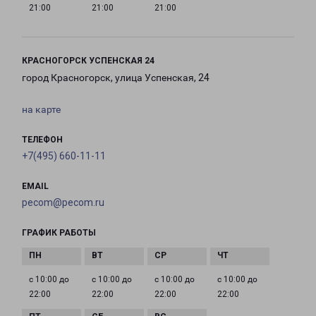
21:00
21:00
21:00
КРАСНОГОРСК УСПЕНСКАЯ 24
город Красногорск, улица Успенская, 24
на карте
ТЕЛЕФОН
+7(495) 660-11-11
EMAIL
pecom@pecom.ru
ГРАФИК РАБОТЫ
с 10:00 до
с 10:00 до
с 10:00 до
с 10:00 до
22:00
22:00
22:00
22:00