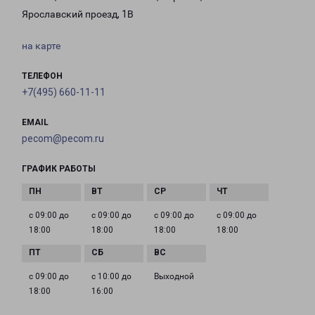
Ярославский проезд, 1В
на карте
ТЕЛЕФОН
+7(495) 660-11-11
EMAIL
pecom@pecom.ru
ГРАФИК РАБОТЫ
с 09:00 до
с 09:00 до
с 09:00 до
с 09:00 до
18:00
18:00
18:00
18:00
с 09:00 до
с 10:00 до
Выходной
18:00
16:00