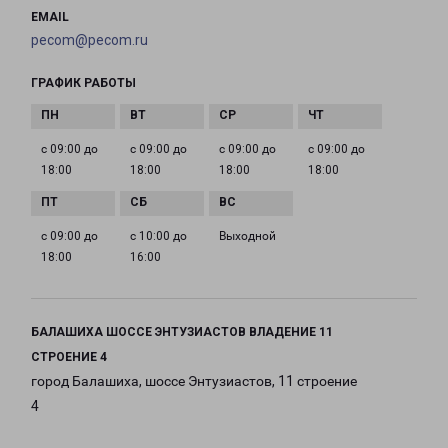
EMAIL
pecom@pecom.ru
ГРАФИК РАБОТЫ
с 09:00 до
с 09:00 до
с 09:00 до
с 09:00 до
18:00
18:00
18:00
18:00
с 09:00 до
с 10:00 до
Выходной
18:00
16:00
БАЛАШИХА ШОССЕ ЭНТУЗИАСТОВ ВЛАДЕНИЕ 11
СТРОЕНИЕ 4
город Балашиха, шоссе Энтузиастов, 11 строение
4