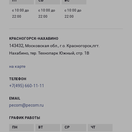
с 10:00 до
с 10:00 до
с 10:00 до
22:00
22:00
22:00
КРАСНОГОРСК-НАХАБИНО
143432, Московская обл., г.о. Красногорск,пгт.
Нахабино, тер. Технопарк Южный, стр. 1В
на карте
ТЕЛЕФОН
+7(495) 660-11-11
EMAIL
pecom@pecom.ru
ГРАФИК РАБОТЫ