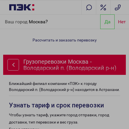
Главная
Направления
Грузоперевозки Москва - Володарский
Ваш город
Москва?
Да
Нет
п. (Володарский р-н)
Рассчитать и заказать перевозку
Грузоперевозки Москва -
Володарский п. (Володарский р-н)
Ближайший филиал компании «ПЭК» к городу
Володарский п. (Володарский р-н) находится в Астрахани.
Узнать тариф и срок перевозки
Чтобы узнать тариф, укажите город отправки, город
доставки, тип перевозки и вес груза.