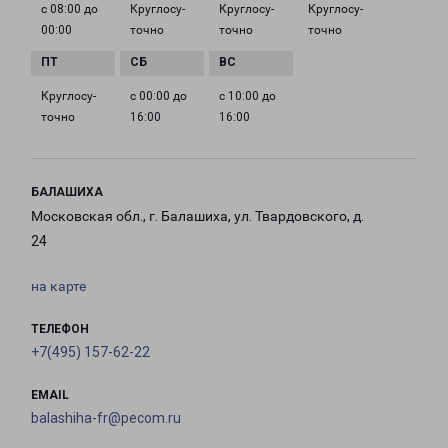
с 08:00 до
Круглосу­
Круглосу­
Круглосу­
00:00
точно
точно
точно
Круглосу­
с 00:00 до
с 10:00 до
точно
16:00
16:00
БАЛАШИХА
Московская обл., г. Балашиха, ул. Твардовского, д.
24
на карте
ТЕЛЕФОН
+7(495) 157-62-22
EMAIL
balashiha-fr@pecom.ru