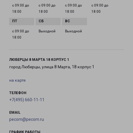
с 09:00 до
с 09:00 до
с 09:00 до
с 09:00 до
18:00
18:00
18:00
18:00
с 09:00 до
Выходной
Выходной
18:00
ЛЮБЕРЦЫ 8 МАРТА 18 КОРПУС 1
город Люберцы, улица 8 Марта, 18 корпус 1
на карте
ТЕЛЕФОН
+7(495) 660-11-11
EMAIL
pecom@pecom.ru
ГРАФИК РАБОТЫ