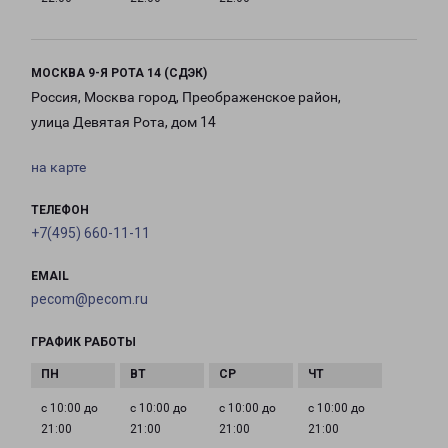
МОСКВА 9-Я РОТА 14 (СДЭК)
Россия, Москва город, Преображенское район,
улица Девятая Рота, дом 14
на карте
ТЕЛЕФОН
+7(495) 660-11-11
EMAIL
pecom@pecom.ru
ГРАФИК РАБОТЫ
с 10:00 до
с 10:00 до
с 10:00 до
с 10:00 до
21:00
21:00
21:00
21:00