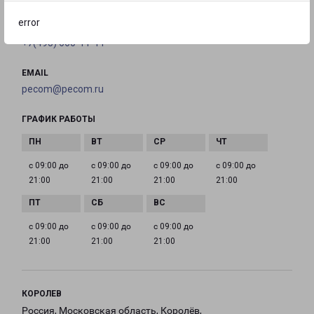
error
ТЕЛЕФОН
+7(495) 660-11-11
EMAIL
pecom@pecom.ru
ГРАФИК РАБОТЫ
с 09:00 до
с 09:00 до
с 09:00 до
с 09:00 до
21:00
21:00
21:00
21:00
с 09:00 до
с 09:00 до
с 09:00 до
21:00
21:00
21:00
КОРОЛЕВ
Россия, Московская область, Королёв,