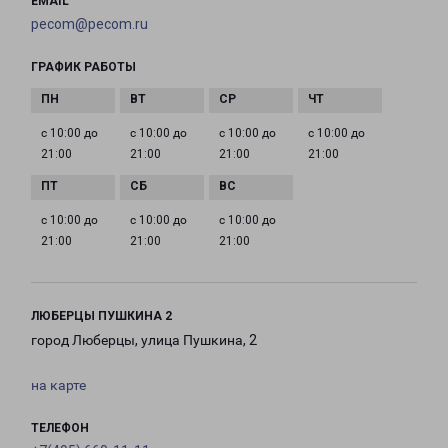
EMAIL
pecom@pecom.ru
ГРАФИК РАБОТЫ
с 10:00 до
с 10:00 до
с 10:00 до
с 10:00 до
21:00
21:00
21:00
21:00
с 10:00 до
с 10:00 до
с 10:00 до
21:00
21:00
21:00
ЛЮБЕРЦЫ ПУШКИНА 2
город Люберцы, улица Пушкина, 2
на карте
ТЕЛЕФОН