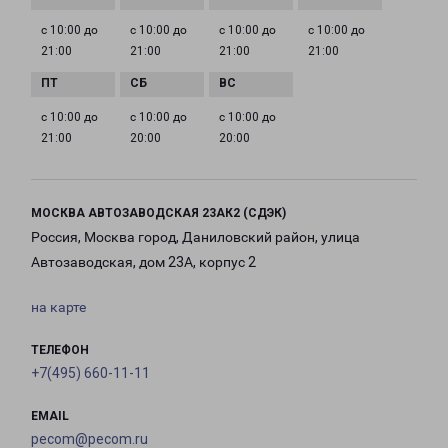
с 10:00 до
с 10:00 до
с 10:00 до
с 10:00 до
21:00
21:00
21:00
21:00
с 10:00 до
с 10:00 до
с 10:00 до
21:00
20:00
20:00
МОСКВА АВТОЗАВОДСКАЯ 23АК2 (СДЭК)
Россия, Москва город, Даниловский район, улица
Автозаводская, дом 23А, корпус 2
на карте
ТЕЛЕФОН
+7(495) 660-11-11
EMAIL
pecom@pecom.ru