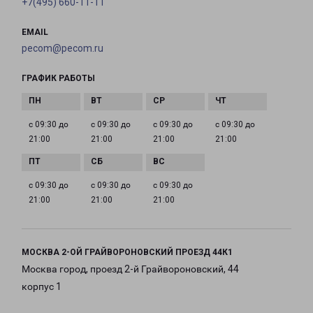
+7(495) 660-11-11
EMAIL
pecom@pecom.ru
ГРАФИК РАБОТЫ
с 09:30 до
с 09:30 до
с 09:30 до
с 09:30 до
21:00
21:00
21:00
21:00
с 09:30 до
с 09:30 до
с 09:30 до
21:00
21:00
21:00
МОСКВА 2-ОЙ ГРАЙВОРОНОВСКИЙ ПРОЕЗД 44К1
Москва город, проезд 2-й Грайвороновский, 44
корпус 1