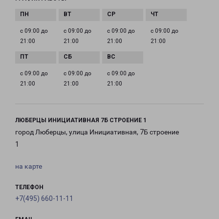
с 09:00 до
с 09:00 до
с 09:00 до
с 09:00 до
21:00
21:00
21:00
21:00
с 09:00 до
с 09:00 до
с 09:00 до
21:00
21:00
21:00
ЛЮБЕРЦЫ ИНИЦИАТИВНАЯ 7Б СТРОЕНИЕ 1
город Люберцы, улица Инициативная, 7Б строение
1
на карте
ТЕЛЕФОН
+7(495) 660-11-11