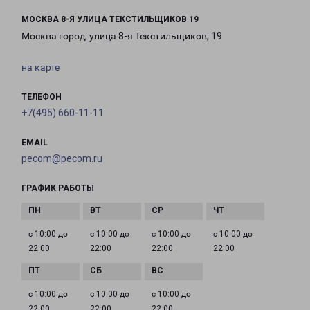
МОСКВА 8-Я УЛИЦА ТЕКСТИЛЬЩИКОВ 19
Москва город, улица 8-я Текстильщиков, 19
на карте
ТЕЛЕФОН
+7(495) 660-11-11
EMAIL
pecom@pecom.ru
ГРАФИК РАБОТЫ
с 10:00 до
с 10:00 до
с 10:00 до
с 10:00 до
22:00
22:00
22:00
22:00
с 10:00 до
с 10:00 до
с 10:00 до
22:00
22:00
22:00