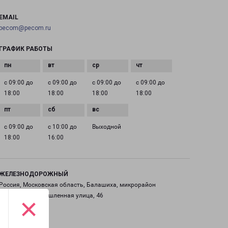
EMAIL
pecom@pecom.ru
ГРАФИК РАБОТЫ
с 09:00 до
с 09:00 до
с 09:00 до
с 09:00 до
18:00
18:00
18:00
18:00
с 09:00 до
с 10:00 до
Выходной
18:00
16:00
ЖЕЛЕЗНОДОРОЖНЫЙ
Россия, Московская область, Балашиха, микрорайон
Саввино, Промышленная улица, 46
×
на карте