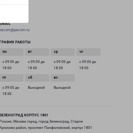
ТЕЛЕФОН
+7(495) 660-11-11
EMAIL
pecom@pecom.ru
ГРАФИК РАБОТЫ
с 09:00 до
с 09:00 до
с 09:00 до
с 09:00 до
18:00
18:00
18:00
18:00
с 09:00 до
Выходной
Выходной
18:00
ЗЕЛЕНОГРАД КОРПУС 1801
Россия, Москва город, город Зеленоград, Старое
Крюково район, проспект Панфиловский, корпус 1801