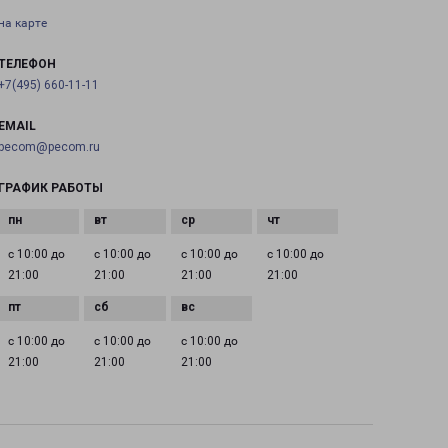
на карте
ТЕЛЕФОН
+7(495) 660-11-11
EMAIL
pecom@pecom.ru
ГРАФИК РАБОТЫ
с 10:00 до
с 10:00 до
с 10:00 до
с 10:00 до
21:00
21:00
21:00
21:00
с 10:00 до
с 10:00 до
с 10:00 до
21:00
21:00
21:00