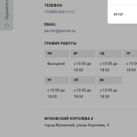
ТЕЛЕФОН
+7(495) 660-11-11
error
EMAIL
pecom@pecom.ru
ГРАФИК РАБОТЫ
Выходной
с 10:00 до
с 10:00 до
с 10:0
18:00
18:00
18:00
с 10:00 до
с 10:00 до
с 10:00 до
18:00
18:00
18:00
ЖУКОВСКИЙ КОРОЛЕВА 4
город Жуковский, улица Королева, 4