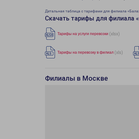
Детальная таблица с тарифами для филиала «Бала
Скачать тарифы для филиала 
(xlsx)
Тарифы на услуги перевозки
(xls)
Тарифы на перевозку в филиал
Филиалы в Москве