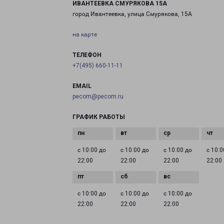
ИВАНТЕЕВКА СМУРЯКОВА 15А
город Ивантеевка, улица Смурякова, 15А
на карте
ТЕЛЕФОН
+7(495) 660-11-11
EMAIL
pecom@pecom.ru
ГРАФИК РАБОТЫ
с 10:00 до
с 10:00 до
с 10:00 до
с 10:0
22:00
22:00
22:00
22:00
с 10:00 до
с 10:00 до
с 10:00 до
22:00
22:00
22:00