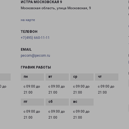
ИСТРА МОСКОВСКАЯ 9
Московская область, улица Московская, 9
на карте
ТЕЛЕФОН
+7(495) 660-11-11
EMAIL
pecom@pecom.ru
ГРАФИК РАБОТЫ
0 до
с 09:00 до
с 09:00 до
с 09:00 до
с 09:00 до
21:00
21:00
21:00
21:00
с 09:00 до
с 09:00 до
с 09:00 до
21:00
21:00
21:00