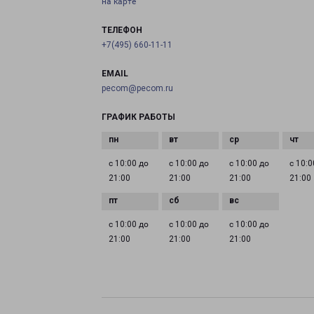
на карте
ТЕЛЕФОН
+7(495) 660-11-11
EMAIL
pecom@pecom.ru
ГРАФИК РАБОТЫ
с 10:00 до
с 10:00 до
с 10:00 до
с 10:0
21:00
21:00
21:00
21:00
с 10:00 до
с 10:00 до
с 10:00 до
21:00
21:00
21:00