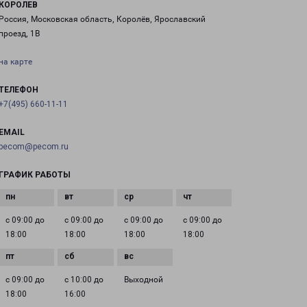
КОРОЛЕВ
Россия, Московская область, Королёв, Ярославский
проезд, 1В
на карте
ТЕЛЕФОН
+7(495) 660-11-11
EMAIL
pecom@pecom.ru
ГРАФИК РАБОТЫ
с 09:00 до
с 09:00 до
с 09:00 до
с 09:00 до
18:00
18:00
18:00
18:00
с 09:00 до
с 10:00 до
Выходной
18:00
16:00