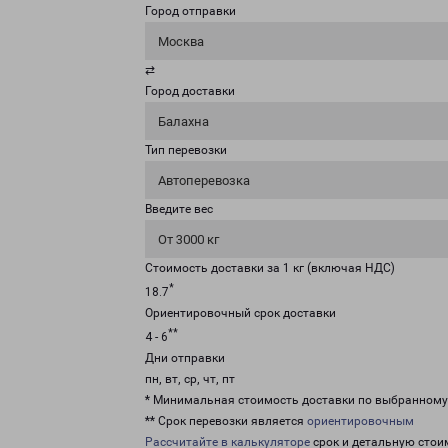
Город отправки
Москва
⇄
Город доставки
Балахна
Тип перевозки
Автоперевозка
Введите вес
От 3000 кг
Стоимость доставки за 1 кг (включая НДС)
*
18.7
Ориентировочный срок доставки
**
4 - 6
Дни отправки
пн, вт, ср, чт, пт
* Минимальная стоимость доставки по выбранном
** Срок перевозки является
ориентировочным
Рассчитайте в калькуляторе
срок и детальную стои