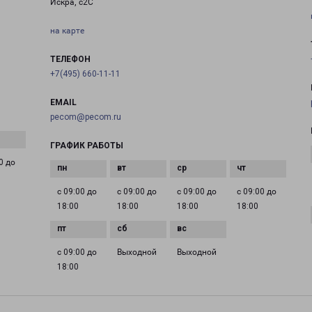
Искра, с2С
на карте
ТЕЛЕФОН
+7(495) 660-11-11
EMAIL
pecom@pecom.ru
ГРАФИК РАБОТЫ
0 до
с 09:00 до
с 09:00 до
с 09:00 до
с 09:00 до
18:00
18:00
18:00
18:00
с 09:00 до
Выходной
Выходной
18:00