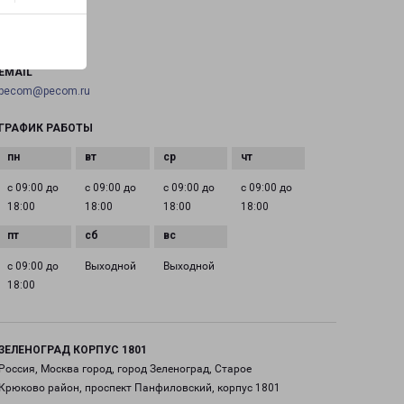
ТЕЛЕФОН
+7(495) 660-11-11
EMAIL
pecom@pecom.ru
ГРАФИК РАБОТЫ
с 09:00 до
с 09:00 до
с 09:00 до
с 09:00 до
18:00
18:00
18:00
18:00
с 09:00 до
Выходной
Выходной
18:00
ЗЕЛЕНОГРАД КОРПУС 1801
Россия, Москва город, город Зеленоград, Старое
Крюково район, проспект Панфиловский, корпус 1801