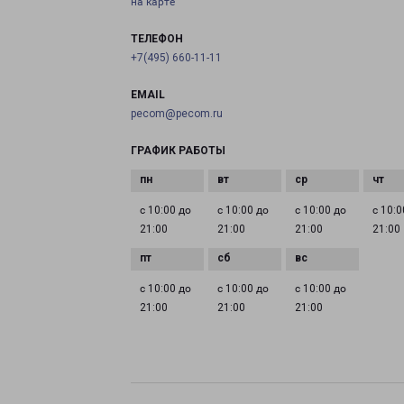
на карте
ТЕЛЕФОН
+7(495) 660-11-11
EMAIL
pecom@pecom.ru
ГРАФИК РАБОТЫ
с 10:00 до
с 10:00 до
с 10:00 до
с 10:0
21:00
21:00
21:00
21:00
с 10:00 до
с 10:00 до
с 10:00 до
21:00
21:00
21:00