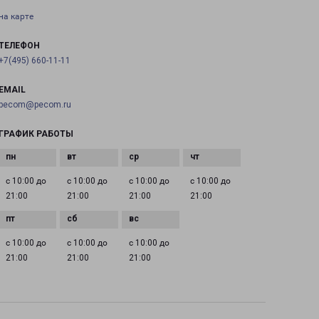
на карте
ТЕЛЕФОН
+7(495) 660-11-11
EMAIL
pecom@pecom.ru
ГРАФИК РАБОТЫ
с 10:00 до
с 10:00 до
с 10:00 до
с 10:00 до
21:00
21:00
21:00
21:00
с 10:00 до
с 10:00 до
с 10:00 до
21:00
21:00
21:00