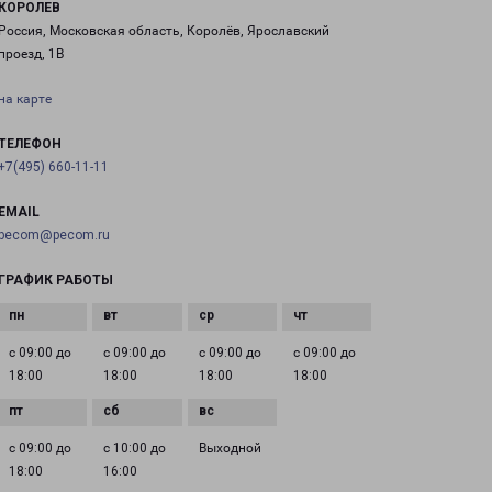
КОРОЛЕВ
Россия, Московская область, Королёв, Ярославский
проезд, 1В
на карте
ТЕЛЕФОН
+7(495) 660-11-11
EMAIL
pecom@pecom.ru
ГРАФИК РАБОТЫ
с 09:00 до
с 09:00 до
с 09:00 до
с 09:00 до
18:00
18:00
18:00
18:00
с 09:00 до
с 10:00 до
Выходной
18:00
16:00