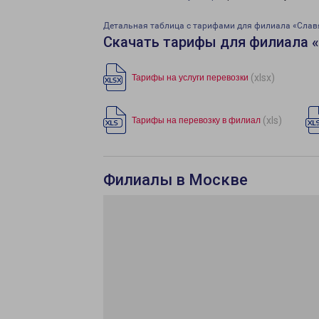
Детальная таблица с тарифами для филиала «Слав
Скачать тарифы для филиала 
(xlsx)
Тарифы на услуги перевозки
(xls)
Тарифы на перевозку в филиал
Филиалы в Москве