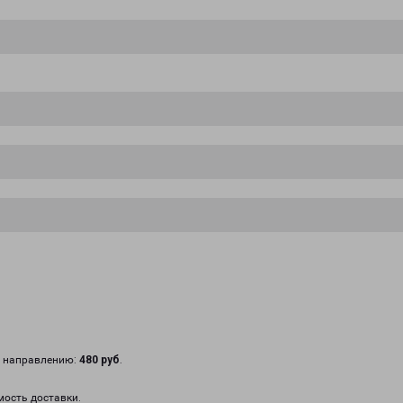
у направлению:
480 руб
.
мость доставки.