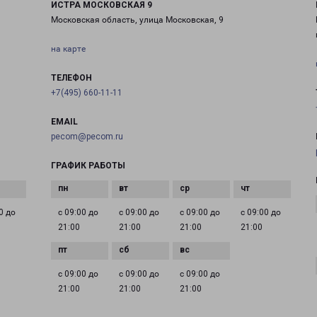
ИСТРА МОСКОВСКАЯ 9
Московская область, улица Московская, 9
на карте
ТЕЛЕФОН
+7(495) 660-11-11
EMAIL
pecom@pecom.ru
ГРАФИК РАБОТЫ
0 до
с 09:00 до
с 09:00 до
с 09:00 до
с 09:00 до
21:00
21:00
21:00
21:00
с 09:00 до
с 09:00 до
с 09:00 до
21:00
21:00
21:00