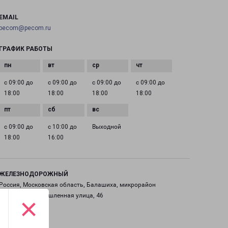
EMAIL
pecom@pecom.ru
ГРАФИК РАБОТЫ
с 09:00 до
с 09:00 до
с 09:00 до
с 09:00 до
18:00
18:00
18:00
18:00
с 09:00 до
с 10:00 до
Выходной
18:00
16:00
ЖЕЛЕЗНОДОРОЖНЫЙ
Россия, Московская область, Балашиха, микрорайон
Саввино, Промышленная улица, 46
×
на карте