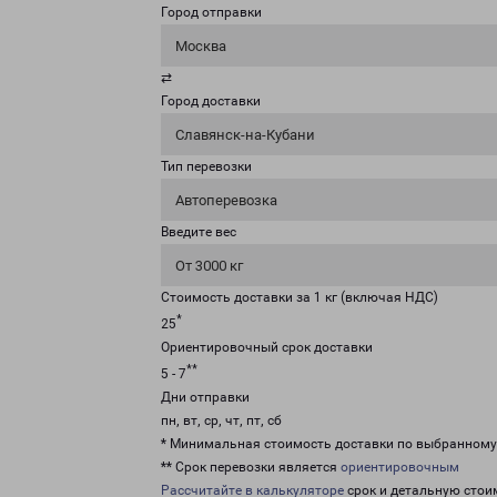
Город отправки
Москва
⇄
Город доставки
Славянск-на-Кубани
Тип перевозки
Автоперевозка
Введите вес
От 3000 кг
Стоимость доставки за 1 кг (включая НДС)
*
25
Ориентировочный срок доставки
**
5 - 7
Дни отправки
пн, вт, ср, чт, пт, сб
* Минимальная стоимость доставки по выбранном
** Срок перевозки является
ориентировочным
Рассчитайте в калькуляторе
срок и детальную стои