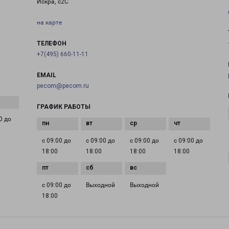
Искра, с2С
на карте
ТЕЛЕФОН
+7(495) 660-11-11
EMAIL
pecom@pecom.ru
ГРАФИК РАБОТЫ
0 до
с 09:00 до
с 09:00 до
с 09:00 до
с 09:00 до
18:00
18:00
18:00
18:00
с 09:00 до
Выходной
Выходной
18:00