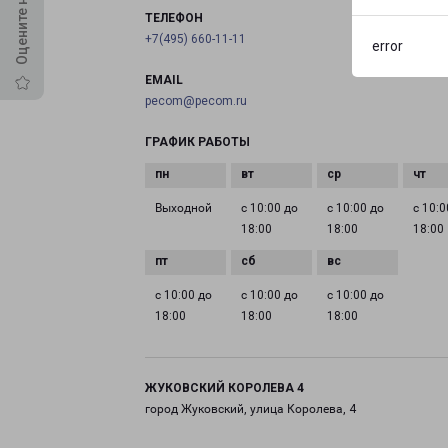
ТЕЛЕФОН
+7(495) 660-11-11
error
EMAIL
pecom@pecom.ru
ГРАФИК РАБОТЫ
Выходной
с 10:00 до
с 10:00 до
с 10:0
18:00
18:00
18:00
с 10:00 до
с 10:00 до
с 10:00 до
18:00
18:00
18:00
ЖУКОВСКИЙ КОРОЛЕВА 4
город Жуковский, улица Королева, 4