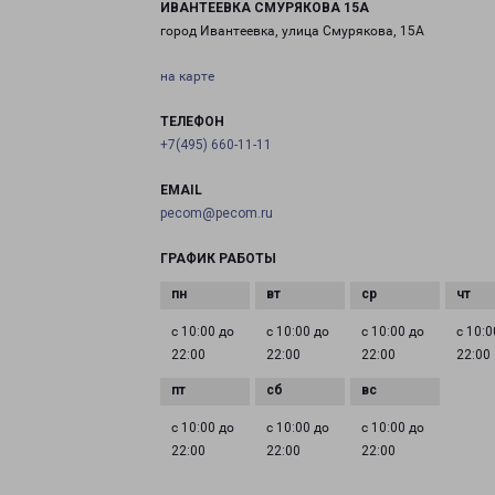
ИВАНТЕЕВКА СМУРЯКОВА 15А
город Ивантеевка, улица Смурякова, 15А
на карте
ТЕЛЕФОН
+7(495) 660-11-11
EMAIL
pecom@pecom.ru
ГРАФИК РАБОТЫ
с 10:00 до
с 10:00 до
с 10:00 до
с 10:0
22:00
22:00
22:00
22:00
с 10:00 до
с 10:00 до
с 10:00 до
22:00
22:00
22:00