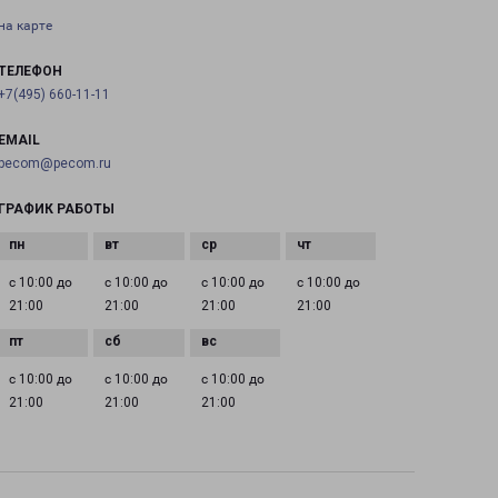
на карте
ТЕЛЕФОН
+7(495) 660-11-11
EMAIL
pecom@pecom.ru
ГРАФИК РАБОТЫ
с 10:00 до
с 10:00 до
с 10:00 до
с 10:00 до
21:00
21:00
21:00
21:00
с 10:00 до
с 10:00 до
с 10:00 до
21:00
21:00
21:00