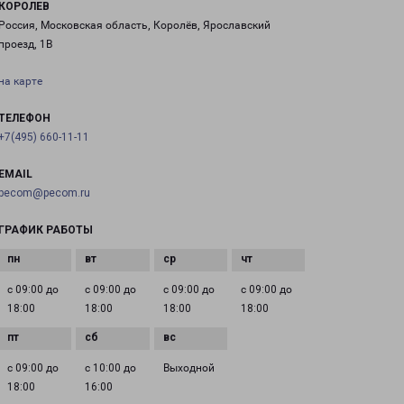
КОРОЛЕВ
Россия, Московская область, Королёв, Ярославский
проезд, 1В
на карте
ТЕЛЕФОН
+7(495) 660-11-11
EMAIL
pecom@pecom.ru
ГРАФИК РАБОТЫ
с 09:00 до
с 09:00 до
с 09:00 до
с 09:00 до
18:00
18:00
18:00
18:00
с 09:00 до
с 10:00 до
Выходной
18:00
16:00