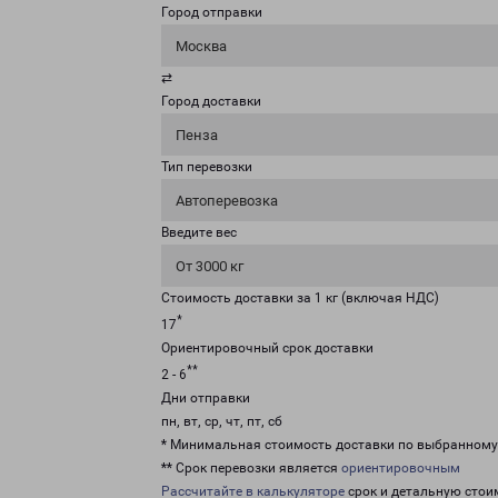
Город отправки
Москва
⇄
Город доставки
Пенза
Тип перевозки
Автоперевозка
Введите вес
От 3000 кг
Стоимость доставки за 1 кг (включая НДС)
*
17
Ориентировочный срок доставки
**
2 - 6
Дни отправки
пн, вт, ср, чт, пт, сб
* Минимальная стоимость доставки по выбранном
** Срок перевозки является
ориентировочным
Рассчитайте в калькуляторе
срок и детальную стои