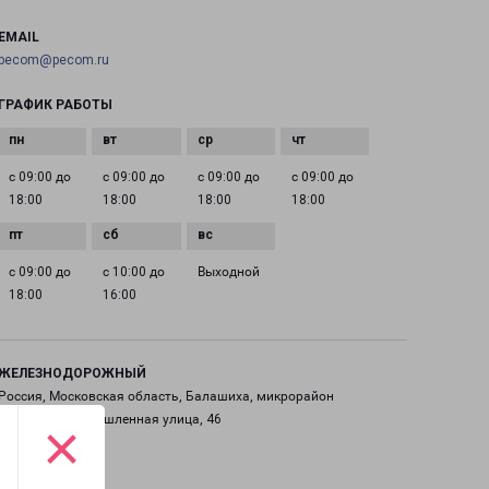
EMAIL
pecom@pecom.ru
ГРАФИК РАБОТЫ
с 09:00 до
с 09:00 до
с 09:00 до
с 09:00 до
18:00
18:00
18:00
18:00
с 09:00 до
с 10:00 до
Выходной
18:00
16:00
ЖЕЛЕЗНОДОРОЖНЫЙ
Россия, Московская область, Балашиха, микрорайон
Саввино, Промышленная улица, 46
×
на карте