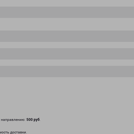
у направлению:
500 руб
.
мость доставки.