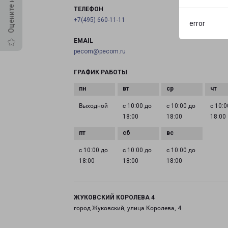
ТЕЛЕФОН
+7(495) 660-11-11
error
EMAIL
pecom@pecom.ru
ГРАФИК РАБОТЫ
Выходной
с 10:00 до
с 10:00 до
с 10:0
18:00
18:00
18:00
с 10:00 до
с 10:00 до
с 10:00 до
18:00
18:00
18:00
ЖУКОВСКИЙ КОРОЛЕВА 4
город Жуковский, улица Королева, 4