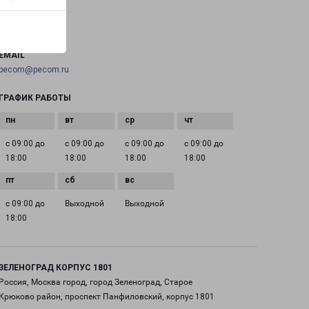
ТЕЛЕФОН
+7(495) 660-11-11
EMAIL
pecom@pecom.ru
ГРАФИК РАБОТЫ
с 09:00 до
с 09:00 до
с 09:00 до
с 09:00 до
18:00
18:00
18:00
18:00
с 09:00 до
Выходной
Выходной
18:00
ЗЕЛЕНОГРАД КОРПУС 1801
Россия, Москва город, город Зеленоград, Старое
Крюково район, проспект Панфиловский, корпус 1801