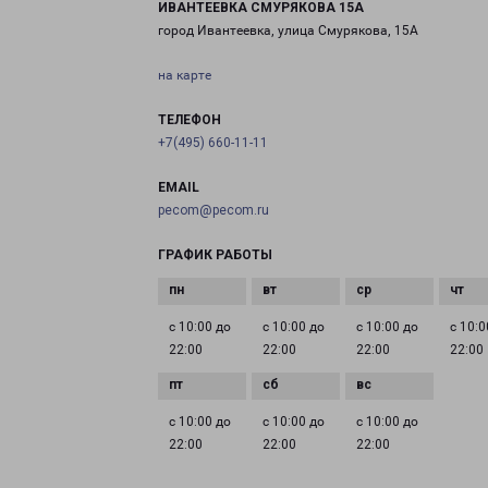
ИВАНТЕЕВКА СМУРЯКОВА 15А
город Ивантеевка, улица Смурякова, 15А
на карте
ТЕЛЕФОН
+7(495) 660-11-11
EMAIL
pecom@pecom.ru
ГРАФИК РАБОТЫ
с 10:00 до
с 10:00 до
с 10:00 до
с 10:0
22:00
22:00
22:00
22:00
с 10:00 до
с 10:00 до
с 10:00 до
22:00
22:00
22:00