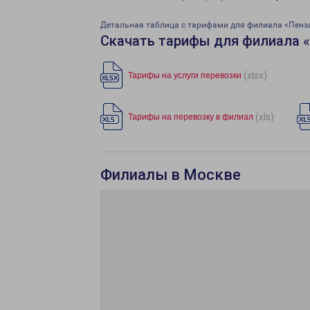
Детальная таблица с тарифами для филиала «Пенз
Скачать тарифы для филиала 
(xlsx)
Тарифы на услуги перевозки
(xls)
Тарифы на перевозку в филиал
Филиалы в Москве