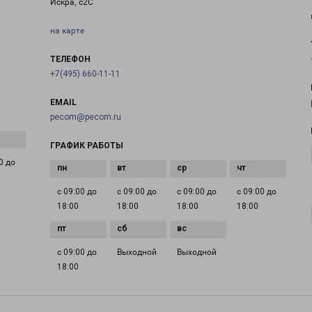
Искра, с2С
на карте
ТЕЛЕФОН
+7(495) 660-11-11
EMAIL
pecom@pecom.ru
ГРАФИК РАБОТЫ
0 до
с 09:00 до
с 09:00 до
с 09:00 до
с 09:00 до
18:00
18:00
18:00
18:00
с 09:00 до
Выходной
Выходной
18:00