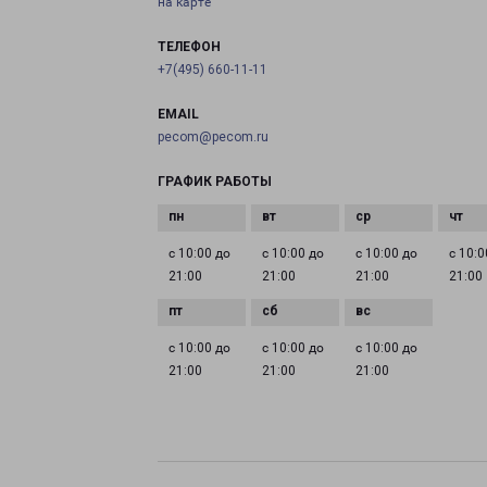
на карте
ТЕЛЕФОН
+7(495) 660-11-11
EMAIL
pecom@pecom.ru
ГРАФИК РАБОТЫ
с 10:00 до
с 10:00 до
с 10:00 до
с 10:0
21:00
21:00
21:00
21:00
с 10:00 до
с 10:00 до
с 10:00 до
21:00
21:00
21:00