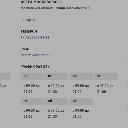
ИСТРА МОСКОВСКАЯ 9
Московская область, улица Московская, 9
на карте
ТЕЛЕФОН
+7(495) 660-11-11
EMAIL
pecom@pecom.ru
ГРАФИК РАБОТЫ
0 до
с 09:00 до
с 09:00 до
с 09:00 до
с 09:00 до
21:00
21:00
21:00
21:00
с 09:00 до
с 09:00 до
с 09:00 до
21:00
21:00
21:00