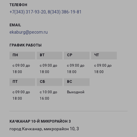
ТЕЛЕФОН
+7(343) 317-93-20, 8(343) 386-19-81
EMAIL
ekaburg@pecom.ru
ГРАФИК РАБОТЫ
с 09:00 до
с 09:00 до
с 09:00 до
с 09:00 до
18:00
18:00
18:00
18:00
с 09:00 до
с 10:00 до
Выходной
18:00
16:00
КАЧКАНАР 10-Й МИКРОРАЙОН 3
город Качканар, микрорайон 10, 3