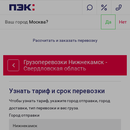
Главная
Направления
Грузоперевозки Нижнекамск -
Ваш город
Москва?
Да
Нет
Свердловская область
Рассчитать и заказать перевозку
Грузоперевозки Нижнекамск -
Свердловская область
Узнать тариф и срок перевозки
Чтобы узнать тариф, укажите город отправки, город
доставки, тип перевозки и вес груза.
Город отправки
Нижнекамск