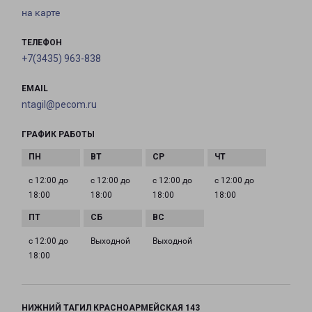
на карте
ТЕЛЕФОН
+7(3435) 963-838
EMAIL
ntagil@pecom.ru
ГРАФИК РАБОТЫ
с 12:00 до
с 12:00 до
с 12:00 до
с 12:00 до
18:00
18:00
18:00
18:00
с 12:00 до
Выходной
Выходной
18:00
НИЖНИЙ ТАГИЛ КРАСНОАРМЕЙСКАЯ 143