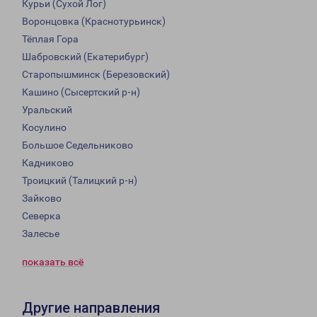
Курьи (Сухой Лог)
Воронцовка (Краснотурьинск)
Тёплая Гора
Шабровский (Екатерибург)
Старопышминск (Березовский)
Кашино (Сысертский р-н)
Уральский
Косулино
Большое Седельниково
Кадниково
Троицкий (Талицкий р-н)
Зайково
Северка
Залесье
показать всё
Другие направления