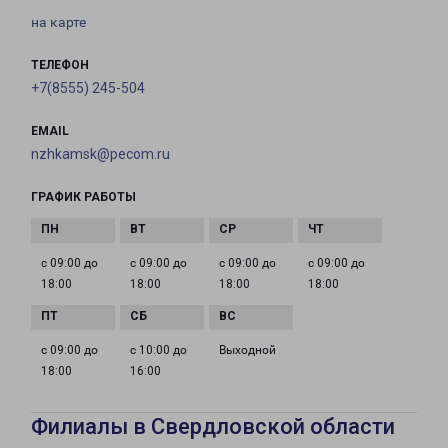
на карте
ТЕЛЕФОН
+7(8555) 245-504
EMAIL
nzhkamsk@pecom.ru
ГРАФИК РАБОТЫ
с 09:00 до
с 09:00 до
с 09:00 до
с 09:00 до
18:00
18:00
18:00
18:00
с 09:00 до
с 10:00 до
Выходной
18:00
16:00
Филиалы в Свердловской области