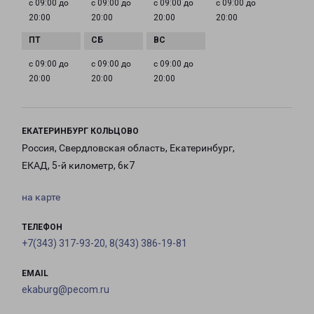
с 09:00 до
с 09:00 до
с 09:00 до
с 09:00 до
20:00
20:00
20:00
20:00
с 09:00 до
с 09:00 до
с 09:00 до
20:00
20:00
20:00
ЕКАТЕРИНБУРГ КОЛЬЦОВО
Россия, Свердловская область, Екатеринбург,
ЕКАД, 5-й километр, 6к7
на карте
ТЕЛЕФОН
+7(343) 317-93-20, 8(343) 386-19-81
EMAIL
ekaburg@pecom.ru