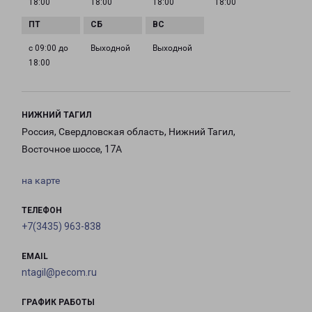
18:00
18:00
18:00
18:00
с 09:00 до
Выходной
Выходной
18:00
НИЖНИЙ ТАГИЛ
Россия, Свердловская область, Нижний Тагил,
Восточное шоссе, 17А
на карте
ТЕЛЕФОН
+7(3435) 963-838
EMAIL
ntagil@pecom.ru
ГРАФИК РАБОТЫ