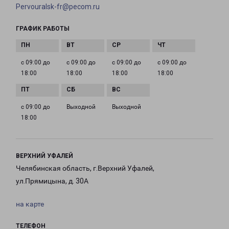
Pervouralsk-fr@pecom.ru
ГРАФИК РАБОТЫ
с 09:00 до
с 09:00 до
с 09:00 до
с 09:00 до
18:00
18:00
18:00
18:00
с 09:00 до
Выходной
Выходной
18:00
ВЕРХНИЙ УФАЛЕЙ
Челябинская область, г.Верхний Уфалей,
ул.Прямицына, д. 30А
на карте
ТЕЛЕФОН