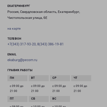
ЕКАТЕРИНБУРГ
Россия, Свердловская область, Екатеринбург,
Чистопольская улица, 6Е
на карте
ТЕЛЕФОН
+7(343) 317-93-20, 8(343) 386-19-81
EMAIL
ekaburg@pecom.ru
ГРАФИК РАБОТЫ
с 09:00 до
с 09:00 до
с 09:00 до
с 09:00 до
21:00
21:00
21:00
21:00
с 09:00 до
с 10:00 до
с 10:00 до