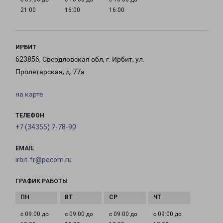
21:00
16:00
16:00
ИРБИТ
623856, Свердловская обл, г. Ирбит, ул.
Пролетарская, д. 77а
на карте
ТЕЛЕФОН
+7 (34355) 7-78-90
EMAIL
irbit-fr@pecom.ru
ГРАФИК РАБОТЫ
с 09:00 до
с 09:00 до
с 09:00 до
с 09:00 до