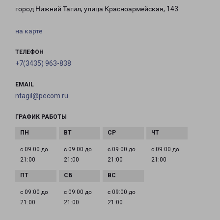
город Нижний Тагил, улица Красноармейская, 143
на карте
ТЕЛЕФОН
+7(3435) 963-838
EMAIL
ntagil@pecom.ru
ГРАФИК РАБОТЫ
с 09:00 до
с 09:00 до
с 09:00 до
с 09:00 до
21:00
21:00
21:00
21:00
с 09:00 до
с 09:00 до
с 09:00 до
21:00
21:00
21:00