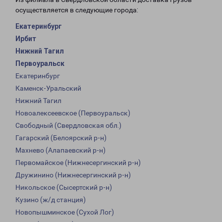
осуществляется в следующие города:
Екатеринбург
Ирбит
Нижний Тагил
Первоуральск
Екатеринбург
Каменск-Уральский
Нижний Тагил
Новоалексеевское (Первоуральск)
Свободный (Свердловская обл.)
Гагарский (Белоярский р-н)
Махнево (Алапаевский р-н)
Первомайское (Нижнесергинский р-н)
Дружинино (Нижнесергинский р-н)
Никольское (Сысертский р-н)
Кузино (ж/д станция)
Новопышминское (Сухой Лог)