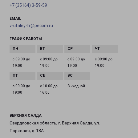
+7 (35164) 3-59-59
EMAIL
v-ufaley-fr@pecom.ru
ГРАФИК РАБОТЫ
с 09:00 до
с 09:00 до
с 09:00 до
с 09:00 до
19:00
19:00
19:00
19:00
с 09:00 до
с 10:00 до
Выходной
19:00
16:00
ВЕРХНЯЯ САЛДА
Свердловская область, г. Верхняя Салда, ул.
Парковая, д. 18А