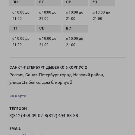
с 10:00 до
с 10:00 до
с 10:00 до
с 10:00 до
21:00
21:00
21:00
21:00
с 10:00 до
с 10:00 до
с 10:00 до
21:00
21:00
21:00
САНКТ-ПЕТЕРБУРГ ДЫБЕНКО 6 КОРПУС 2
Россия, Санкт-Петербург город, Невский район,
улица Дыбенко, дом 6, корпус 2
на карте
ТЕЛЕФОН
8(812) 458-09-02, 8(812) 494-88-88
EMAIL