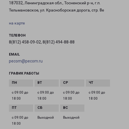
187032, Ленинградская обл., Тосненский р-н, г.п.
Тельмановское, ул. Красноборская дорога, стр. 8е
на карте
ТЕЛЕФОН
8(812) 458-09-02, 8(812) 494-88-88
EMAIL
pecom@pecom.ru
ГРАФИК РАБОТЫ
с 09:00 до
с 09:00 до
с 09:00 до
с 09:00 до
18:00
18:00
18:00
18:00
с 09:00 до
Выходной
Выходной
18:00