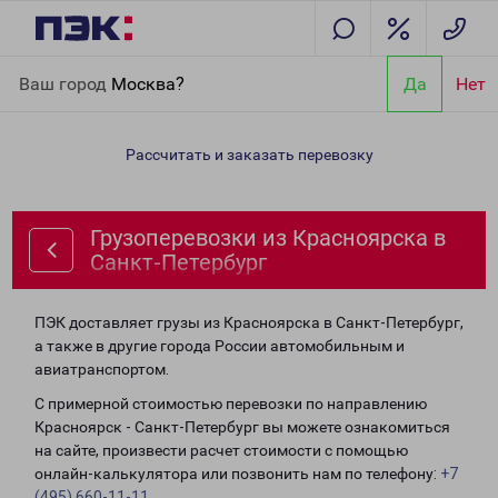
Главная
Направления
Грузоперевозки из Красноярска в
Ваш город
Москва?
Да
Нет
Санкт-Петербург
Рассчитать и заказать перевозку
Грузоперевозки из Красноярска в
Санкт-Петербург
ПЭК доставляет грузы из Красноярска в Санкт-Петербург,
а также в другие города России автомобильным и
авиатранспортом.
С примерной стоимостью перевозки по направлению
Красноярск - Санкт-Петербург вы можете ознакомиться
на сайте, произвести расчет стоимости с помощью
онлайн-калькулятора или позвонить нам по телефону:
+7
(495) 660-11-11
.