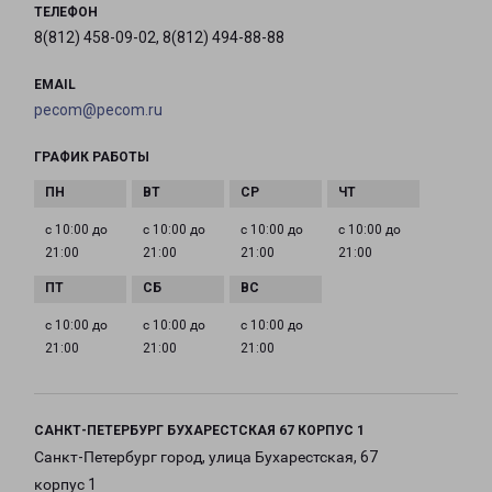
ТЕЛЕФОН
8(812) 458-09-02, 8(812) 494-88-88
EMAIL
pecom@pecom.ru
ГРАФИК РАБОТЫ
с 10:00 до
с 10:00 до
с 10:00 до
с 10:00 до
21:00
21:00
21:00
21:00
с 10:00 до
с 10:00 до
с 10:00 до
21:00
21:00
21:00
САНКТ-ПЕТЕРБУРГ БУХАРЕСТСКАЯ 67 КОРПУС 1
Санкт-Петербург город, улица Бухарестская, 67
корпус 1