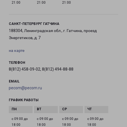
21:00
21:00
21:00
САНКТ-ПЕТЕРБУРГ ГАТЧИНА
188304, Ленинградская обл., г. Гатчина, проезд
Энергетиков, д. 7
на карте
ТЕЛЕФОН
8(812) 458-09-02, 8(812) 494-88-88
EMAIL
pecom@pecom.ru
ГРАФИК РАБОТЫ
с 09:00 до
с 09:00 до
с 09:00 до
с 09:00 до
18:00
18:00
18:00
18:00