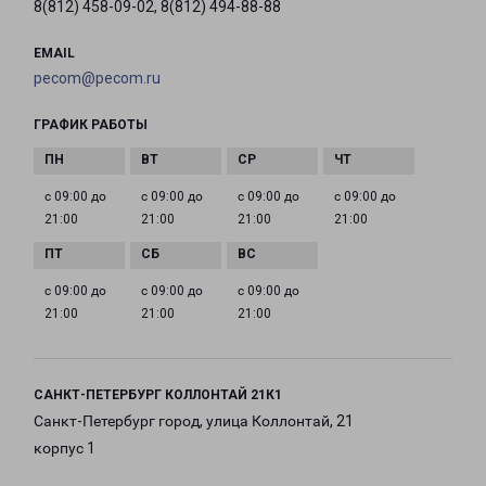
8(812) 458-09-02, 8(812) 494-88-88
EMAIL
pecom@pecom.ru
ГРАФИК РАБОТЫ
с 09:00 до
с 09:00 до
с 09:00 до
с 09:00 до
21:00
21:00
21:00
21:00
с 09:00 до
с 09:00 до
с 09:00 до
21:00
21:00
21:00
САНКТ-ПЕТЕРБУРГ КОЛЛОНТАЙ 21К1
Санкт-Петербург город, улица Коллонтай, 21
корпус 1