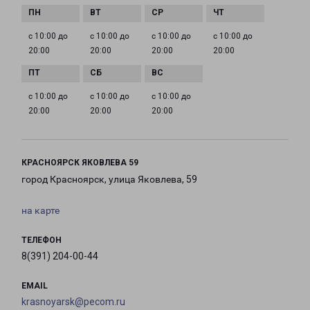
с 10:00 до
с 10:00 до
с 10:00 до
с 10:00 до
20:00
20:00
20:00
20:00
с 10:00 до
с 10:00 до
с 10:00 до
20:00
20:00
20:00
КРАСНОЯРСК ЯКОВЛЕВА 59
город Красноярск, улица Яковлева, 59
на карте
ТЕЛЕФОН
8(391) 204-00-44
EMAIL
krasnoyarsk@pecom.ru