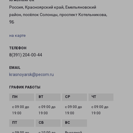
КРАСНОЯРСК
Россия, Красноярский край, Емельяновский
район, посёлок Солонцы, проспект Котельникова,
9Б
на карте
ТЕЛЕФОН
8(391) 204-00-44
EMAIL
krasnoyarsk@pecom.ru
ГРАФИК РАБОТЫ
с 09:00 до
с 09:00 до
с 09:00 до
с 09:00 до
19:00
19:00
19:00
19:00
с 09:00 до
с 10:00 до
Выходной