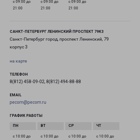
с 09:00 до
с 09:00 до
с 09:00 до
21:00
21:00
21:00
САНКТ-ПЕТЕРБУРГ ЛЕНИНСКИЙ ПРОСПЕКТ 79К3
Санкт-Петербург город, проспект Ленинский, 79
корпус 3
на карте
ТЕЛЕФОН
8(812) 458-09-02, 8(812) 494-88-88
EMAIL
pecom@pecom.ru
ГРАФИК РАБОТЫ
с 10:00 до
с 10:00 до
с 10:00 до
с 10:00 до