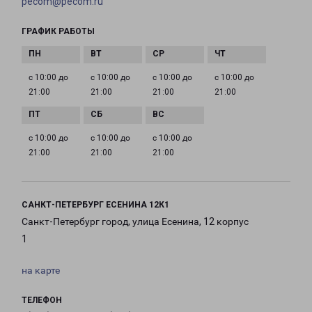
pecom@pecom.ru
ГРАФИК РАБОТЫ
с 10:00 до
с 10:00 до
с 10:00 до
с 10:00 до
21:00
21:00
21:00
21:00
с 10:00 до
с 10:00 до
с 10:00 до
21:00
21:00
21:00
САНКТ-ПЕТЕРБУРГ ЕСЕНИНА 12К1
Санкт-Петербург город, улица Есенина, 12 корпус
1
на карте
ТЕЛЕФОН