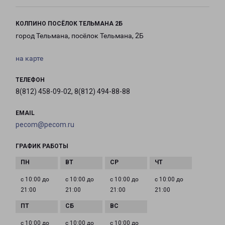
КОЛПИНО ПОСЁЛОК ТЕЛЬМАНА 2Б
город Тельмана, посёлок Тельмана, 2Б
на карте
ТЕЛЕФОН
8(812) 458-09-02, 8(812) 494-88-88
EMAIL
pecom@pecom.ru
ГРАФИК РАБОТЫ
с 10:00 до
с 10:00 до
с 10:00 до
с 10:00 до
21:00
21:00
21:00
21:00
с 10:00 до
с 10:00 до
с 10:00 до