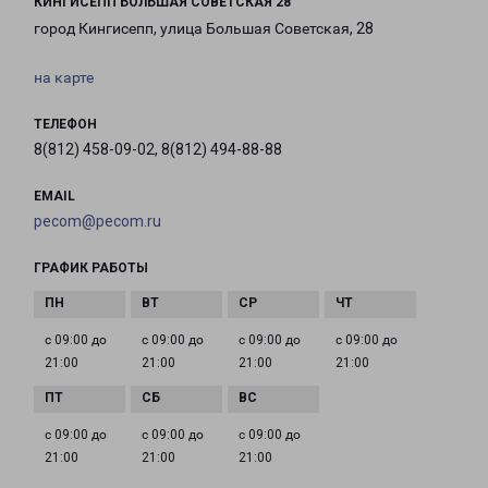
КИНГИСЕПП БОЛЬШАЯ СОВЕТСКАЯ 28
город Кингисепп, улица Большая Советская, 28
на карте
ТЕЛЕФОН
8(812) 458-09-02, 8(812) 494-88-88
EMAIL
pecom@pecom.ru
ГРАФИК РАБОТЫ
с 09:00 до
с 09:00 до
с 09:00 до
с 09:00 до
21:00
21:00
21:00
21:00
с 09:00 до
с 09:00 до
с 09:00 до
21:00
21:00
21:00