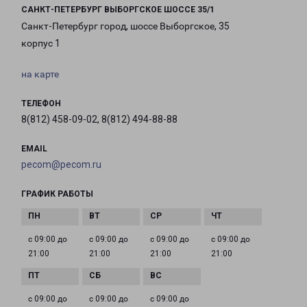
САНКТ-ПЕТЕРБУРГ ВЫБОРГСКОЕ ШОССЕ 35/1
Санкт-Петербург город, шоссе Выборгское, 35
корпус 1
на карте
ТЕЛЕФОН
8(812) 458-09-02, 8(812) 494-88-88
EMAIL
pecom@pecom.ru
ГРАФИК РАБОТЫ
с 09:00 до
с 09:00 до
с 09:00 до
с 09:00 до
21:00
21:00
21:00
21:00
с 09:00 до
с 09:00 до
с 09:00 до