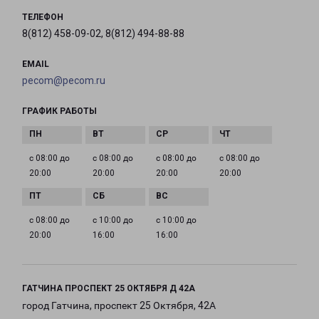
ТЕЛЕФОН
8(812) 458-09-02, 8(812) 494-88-88
EMAIL
pecom@pecom.ru
ГРАФИК РАБОТЫ
с 08:00 до
с 08:00 до
с 08:00 до
с 08:00 до
20:00
20:00
20:00
20:00
с 08:00 до
с 10:00 до
с 10:00 до
20:00
16:00
16:00
ГАТЧИНА ПРОСПЕКТ 25 ОКТЯБРЯ Д 42А
город Гатчина, проспект 25 Октября, 42А