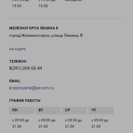
19:00
16:00
ЖЕЛЕЗНОГОРСК ЛЕНИНА 8
город Железногорск, улица Ленина, 8
на карте
ТЕЛЕФОН
8(391) 204-00-44
EMAIL
krasnoyarsk@pecom.ru
ГРАФИК РАБОТЫ
с 09:00 до
с 09:00 до
с 09:00 до
с 09:00 до
21:00
21:00
21:00
21:00