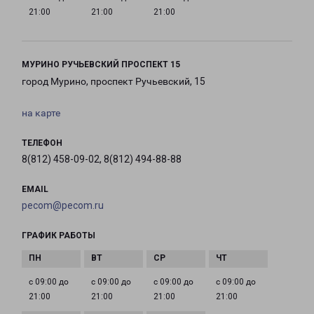
21:00
21:00
21:00
МУРИНО РУЧЬЕВСКИЙ ПРОСПЕКТ 15
город Мурино, проспект Ручьевский, 15
на карте
ТЕЛЕФОН
8(812) 458-09-02, 8(812) 494-88-88
EMAIL
pecom@pecom.ru
ГРАФИК РАБОТЫ
с 09:00 до
с 09:00 до
с 09:00 до
с 09:00 до
21:00
21:00
21:00
21:00