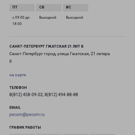
с 09:00 до
Выходной
Выходной
18:00
САНКТ-ПЕТЕРБУРГ ГЖАТСКАЯ 21 ЛИТ Б
Санкт-Петербург город, улица Гжатская, 21 литера
б
на карте
ТЕЛЕФОН
8(812) 458-09-02, 8(812) 494-88-88
EMAIL
pecom@pecom.ru
ГРАФИК РАБОТЫ