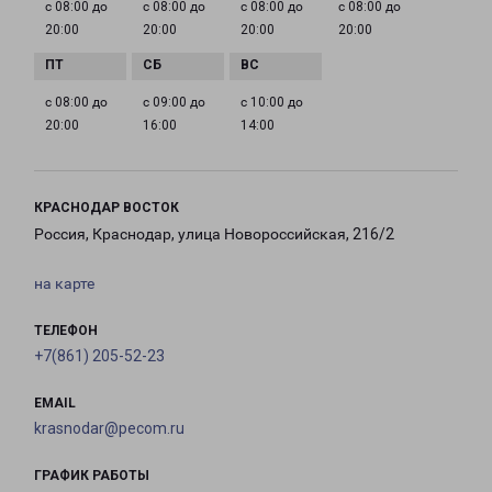
с 08:00 до
с 08:00 до
с 08:00 до
с 08:00 до
20:00
20:00
20:00
20:00
с 08:00 до
с 09:00 до
с 10:00 до
20:00
16:00
14:00
КРАСНОДАР ВОСТОК
Россия, Краснодар, улица Новороссийская, 216/2
на карте
ТЕЛЕФОН
+7(861) 205-52-23
EMAIL
krasnodar@pecom.ru
ГРАФИК РАБОТЫ