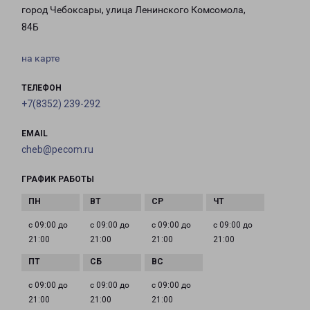
город Чебоксары, улица Ленинского Комсомола,
84Б
на карте
ТЕЛЕФОН
+7(8352) 239-292
EMAIL
cheb@pecom.ru
ГРАФИК РАБОТЫ
с 09:00 до
с 09:00 до
с 09:00 до
с 09:00 до
21:00
21:00
21:00
21:00
с 09:00 до
с 09:00 до
с 09:00 до
21:00
21:00
21:00