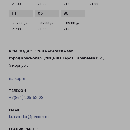
21:00
21:00
21:00
21:00
с 09:00 до
с 09:00 до
с 09:00 до
21:00
21:00
21:00
КРАСНОДАР ГЕРОЯ САРАБЕЕВА 5К5
город Краснодар, улица им. Героя Сарабеева В.И.,
5 корпус 5
на карте
ТЕЛЕФОН
+7(861) 205-52-23
EMAIL
krasnodar@pecom.ru
ГРАФИК РАБОТЫ