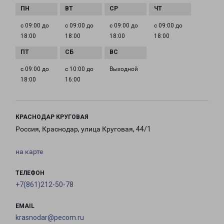
с 09:00 до
с 09:00 до
с 09:00 до
с 09:00 до
18:00
18:00
18:00
18:00
с 09:00 до
с 10:00 до
Выходной
18:00
16:00
КРАСНОДАР КРУГОВАЯ
Россия, Краснодар, улица Круговая, 44/1
на карте
ТЕЛЕФОН
+7(861)212-50-78
EMAIL
krasnodar@pecom.ru