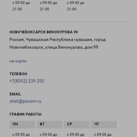
с 09:00 до
с 09:00 до
с 09:00 до
21:00
21:00
21:00
НОВОЧЕБОКСАРСК ВИНОКУРОВА 99
Россия, Чувашская Республика чувашия, город
Новочебоксарск, улица Винокурова, дом 99
на карте
ТЕЛЕФОН
+7(8352) 239-292
EMAIL
cheb@pecom.ru
ГРАФИК РАБОТЫ
с 09:00 до
с 09:00 до
с 09:00 до
с 09:00 до