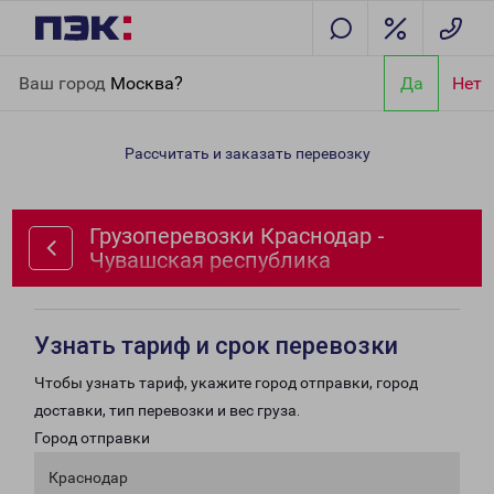
Главная
Направления
Грузоперевозки Краснодар -
Ваш город
Москва?
Да
Нет
Чувашская республика
Рассчитать и заказать перевозку
Грузоперевозки Краснодар -
Чувашская республика
Узнать тариф и срок перевозки
Чтобы узнать тариф, укажите город отправки, город
доставки, тип перевозки и вес груза.
Город отправки
Краснодар