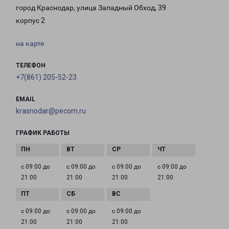
город Краснодар, улица Западный Обход, 39
корпус 2
на карте
ТЕЛЕФОН
+7(861) 205-52-23
EMAIL
krasnodar@pecom.ru
ГРАФИК РАБОТЫ
с 09:00 до
с 09:00 до
с 09:00 до
с 09:00 до
21:00
21:00
21:00
21:00
с 09:00 до
с 09:00 до
с 09:00 до
21:00
21:00
21:00