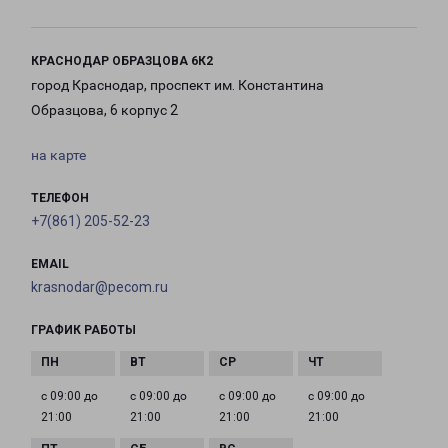
КРАСНОДАР ОБРАЗЦОВА 6К2
город Краснодар, проспект им. Константина
Образцова, 6 корпус 2
на карте
ТЕЛЕФОН
+7(861) 205-52-23
EMAIL
krasnodar@pecom.ru
ГРАФИК РАБОТЫ
с 09:00 до
с 09:00 до
с 09:00 до
с 09:00 до
21:00
21:00
21:00
21:00