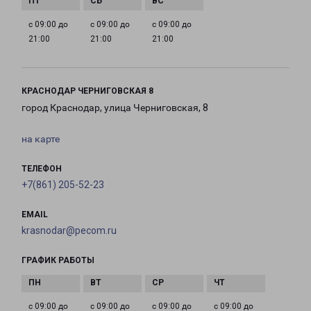
с 09:00 до
с 09:00 до
с 09:00 до
21:00
21:00
21:00
КРАСНОДАР ЧЕРНИГОВСКАЯ 8
город Краснодар, улица Черниговская, 8
на карте
ТЕЛЕФОН
+7(861) 205-52-23
EMAIL
krasnodar@pecom.ru
ГРАФИК РАБОТЫ
с 09:00 до
с 09:00 до
с 09:00 до
с 09:00 до