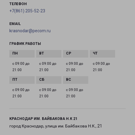
ТЕЛЕФОН
+7(861) 205-52-23
EMAIL
krasnodar@pecom.ru
ГРАФИК РАБОТЫ
с 09:00 до
с 09:00 до
с 09:00 до
с 09:00 до
21:00
21:00
21:00
21:00
с 09:00 до
с 09:00 до
с 09:00 до
21:00
21:00
21:00
КРАСНОДАР ИМ. БАЙБАКОВА Н.К 21
город Краснодар, улица им. Байбакова Н.К., 21