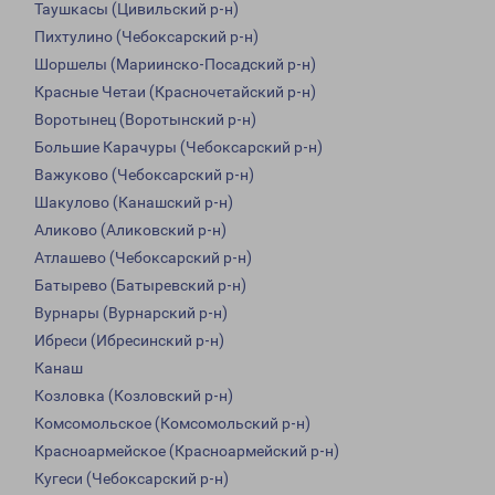
Таушкасы (Цивильский р-н)
Пихтулино (Чебоксарский р-н)
Шоршелы (Мариинско-Посадский р-н)
Красные Четаи (Красночетайский р-н)
Воротынец (Воротынский р-н)
Большие Карачуры (Чебоксарский р-н)
Важуково (Чебоксарский р-н)
Шакулово (Канашский р-н)
Аликово (Аликовский р-н)
Атлашево (Чебоксарский р-н)
Батырево (Батыревский р-н)
Вурнары (Вурнарский р-н)
Ибреси (Ибресинский р-н)
Канаш
Козловка (Козловский р-н)
Комсомольское (Комсомольский р-н)
Красноармейское (Красноармейский р-н)
Кугеси (Чебоксарский р-н)