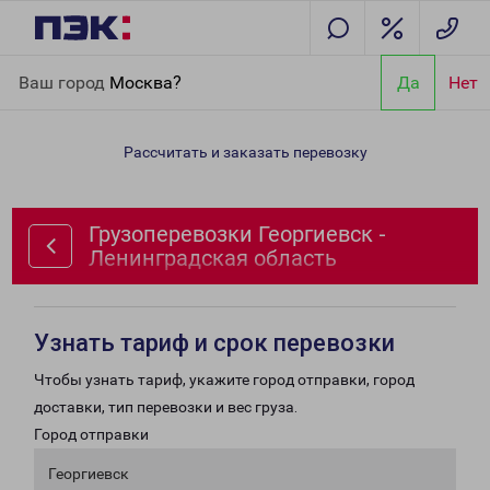
Главная
Направления
Грузоперевозки Георгиевск -
Ваш город
Москва?
Да
Нет
Ленинградская область
Рассчитать и заказать перевозку
Грузоперевозки Георгиевск -
Ленинградская область
Узнать тариф и срок перевозки
Чтобы узнать тариф, укажите город отправки, город
доставки, тип перевозки и вес груза.
Город отправки
Георгиевск