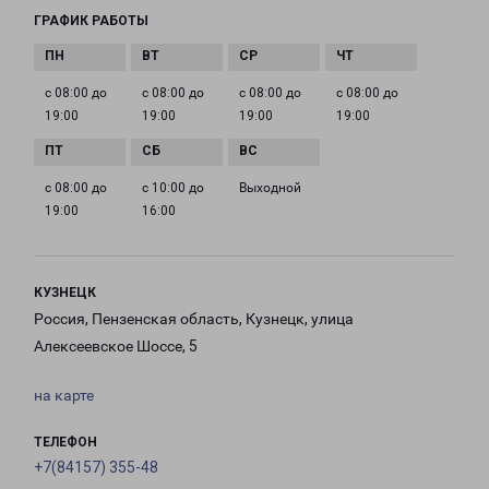
ГРАФИК РАБОТЫ
с 08:00 до
с 08:00 до
с 08:00 до
с 08:00 до
19:00
19:00
19:00
19:00
с 08:00 до
с 10:00 до
Выходной
19:00
16:00
КУЗНЕЦК
Россия, Пензенская область, Кузнецк, улица
Алексеевское Шоссе, 5
на карте
ТЕЛЕФОН
+7(84157) 355-48