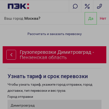
Главная
Направления
Грузоперевозки Димитровград -
Ваш город
Москва?
Да
Нет
Пензенская область
Рассчитать и заказать перевозку
Грузоперевозки Димитровград -
Пензенская область
Узнать тариф и срок перевозки
Чтобы узнать тариф, укажите город отправки, город
доставки, тип перевозки и вес груза.
Город отправки
Димитровград