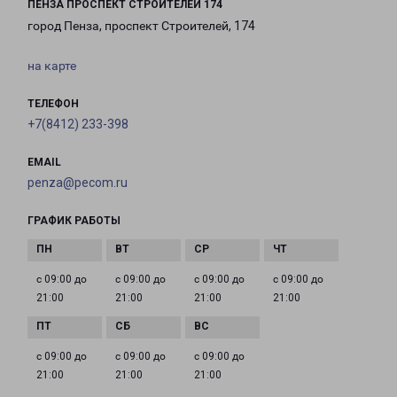
ПЕНЗА ПРОСПЕКТ СТРОИТЕЛЕЙ 174
город Пенза, проспект Строителей, 174
на карте
ТЕЛЕФОН
+7(8412) 233-398
EMAIL
penza@pecom.ru
ГРАФИК РАБОТЫ
с 09:00 до
с 09:00 до
с 09:00 до
с 09:00 до
21:00
21:00
21:00
21:00
с 09:00 до
с 09:00 до
с 09:00 до
21:00
21:00
21:00