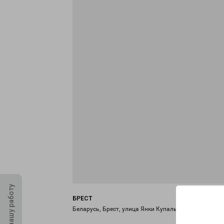
Оцените нашу работу
БРЕСТ
Беларусь, Брест, улица Янки Купалы, 17/1