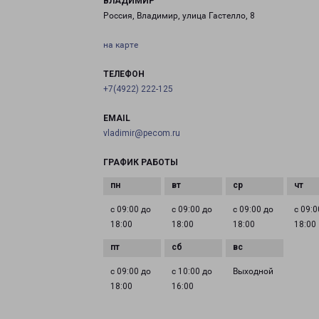
ВЛАДИМИР
Россия, Владимир, улица Гастелло, 8
на карте
ТЕЛЕФОН
+7(4922) 222-125
EMAIL
vladimir@pecom.ru
ГРАФИК РАБОТЫ
с 09:00 до
с 09:00 до
с 09:00 до
с 09:0
18:00
18:00
18:00
18:00
с 09:00 до
с 10:00 до
Выходной
18:00
16:00