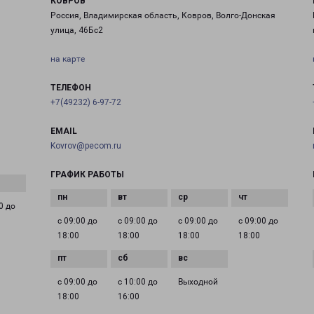
КОВРОВ
Россия, Владимирская область, Ковров, Волго-Донская
улица, 46Бс2
на карте
ТЕЛЕФОН
+7(49232) 6-97-72
EMAIL
Kovrov@pecom.ru
ГРАФИК РАБОТЫ
0 до
с 09:00 до
с 09:00 до
с 09:00 до
с 09:00 до
18:00
18:00
18:00
18:00
с 09:00 до
с 10:00 до
Выходной
18:00
16:00