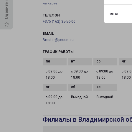
на карте
error
ТЕЛЕФОН
+375 (162) 35-50-00
EMAIL
Brest-fr@pecom.ru
ГРАФИК РАБОТЫ
с 09:00 до
с 09:00 до
с 09:00 до
с 09:0
18:00
18:00
18:00
18:00
с 09:00 до
Выходной
Выходной
18:00
Филиалы в Владимирской о