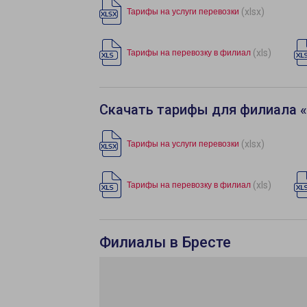
(xlsx)
Тарифы на услуги перевозки
(xls)
Тарифы на перевозку в филиал
Скачать тарифы для филиала 
(xlsx)
Тарифы на услуги перевозки
(xls)
Тарифы на перевозку в филиал
Филиалы в Бресте