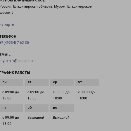
МУРОМ ВЛАДИМИРСКОЕ
Россия, Владимирская область, Муром, Владимирское
шоссе, 5
на карте
ТЕЛЕФОН
+7(49234) 7-62-30
EMAIL
myrom-fr@pecom.ru
ГРАФИК РАБОТЫ
с 09:00 до
с 09:00 до
с 09:00 до
с 09:00 до
18:00
18:00
18:00
18:00
с 09:00 до
Выходной
Выходной
18:00