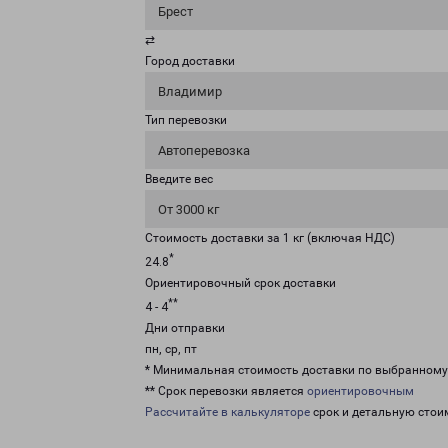
Брест
⇄
Город доставки
Владимир
Тип перевозки
Автоперевозка
Введите вес
От 3000 кг
Стоимость доставки за 1 кг (включая НДС)
*
24.8
Ориентировочный срок доставки
**
4 - 4
Дни отправки
пн, ср, пт
* Минимальная стоимость доставки по выбранном
** Срок перевозки является
ориентировочным
Рассчитайте в калькуляторе
срок и детальную стои