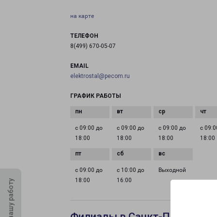
на карте
ТЕЛЕФОН
8(499) 670-05-07
EMAIL
elektrostal@pecom.ru
ГРАФИК РАБОТЫ
с 09:00 до
с 09:00 до
с 09:00 до
с 09:0
18:00
18:00
18:00
18:00
с 09:00 до
с 10:00 до
Выходной
18:00
16:00
Оцените нашу работу
Филиалы в Санкт-Петербург