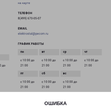
на карте
ТЕЛЕФОН
8(499) 670-05-07
EMAIL
elektrostal@pecom.ru
ГРАФИК РАБОТЫ
с 10:00 до
с 10:00 до
с 10:00 до
с 10:00 до
0 до
21:00
21:00
21:00
21:00
с 10:00 до
с 10:00 до
с 10:00 до
21:00
21:00
21:00
ОШИБКА
е