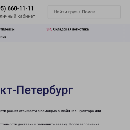
95) 660-11-11
 личный кабинет
етплейсы
3PL
Складская логистика
инов
нкт-Петербург
ести расчет стоимости с помощью онлайн-калькулятора или
 стоимости доставки и заполнить заявку. После заполнения