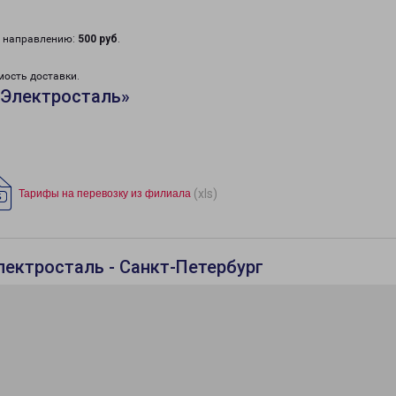
у направлению:
500 руб
.
мость доставки.
«Электросталь»
(xls)
Тарифы на перевозку из филиала
лектросталь - Санкт-Петербург