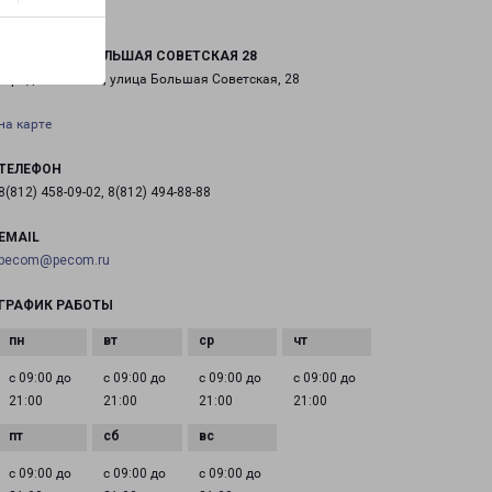
КИНГИСЕПП БОЛЬШАЯ СОВЕТСКАЯ 28
город Кингисепп, улица Большая Советская, 28
на карте
ТЕЛЕФОН
8(812) 458-09-02, 8(812) 494-88-88
EMAIL
pecom@pecom.ru
ГРАФИК РАБОТЫ
с 09:00 до
с 09:00 до
с 09:00 до
с 09:00 до
21:00
21:00
21:00
21:00
с 09:00 до
с 09:00 до
с 09:00 до