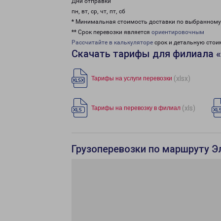
Дни отправки
пн, вт, ср, чт, пт, сб
* Минимальная стоимость доставки по выбранном
** Срок перевозки является
ориентировочным
Рассчитайте в калькуляторе
срок и детальную стои
Скачать тарифы для филиала 
(xlsx)
Тарифы на услуги перевозки
(xls)
Тарифы на перевозку в филиал
Грузоперевозки по маршруту Э