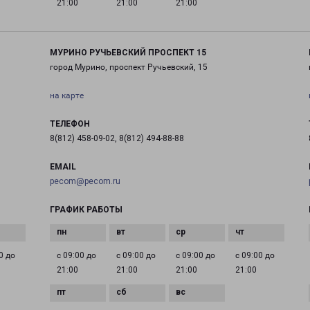
21:00
21:00
21:00
МУРИНО РУЧЬЕВСКИЙ ПРОСПЕКТ 15
город Мурино, проспект Ручьевский, 15
на карте
ТЕЛЕФОН
8(812) 458-09-02, 8(812) 494-88-88
EMAIL
pecom@pecom.ru
ГРАФИК РАБОТЫ
0 до
с 09:00 до
с 09:00 до
с 09:00 до
с 09:00 до
21:00
21:00
21:00
21:00