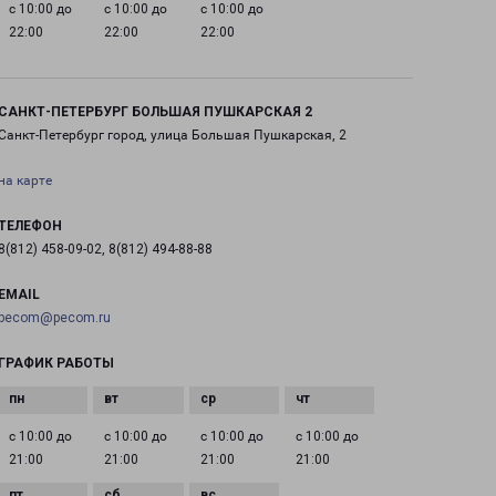
с 10:00 до
с 10:00 до
с 10:00 до
22:00
22:00
22:00
САНКТ-ПЕТЕРБУРГ БОЛЬШАЯ ПУШКАРСКАЯ 2
Санкт-Петербург город, улица Большая Пушкарская, 2
на карте
ТЕЛЕФОН
8(812) 458-09-02, 8(812) 494-88-88
EMAIL
pecom@pecom.ru
ГРАФИК РАБОТЫ
с 10:00 до
с 10:00 до
с 10:00 до
с 10:00 до
21:00
21:00
21:00
21:00