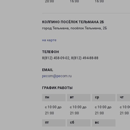
20:00
16:00
16:00
КОЛПИНО ПОСЁЛОК ТЕЛЬМАНА 2Б
город Тельмана, посёлок Тельмана, 2Б
на карте
ТЕЛЕФОН
8(812) 458-09-02, 8(812) 494-88-88
EMAIL
pecom@pecom.ru
ГРАФИК РАБОТЫ
с 10:00 до
с 10:00 до
с 10:00 до
с 10:0
21:00
21:00
21:00
21:00