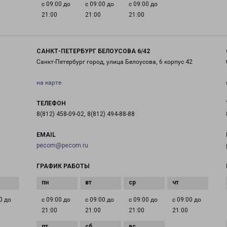
с 09:00 до
с 09:00 до
с 09:00 до
21:00
21:00
21:00
САНКТ-ПЕТЕРБУРГ БЕЛОУСОВА 6/42
Санкт-Петербург город, улица Белоусова, 6 корпус 42
на карте
ТЕЛЕФОН
8(812) 458-09-02, 8(812) 494-88-88
EMAIL
pecom@pecom.ru
ГРАФИК РАБОТЫ
0 до
с 09:00 до
с 09:00 до
с 09:00 до
с 09:00 до
21:00
21:00
21:00
21:00