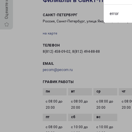
error
САНКТ-ПЕТЕРБУРГ
Россия, Санкт-Петербург, улица Якорная, 17, литер 
на карте
ТЕЛЕФОН
8(812) 458-09-02, 8(812) 494-88-88
EMAIL
pecom@pecom.ru
ГРАФИК РАБОТЫ
с 08:00 до
с 08:00 до
с 08:00 до
с 08:0
20:00
20:00
20:00
20:00
с 08:00 до
с 10:00 до
с 10:00 до