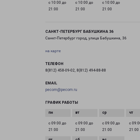
с 10:00 до
с 10:00 до
с 10:00 до
21:00
21:00
21:00
САНКТ-ПЕТЕРБУРГ БАБУШКИНА 36
Санкт-Петербург город, улица Бабушкина, 36
на карте
ТЕЛЕФОН
8(812) 458-09-02, 8(812) 494-88-88
EMAIL
pecom@pecom.ru
ГРАФИК РАБОТЫ
с 09:00 до
с 09:00 до
с 09:00 до
с 09:0
21:00
21:00
21:00
21:00