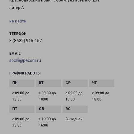
Краснодарский край, г. Сочи, ул.Гастелло, 23а,
литер А
на карте
ТЕЛЕФОН
8 (8622) 915-152
EMAIL
sochi@pecom.ru
ГРАФИК РАБОТЫ
с 09:00 до
с 09:00 до
с 09:00 до
с 09:00 до
18:00
18:00
18:00
18:00
с 09:00 до
с 10:00 до
Выходной
18:00
16:00