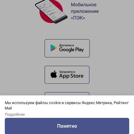
Мы используем файлы cookie и сервисы Яндекс.Метрика, Рейтинг
Mail
Подробнее
Понятно
Оцените нашу работу
Услуги
Сервисы
Меню
Кабинет
Контакты