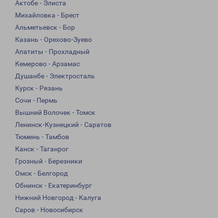
Актобе - Элиста
Михайловка - Брест
Альметьевск - Бор
Казань - Орехово-Зуево
Апатиты - Прохладный
Кемерово - Арзамас
Душанбе - Электросталь
Курск - Рязань
Сочи - Пермь
Вышний Волочек - Томск
Ленинск-Кузнецкий - Саратов
Тюмень - Тамбов
Канск - Таганрог
Грозный - Березники
Омск - Белгород
Обнинск - Екатеринбург
Нижний Новгород - Калуга
Саров - Новосибирск