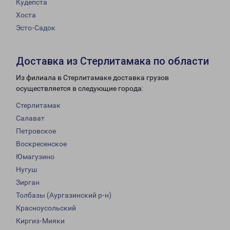
Кудепста
Хоста
Эсто-Садок
Доставка из Стерлитамака по области
Из филиала в Стерлитамаке доставка грузов
осуществляется в следующие города:
Стерлитамак
Салават
Петровское
Воскресенское
Юмагузино
Нугуш
Зирган
Толбазы (Аургазинский р-н)
Красноусольский
Киргиз-Мияки