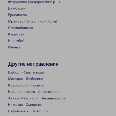
Федоровка (Федоровский р-н)
Бижбуляк
Ермолаево
Мраково (Кугарчинский р-н)
Стерлибашево
Кумертау
Ишимбай
Мелеуз
Другие направления
Выборг - Сыктывкар
Магадан - Шебекино
Красноярск - Гомель
Нижневартовск - Александров
Ханты-Мансийск - Невинномысск
Нальчик - Смоленск
Нефтекамск - Ноябрьск