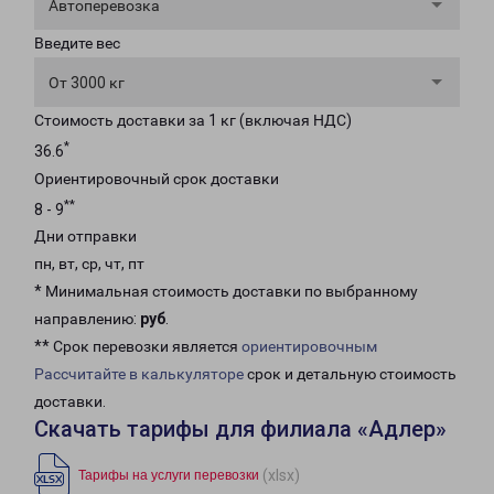
Автоперевозка
Введите вес
От 3000 кг
Стоимость доставки за 1 кг (включая НДС)
*
36.6
Ориентировочный срок доставки
**
8 - 9
Дни отправки
пн, вт, ср, чт, пт
* Минимальная стоимость доставки по выбранному
направлению:
руб
.
** Срок перевозки является
ориентировочным
Рассчитайте в калькуляторе
срок и детальную стоимость
доставки.
Скачать тарифы для филиала «Адлер»
(xlsx)
Тарифы на услуги перевозки