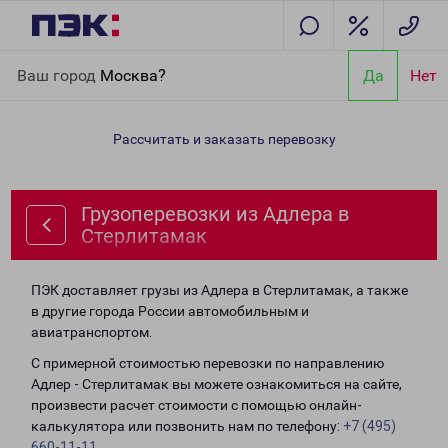
Главная
Направления
Грузоперевозки из Адлера в
Ваш город
Москва?
Да
Нет
Стерлитамак
Рассчитать и заказать перевозку
Грузоперевозки из Адлера в
Стерлитамак
ПЭК доставляет грузы из Адлера в Стерлитамак, а также
в другие города России автомобильным и
авиатранспортом.
С примерной стоимостью перевозки по направлению
Адлер - Стерлитамак вы можете ознакомиться на сайте,
произвести расчет стоимости с помощью онлайн-
калькулятора или позвонить нам по телефону:
+7 (495)
660-11-11
.