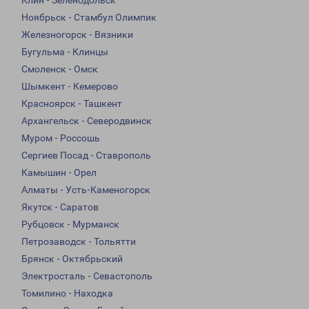
Клин - Зеленодольск
Ноябрьск - Стамбул Олимпик
Железногорск - Вязники
Бугульма - Клинцы
Смоленск - Омск
Шымкент - Кемерово
Красноярск - Ташкент
Архангельск - Северодвинск
Муром - Россошь
Сергиев Посад - Ставрополь
Камышин - Орел
Алматы - Усть-Каменогорск
Якутск - Саратов
Рубцовск - Мурманск
Петрозаводск - Тольятти
Брянск - Октябрьский
Электросталь - Севастополь
Томилино - Находка