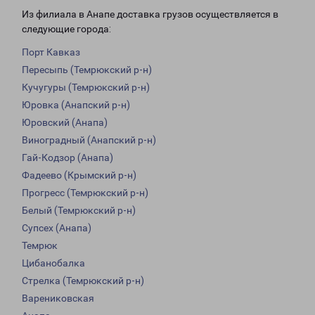
Из филиала в Анапе доставка грузов осуществляется в
следующие города:
Порт Кавказ
Пересыпь (Темрюкский р-н)
Кучугуры (Темрюкский р-н)
Юровка (Анапский р-н)
Юровский (Анапа)
Виноградный (Анапский р-н)
Гай-Кодзор (Анапа)
Фадеево (Крымский р-н)
Прогресс (Темрюкский р-н)
Белый (Темрюкский р-н)
Супсех (Анапа)
Темрюк
Цибанобалка
Стрелка (Темрюкский р-н)
Варениковская