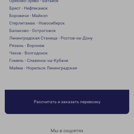
Орехово-Зуево - Батайск
Брест - Нефтекамск
Боровичи - Майкоп
Стерлитамак - Новосибирск
Балаково - Острогожск
Ленинградская Станица - Ростов-на-Дону
Рязань - Воронеж
Чехов - Волгодонск
Гомель - Славянск-на-Кубани
Майма - Норильск Ленинградская
Рассчитать и заказать перевозку
Мы в соцсетях