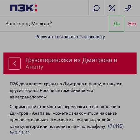
Главная
Направления
Грузоперевозки из Дмитрова в Анапу
Ваш город
Москва?
Да
Нет
Рассчитать и заказать перевозку
Грузоперевозки из Дмитрова в
Анапу
ПЭК доставляет грузы из Дмитрова в Анапу, а также в
другие города России автомобильным и
авиатранспортом.
С примерной стоимостью перевозки по направлению
Дмитров - Анапа вы можете ознакомиться на сайте,
произвести расчет стоимости с помощью онлайн-
калькулятора или позвонить нам по телефону:
+7 (495)
660-11-11
.