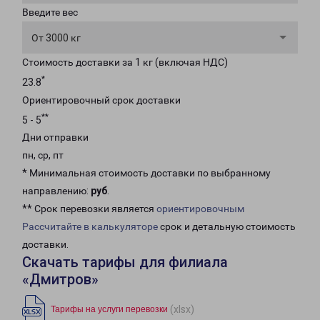
Введите вес
От 3000 кг
Стоимость доставки за 1 кг (включая НДС)
*
23.8
Ориентировочный срок доставки
**
5 - 5
Дни отправки
пн, ср, пт
* Минимальная стоимость доставки по выбранному
направлению:
руб
.
** Срок перевозки является
ориентировочным
Рассчитайте в калькуляторе
срок и детальную стоимость
доставки.
Скачать тарифы для филиала
«Дмитров»
(xlsx)
Тарифы на услуги перевозки