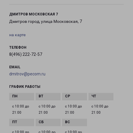
ДМИТРОВ МОСКОВСКАЯ 7
Дмитров город, улица Московская, 7
на карте
ТЕЛЕФОН
8(496) 222-72-57
EMAIL
dmitrov@pecom.ru
ГРАФИК РАБОТЫ
с 10:00 до
с 10:00 до
с 10:00 до
с 10:00 до
21:00
21:00
21:00
21:00
с 10:00 до
с 10:00 до
с 10:00 до