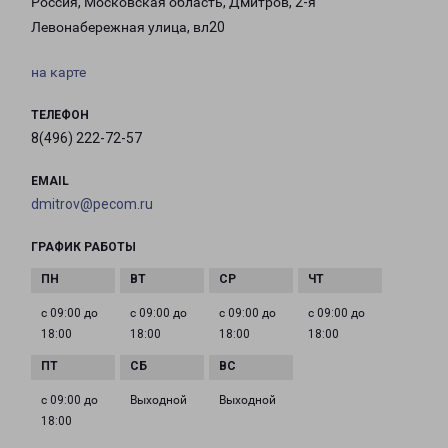
Россия, Московская область, Дмитров, 2-я
Левонабережная улица, вл20
на карте
ТЕЛЕФОН
8(496) 222-72-57
EMAIL
dmitrov@pecom.ru
ГРАФИК РАБОТЫ
с 09:00 до
с 09:00 до
с 09:00 до
с 09:00 до
18:00
18:00
18:00
18:00
с 09:00 до
Выходной
Выходной
18:00