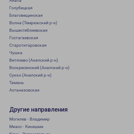
Анапа
Голубицкая
Благовещенская
Волна (Темрюкский р-н)
Вышестеблиевская
Гостагаевская
Старотитаровская
Чушка
Витязево (Анапский р-н)
Воскресенский (Анапский р-н)
Сукко (Анапский р-н)
Тамань
Ахтанизовская
Другие направления
Могилев - Владимир
Миасс - Кинешма