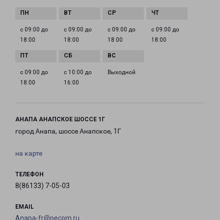
с 09:00 до
с 09:00 до
с 09:00 до
с 09:00 до
18:00
18:00
18:00
18:00
с 09:00 до
с 10:00 до
Выходной
18:00
16:00
АНАПА АНАПСКОЕ ШОССЕ 1Г
город Анапа, шоссе Анапское, 1Г
на карте
ТЕЛЕФОН
8(86133) 7-05-03
EMAIL
Anapa-fr@pecom.ru