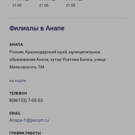
21:00
21:00
21:00
Филиалы в Анапе
АНАПА
Россия, Краснодарский край, муниципальное
образование Анапа, хутор Усатова Балка, улица
Маяковского, 1М
на карте
ТЕЛЕФОН
8(86133) 7-05-03
EMAIL
Anapa-fr@pecom.ru
ГРАФИК РАБОТЫ