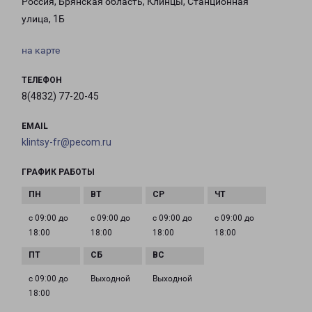
Россия, Брянская область, Клинцы, Станционная
улица, 1Б
на карте
ТЕЛЕФОН
8(4832) 77-20-45
EMAIL
klintsy-fr@pecom.ru
ГРАФИК РАБОТЫ
с 09:00 до
с 09:00 до
с 09:00 до
с 09:00 до
18:00
18:00
18:00
18:00
с 09:00 до
Выходной
Выходной
18:00