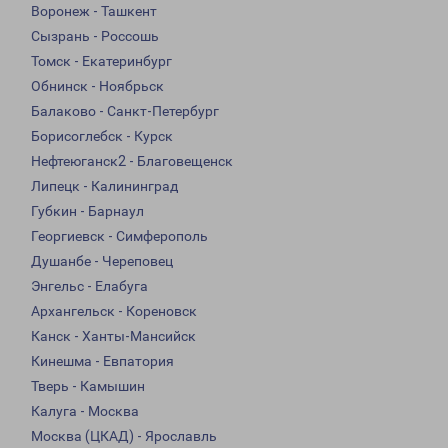
Воронеж - Ташкент
Сызрань - Россошь
Томск - Екатеринбург
Обнинск - Ноябрьск
Балаково - Санкт-Петербург
Борисоглебск - Курск
Нефтеюганск2 - Благовещенск
Липецк - Калининград
Губкин - Барнаул
Георгиевск - Симферополь
Душанбе - Череповец
Энгельс - Елабуга
Архангельск - Кореновск
Канск - Ханты-Мансийск
Кинешма - Евпатория
Тверь - Камышин
Калуга - Москва
Москва (ЦКАД) - Ярославль