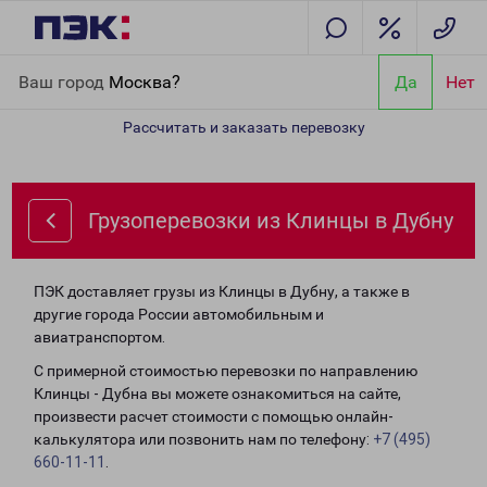
Главная
Направления
Грузоперевозки из Клинцы в Дубну
Ваш город
Москва?
Да
Нет
Рассчитать и заказать перевозку
Грузоперевозки из Клинцы в Дубну
ПЭК доставляет грузы из Клинцы в Дубну, а также в
другие города России автомобильным и
авиатранспортом.
С примерной стоимостью перевозки по направлению
Клинцы - Дубна вы можете ознакомиться на сайте,
произвести расчет стоимости с помощью онлайн-
калькулятора или позвонить нам по телефону:
+7 (495)
660-11-11
.