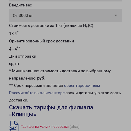
Введите вес
От 3000 кг
Стоимость доставки за 1 кг (включая НДС)
*
18.4
Ориентировочный срок доставки
**
4 - 4
Дни отправки
ср, пт
* Минимальная стоимость доставки по выбранному
направлению:
руб
.
** Срок перевозки является
ориентировочным
Рассчитайте в калькуляторе
срок и детальную стоимость
доставки.
Скачать тарифы для филиала
«Клинцы»
(xlsx)
Тарифы на услуги перевозки