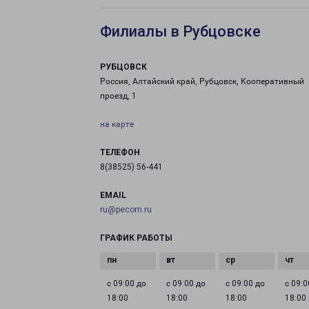
Филиалы в Рубцовске
РУБЦОВСК
Россия, Алтайский край, Рубцовск, Кооперативный
проезд, 1
на карте
ТЕЛЕФОН
8(38525) 56-441
EMAIL
ru@pecom.ru
ГРАФИК РАБОТЫ
с 09:00 до
с 09:00 до
с 09:00 до
с 09:0
18:00
18:00
18:00
18:00