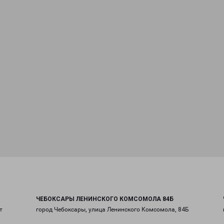
ЧЕБОКСАРЫ ЛЕНИНСКОГО КОМСОМОЛА 84Б
т
город Чебоксары, улица Ленинского Комсомола, 84Б