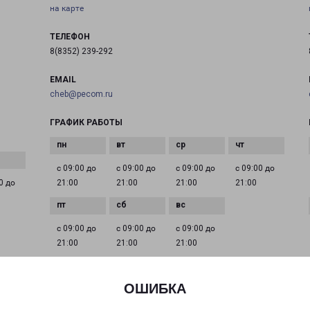
на карте
ТЕЛЕФОН
8(8352) 239-292
EMAIL
cheb@pecom.ru
ГРАФИК РАБОТЫ
с 09:00 до
с 09:00 до
с 09:00 до
с 09:00 до
0 до
21:00
21:00
21:00
21:00
с 09:00 до
с 09:00 до
с 09:00 до
21:00
21:00
21:00
ОШИБКА