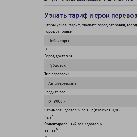
Узнать тариф и срок перево
Чтобы узнать тариф, укажите город отправки, город 
Город отправки
Чебоксары
⇄
Город доставки
Рубцовск
Тип перевозки
Автоперевозка
Введите вес
От 3000 кг
Стоимость доставки за 1 кг (включая НДС)
*
42.9
Ориентировочный срок доставки
**
11 - 11