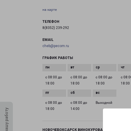
на карте
ТЕЛЕФОН
8(8352) 239-292
EMAIL
cheb@pecom.ru
ГРАФИК РАБОТЫ
с 08:00 до
с 08:00 до
с 08:00 до
с 08:0
18:00
18:00
18:00
18:00
с 08:00 до
с 08:00 до
Выходной
18:00
14:00
Оцените нашу работу
НОВОЧЕБОКСАРСК ВИНОКУРОВА 99