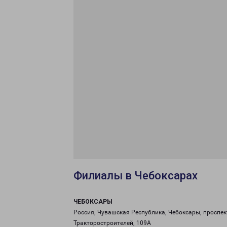
Филиалы в Чебоксарах
ЧЕБОКСАРЫ
Россия, Чувашская Республика, Чебоксары, проспек
Тракторостроителей, 109А