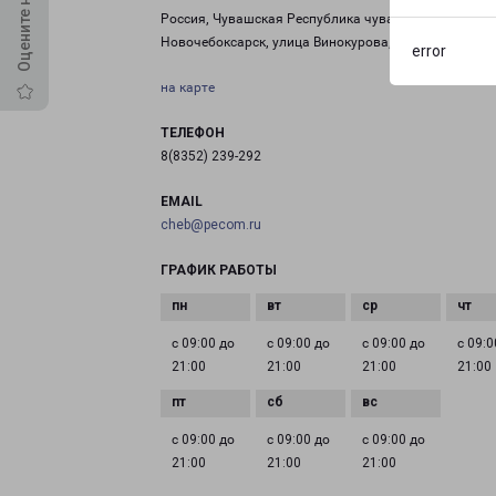
Россия, Чувашская Республика чувашия, город
Новочебоксарск, улица Винокурова, дом 99
error
на карте
ТЕЛЕФОН
8(8352) 239-292
EMAIL
cheb@pecom.ru
ГРАФИК РАБОТЫ
с 09:00 до
с 09:00 до
с 09:00 до
с 09:0
21:00
21:00
21:00
21:00
с 09:00 до
с 09:00 до
с 09:00 до
21:00
21:00
21:00