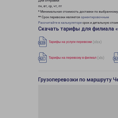
Дни отправки
пн, вт, ср, чт, пт
* Минимальная стоимость доставки по выбранном
** Срок перевозки является
ориентировочным
Рассчитайте в калькуляторе
срок и детальную стои
Скачать тарифы для филиала 
(xlsx)
Тарифы на услуги перевозки
(xls)
Тарифы на перевозку в филиал
Грузоперевозки по маршруту Ч