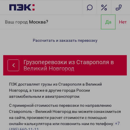
Главная
Направления
Грузоперевозки из Ставрополя в
Ваш город
Москва?
Да
Нет
Великий Новгород
Рассчитать и заказать перевозку
Грузоперевозки из Ставрополя в
Великий Новгород
ПЭК доставляет грузы из Ставрополя в Великий
Новгород, а также в другие города России
автомобильным и авиатранспортом.
С примерной стоимостью перевозки по направлению
Ставрополь - Великий Новгород вы можете ознакомиться
на сайте, произвести расчет стоимости с помощью
онлайн-калькулятора или позвонить нам по телефону:
+7
(495) 660-11-11
.