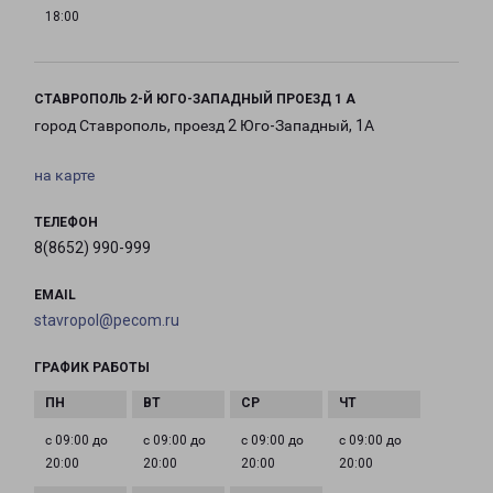
18:00
СТАВРОПОЛЬ 2-Й ЮГО-ЗАПАДНЫЙ ПРОЕЗД 1 А
город Ставрополь, проезд 2 Юго-Западный, 1А
на карте
ТЕЛЕФОН
8(8652) 990-999
EMAIL
stavropol@pecom.ru
ГРАФИК РАБОТЫ
с 09:00 до
с 09:00 до
с 09:00 до
с 09:00 до
20:00
20:00
20:00
20:00