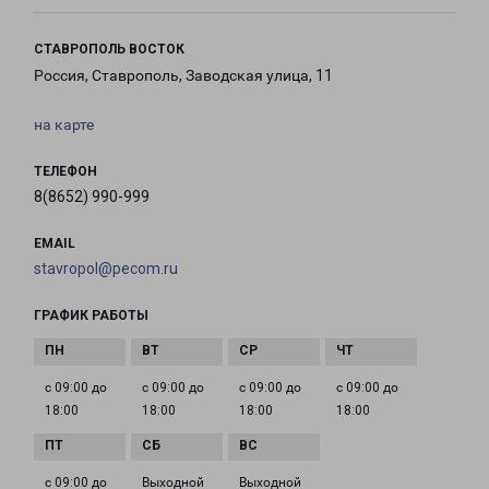
СТАВРОПОЛЬ ВОСТОК
Россия, Ставрополь, Заводская улица, 11
на карте
ТЕЛЕФОН
8(8652) 990-999
EMAIL
stavropol@pecom.ru
ГРАФИК РАБОТЫ
с 09:00 до
с 09:00 до
с 09:00 до
с 09:00 до
18:00
18:00
18:00
18:00
с 09:00 до
Выходной
Выходной