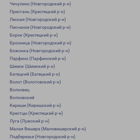
Чечулино (Новгородский р-н)
Пристань (Крестецкий р-н)
Лесная (Новгородский р-н)
Песчаное (Новгородский р-н)
Борок (Крестецкий р-н)
Бронница (Новгородский р-н)
Божонка (Новгородский р-н)
Парфино (Парфинский р-н)
Шимск (Шимский р-н)
Батецкий (Батецкий р-н)
Волот (Волотовский р-н)
Волховец
Волховский
Кириши (Киришский р-н)
Крестцы (Крестецкий р-н)
Луга (Лужский р-н)
Малая Вишера (Маловишерский р-н)
Подберезье (Новгородский р-н)