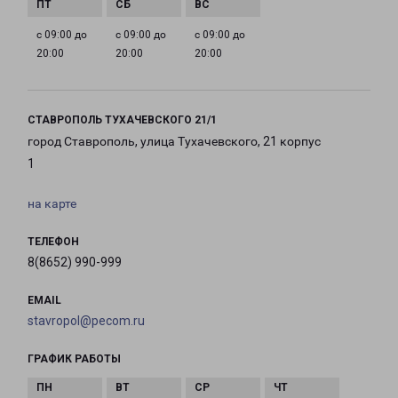
с 09:00 до
с 09:00 до
с 09:00 до
20:00
20:00
20:00
СТАВРОПОЛЬ ТУХАЧЕВСКОГО 21/1
город Ставрополь, улица Тухачевского, 21 корпус
1
на карте
ТЕЛЕФОН
8(8652) 990-999
EMAIL
stavropol@pecom.ru
ГРАФИК РАБОТЫ