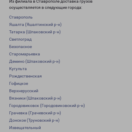
Из филиала в Ставрополе доставка грузов
осуществляется в следующие города:
Ставрополь
Яшалта (Яшалтинский р-н)
Татарка (Шпаковский р-н)
Светлоград
Безопасное
Старомарьевка
Демино (Шпаковский р-н)
Кугульта
Рождественская
Гофицкое
Верхнерусский
Вязники (Шпаковский р-н)
Городовиковск (Городовиковский р-н)
Грачевка (Грачевский р-н)
Донское (Труновский р-н)
Извещательный