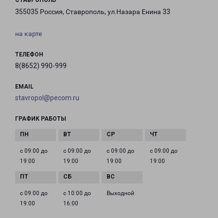
СТАВРОПОЛЬ
355035 Россия, Ставрополь, ул.Назара Енина 33
на карте
ТЕЛЕФОН
8(8652) 990-999
EMAIL
stavropol@pecom.ru
ГРАФИК РАБОТЫ
с 09:00 до
с 09:00 до
с 09:00 до
с 09:00 до
19:00
19:00
19:00
19:00
с 09:00 до
с 10:00 до
Выходной
19:00
16:00