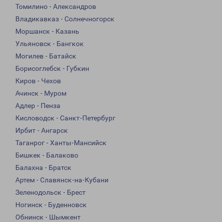
Томилино - Александров
Владикавказ - Солнечногорск
Моршанск - Казань
Ульяновск - Бангкок
Могилев - Батайск
Борисоглебск - Губкин
Киров - Чехов
Ачинск - Муром
Адлер - Пенза
Кисловодск - Санкт-Петербург
Ирбит - Ангарск
Таганрог - Ханты-Мансийск
Бишкек - Балаково
Балахна - Братск
Артем - Славянск-на-Кубани
Зеленодольск - Брест
Ногинск - Буденновск
Обнинск - Шымкент