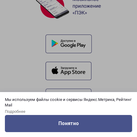
Мы используем файлы cookie и сервисы Яндекс.Метрика, Рейтинг
Mail
Подробнее
Понятно
Оцените нашу работу
Услуги
Сервисы
Меню
Кабинет
Контакты