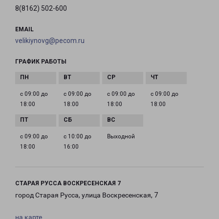
8(8162) 502-600
EMAIL
velikiynovg@pecom.ru
ГРАФИК РАБОТЫ
с 09:00 до
с 09:00 до
с 09:00 до
с 09:00 до
18:00
18:00
18:00
18:00
с 09:00 до
с 10:00 до
Выходной
18:00
16:00
СТАРАЯ РУССА ВОСКРЕСЕНСКАЯ 7
город Старая Русса, улица Воскресенская, 7
на карте