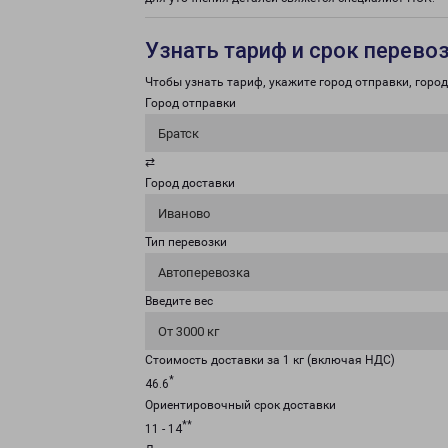
Узнать тариф и срок перево
Чтобы узнать тариф, укажите город отправки, город 
Город отправки
Братск
⇄
Город доставки
Иваново
Тип перевозки
Автоперевозка
Введите вес
От 3000 кг
Стоимость доставки за 1 кг (включая НДС)
*
46.6
Ориентировочный срок доставки
**
11 - 14