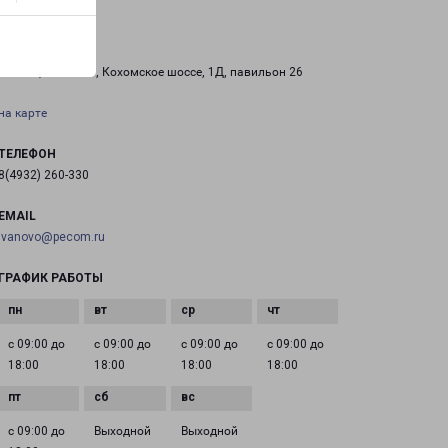
ИВАНОВО РИО
Россия, Иваново, Кохомское шоссе, 1Д, павильон 26
на карте
ТЕЛЕФОН
8(4932) 260-330
EMAIL
ivanovo@pecom.ru
ГРАФИК РАБОТЫ
с 09:00 до
с 09:00 до
с 09:00 до
с 09:00 до
18:00
18:00
18:00
18:00
с 09:00 до
Выходной
Выходной