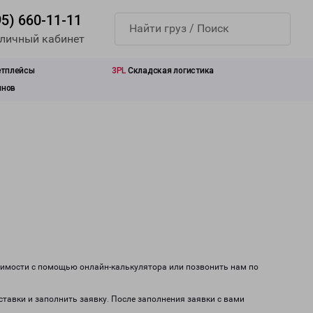
95) 660-11-11
 личный кабинет
етплейсы
3PL
Складская логистика
инов
тоимости с помощью онлайн-калькулятора или позвонить нам по
ставки и заполнить заявку. После заполнения заявки с вами