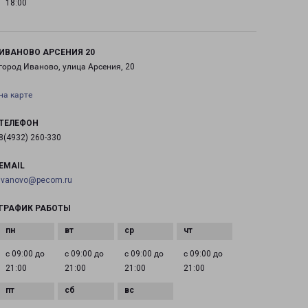
18:00
ИВАНОВО АРСЕНИЯ 20
город Иваново, улица Арсения, 20
на карте
ТЕЛЕФОН
8(4932) 260-330
EMAIL
ivanovo@pecom.ru
ГРАФИК РАБОТЫ
с 09:00 до
с 09:00 до
с 09:00 до
с 09:00 до
21:00
21:00
21:00
21:00