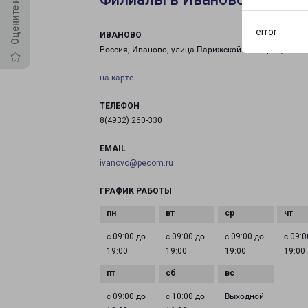
error
ИВАНОВО
Россия, Иваново, улица Парижской Коммуны, 84
на карте
ТЕЛЕФОН
8(4932) 260-330
EMAIL
ivanovo@pecom.ru
ГРАФИК РАБОТЫ
с 09:00 до
с 09:00 до
с 09:00 до
с 09:0
19:00
19:00
19:00
19:00
с 09:00 до
с 10:00 до
Выходной