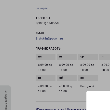
на карте
ТЕЛЕФОН
8(3953) 34-80-50
EMAIL
Bratsk-fr@pecom.ru
ГРАФИК РАБОТЫ
с 09:00 до
с 09:00 до
с 09:00 до
с 09:0
18:00
18:00
18:00
18:00
с 09:00 до
с 10:00 до
Выходной
18:00
16:00
Оцените нашу работу
Филиалы в Иваново