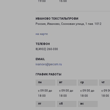
19:00
16:00
ИВАНОВО ТЕКСТИЛЬПРОФИ
Россия, Иваново, Сосновая улица, 1 пав. 1012
на карте
ТЕЛЕФОН
8(4932) 260-330
EMAIL
ivanovo@pecom.ru
ГРАФИК РАБОТЫ
с 09:00 до
с 09:00 до
с 09:00 до
с 09:0
18:00
18:00
18:00
18:00