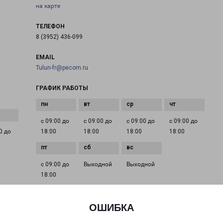
на карте
ТЕЛЕФОН
8 (3952) 436-099
EMAIL
Tulun-fr@pecom.ru
ГРАФИК РАБОТЫ
с 09:00 до
с 09:00 до
с 09:00 до
с 09:00 до
0 до
18:00
18:00
18:00
18:00
с 09:00 до
Выходной
Выходной
18:00
ОШИБКА