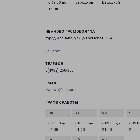
с 09:00 до
Выходной
Выходной
18:00
ИВАНОВО ГРОМОБОЯ 11А
город Иваново, улица Громобоя, 11А
на карте
ТЕЛЕФОН
8(4932) 260-330
EMAIL
ivanovo@pecom.ru
ГРАФИК РАБОТЫ
с 09:00 до
с 09:00 до
с 09:00 до
с 09:0
21:00
21:00
21:00
21:00