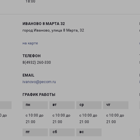
18:00
ИВАНОВО 8 МАРТА 32
город Иваново, улица 8 Марта, 32
на карте
ТЕЛЕФОН
8(4932) 260-330
EMAIL
ivanovo@pecom.ru
ГРАФИК РАБОТЫ
0 до
с 10:00 до
с 10:00 до
с 10:00 до
с 10:00 до
21:00
21:00
21:00
21:00