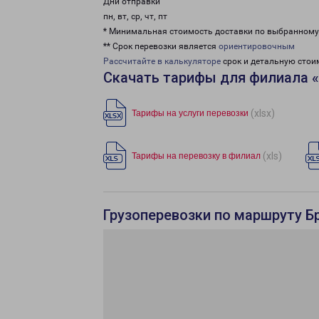
Дни отправки
пн, вт, ср, чт, пт
* Минимальная стоимость доставки по выбранном
** Срок перевозки является
ориентировочным
Рассчитайте в калькуляторе
срок и детальную стои
Скачать тарифы для филиала 
(xlsx)
Тарифы на услуги перевозки
(xls)
Тарифы на перевозку в филиал
Грузоперевозки по маршруту Бр