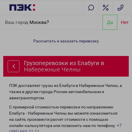
Главная
Направления
Грузоперевозки из Елабуги в
Ваш город
Москва?
Да
Нет
Набережные Челны
Рассчитать и заказать перевозку
Грузоперевозки из Елабуги в
Набережные Челны
ПЭК доставляет грузы из Елабуги в Набережные Челны, а
также в другие города России автомобильным и
авиатранспортом.
С примерной стоимостью перевозки по направлению
Елабуга - Набережные Челны вы можете ознакомиться
на сайте, произвести расчет стоимости с помощью
онлайн-калькулятора или позвонить нам по телефону:
+7
(495) 660-11-11
.