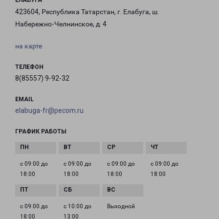
ЕЛАБУГА
423604, Республика Татарстан, г. Елабуга, ш.
Набережно-Челнинское, д. 4
на карте
ТЕЛЕФОН
8(85557) 9-92-32
EMAIL
elabuga-fr@pecom.ru
ГРАФИК РАБОТЫ
с 09:00 до
с 09:00 до
с 09:00 до
с 09:00 до
18:00
18:00
18:00
18:00
с 09:00 до
с 10:00 до
Выходной
18:00
13:00