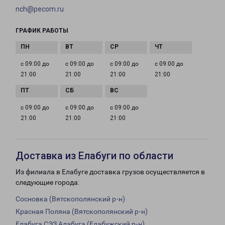
nch@pecom.ru
ГРАФИК РАБОТЫ
с 09:00 до
с 09:00 до
с 09:00 до
с 09:00 до
21:00
21:00
21:00
21:00
с 09:00 до
с 09:00 до
с 09:00 до
21:00
21:00
21:00
Доставка из Елабуги по области
Из филиала в Елабуге доставка грузов осуществляется в
следующие города:
Сосновка (Вятскополянский р-н)
Красная Поляна (Вятскополянский р-н)
Елабуга СЭЗ Алабуга (Елабужский р-н)