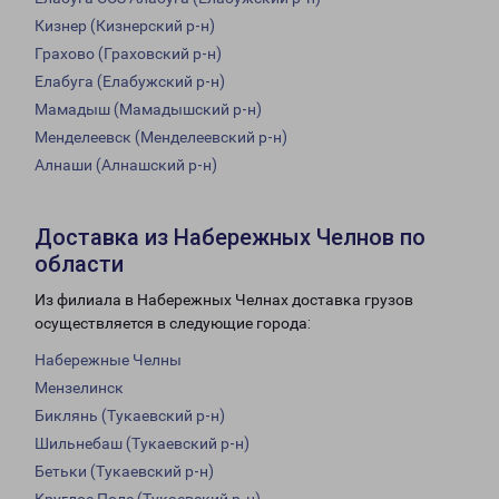
Кизнер (Кизнерский р-н)
Грахово (Граховский р-н)
Елабуга (Елабужский р-н)
Мамадыш (Мамадышский р-н)
Менделеевск (Менделеевский р-н)
Алнаши (Алнашский р-н)
Доставка из Набережных Челнов по
области
Из филиала в Набережных Челнах доставка грузов
осуществляется в следующие города:
Набережные Челны
Мензелинск
Биклянь (Тукаевский р-н)
Шильнебаш (Тукаевский р-н)
Бетьки (Тукаевский р-н)