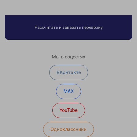
Рассчитать и заказать перевозку
Мы в соцсетях
ВКонтакте
MAX
YouTube
Одноклассники