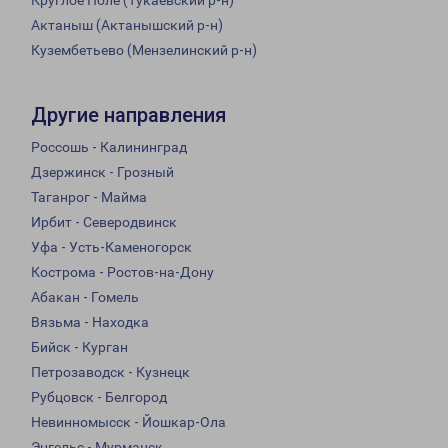
Круглое Поле (Тукаевский р-н)
Актаныш (Актанышский р-н)
Кузембетьево (Мензелинский р-н)
Другие направления
Россошь - Калининград
Дзержинск - Грозный
Таганрог - Майма
Ирбит - Северодвинск
Уфа - Усть-Каменогорск
Кострома - Ростов-на-Дону
Абакан - Гомель
Вязьма - Находка
Бийск - Курган
Петрозаводск - Кузнецк
Рубцовск - Белгород
Невинномысск - Йошкар-Ола
Энгельс - Мурманск