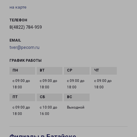
на карте
ТЕЛЕФОН
8(4822) 784-959
EMAIL
tver@pecom.ru
ГРАФИК РАБОТЫ
с 09:00 до
с 09:00 до
с 09:00 до
с 09:00 до
18:00
18:00
18:00
18:00
с 09:00 до
с 10:00 до
Выходной
18:00
16:00
Филиалы в Батайске