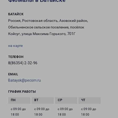
БАТАЙСК
Россия, Ростовская область, Азовский район,
Обильненское сельское поселение, посёлок
Койсуг, улица Максима Горького, 701Г
на карте
ТЕЛЕФОН
8(86354) 2-32-96
EMAIL
Bataysk@pecom.ru
ГРАФИК РАБОТЫ
с 09:00 до
с 09:00 до
с 09:00 до
с 09:00 до
18:00
18:00
18:00
18:00