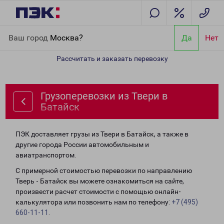
Главная
Направления
Грузоперевозки из Твери в Батайск
Ваш город
Москва?
Да
Нет
Рассчитать и заказать перевозку
Грузоперевозки из Твери в
Батайск
ПЭК доставляет грузы из Твери в Батайск, а также в
другие города России автомобильным и
авиатранспортом.
С примерной стоимостью перевозки по направлению
Тверь - Батайск вы можете ознакомиться на сайте,
произвести расчет стоимости с помощью онлайн-
калькулятора или позвонить нам по телефону:
+7 (495)
660-11-11
.