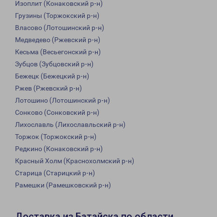
Изоплит (Конаковский р-н)
Грузины (Торжокский р-н)
Власово (Лотошинский р-н)
Медведево (Ржевский р-н)
Кесьма (Весьегонский р-н)
Зубцов (Зубцовский р-н)
Бежецк (Бежецкий р-н)
Ржев (Ржевский р-н)
Лотошино (Лотошинский р-н)
Сонково (Сонковский р-н)
Лихославль (Лихославльский р-н)
Торжок (Торжокский р-н)
Редкино (Конаковский р-н)
Красный Холм (Краснохолмский р-н)
Старица (Старицкий р-н)
Рамешки (Рамешковский р-н)
Доставка из Батайска по области