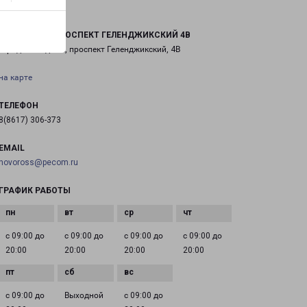
ГЕЛЕНДЖИК ПРОСПЕКТ ГЕЛЕНДЖИКСКИЙ 4В
город Геленджик, проспект Геленджикский, 4В
на карте
ТЕЛЕФОН
8(8617) 306-373
EMAIL
novoross@pecom.ru
ГРАФИК РАБОТЫ
с 09:00 до
с 09:00 до
с 09:00 до
с 09:00 до
20:00
20:00
20:00
20:00
с 09:00 до
Выходной
с 09:00 до