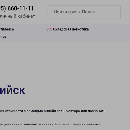
95) 660-11-11
 личный кабинет
етплейсы
3PL
Складская логистика
инов
сийск
счет стоимости с помощью онлайн-калькулятора или позвонить
ти доставки и заполнить заявку. После заполнения заявки с