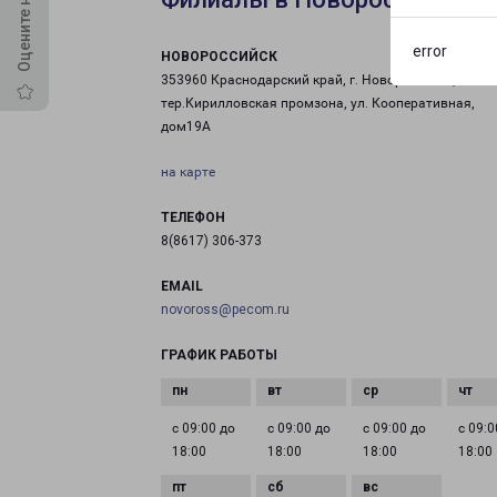
error
НОВОРОССИЙСК
353960 Краснодарский край, г. Новороссийск,
тер.Кирилловская промзона, ул. Кооперативная,
дом19А
на карте
ТЕЛЕФОН
8(8617) 306-373
EMAIL
novoross@pecom.ru
ГРАФИК РАБОТЫ
с 09:00 до
с 09:00 до
с 09:00 до
с 09:0
18:00
18:00
18:00
18:00