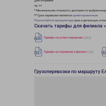
Дни отправки
ср, пт
* Минимальная стоимость доставки по выбранном
** Срок перевозки является
ориентировочным
Рассчитайте в калькуляторе
срок и детальную стои
Скачать тарифы для филиала «
(xlsx)
Тарифы на услуги перевозки
(xls)
Тарифы на перевозку в филиал
Грузоперевозки по маршруту Е