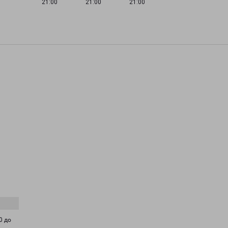
21:00
21:00
21:00
0 до