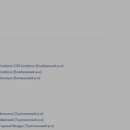
Елабуга СЭЗ Алабуга (Елабужский р-н)
Елабуга (Елабужский р-н)
Алнаши (Алнашский р-н)
Вольное (Туапсинский р-н)
Майский (Туапсинский р-н)
Горный Воздух (Туапсинский р-н)