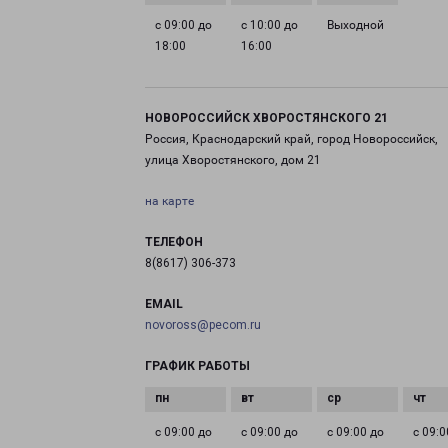
с 09:00 до
с 10:00 до
Выходной
18:00
16:00
НОВОРОССИЙСК ХВОРОСТЯНСКОГО 21
Россия, Краснодарский край, город Новороссийск,
улица Хворостянского, дом 21
на карте
ТЕЛЕФОН
8(8617) 306-373
EMAIL
novoross@pecom.ru
ГРАФИК РАБОТЫ
с 09:00 до
с 09:00 до
с 09:00 до
с 09:0