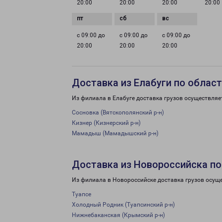
20:00
20:00
20:00
20:00
с 09:00 до
с 09:00 до
с 09:00 до
20:00
20:00
20:00
Доставка из Елабуги по облас
Из филиала в Елабуге доставка грузов осуществляе
Сосновка (Вятскополянский р-н)
Кизнер (Кизнерский р-н)
Мамадыш (Мамадышский р-н)
Доставка из Новороссийска по
Из филиала в Новороссийске доставка грузов осущ
Туапсе
Холодный Родник (Туапсинский р-н)
Нижнебаканская (Крымский р-н)