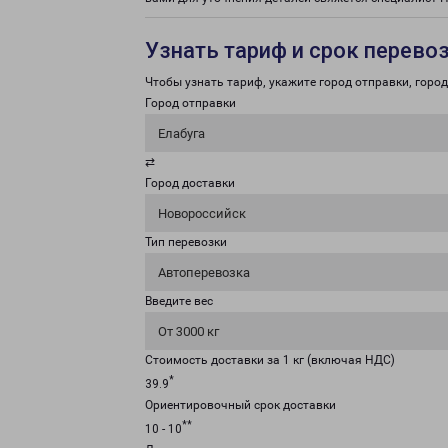
Узнать тариф и срок перево
Чтобы узнать тариф, укажите город отправки, город 
Город отправки
Елабуга
⇄
Город доставки
Новороссийск
Тип перевозки
Автоперевозка
Введите вес
От 3000 кг
Стоимость доставки за 1 кг (включая НДС)
*
39.9
Ориентировочный срок доставки
**
10 - 10