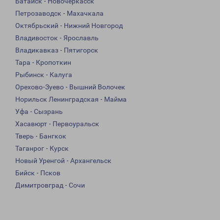
Батайск - Новочеркасск
Петрозаводск - Махачкала
Октябрьский - Нижний Новгород
Владивосток - Ярославль
Владикавказ - Пятигорск
Тара - Кропоткин
Рыбинск - Калуга
Орехово-Зуево - Вышний Волочек
Норильск Ленинградская - Майма
Уфа - Сызрань
Хасавюрт - Первоуральск
Тверь - Бангкок
Таганрог - Курск
Новый Уренгой - Архангельск
Бийск - Псков
Димитровград - Сочи