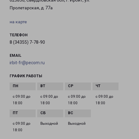
623856, Свердловская обл, г. Ирбит, ул.
Пролетарская, д. 77а
на карте
ТЕЛЕФОН
8 (34355) 7-78-90
EMAIL
irbit-fr@pecom.ru
ГРАФИК РАБОТЫ
с 09:00 до
с 09:00 до
с 09:00 до
с 09:00 до
18:00
18:00
18:00
18:00
с 09:00 до
Выходной
Выходной
18:00