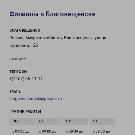
Филиалы в Благовещенске
БЛАГОВЕЩЕНСК
Россия, Амурская область, Благовещенск, улица
Калинина, 126
на карте
ТЕЛЕФОН
8(4162) 66-11-11
EMAIL
blagoveschensk@pecom.ru
ГРАФИК РАБОТЫ
с 09:00 до
с 09:00 до
с 09:00 до
с 09:00 до