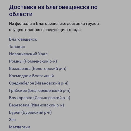
Доставка из Благовещенска по
области
Из филиала в Благовещенске доставка грузов
осуществляется в следующие города:
Благовещенск
Талакан
Новокиевский Увал
Ромны (Ромненский р-н)
Возжаевка (Белогорский р-н)
Космодром Восточный
Среднебелое (Ивановский р-н)
Грибское (Благовещенский р-н)
Бочкаревка (Серышевский р-н)
Березовка (Ивановский р-н)
Бурея (Бурейский р-н)
Зея
Магдагачи