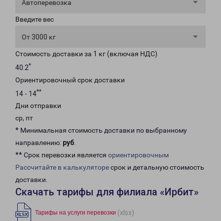
Автоперевозка
Введите вес
От 3000 кг
Стоимость доставки за 1 кг (включая НДС)
*
40.2
Ориентировочный срок доставки
**
14 - 14
Дни отправки
ср, пт
* Минимальная стоимость доставки по выбранному
направлению:
руб
.
** Срок перевозки является
ориентировочным
Рассчитайте в калькуляторе
срок и детальную стоимость
доставки.
Скачать тарифы для филиала «Ирбит»
(xlsx)
Тарифы на услуги перевозки