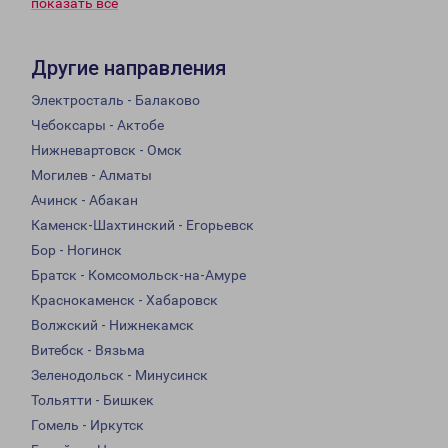
показать всё
Другие направления
Электросталь - Балаково
Чебоксары - Актобе
Нижневартовск - Омск
Могилев - Алматы
Ачинск - Абакан
Каменск-Шахтинский - Егорьевск
Бор - Ногинск
Братск - Комсомольск-на-Амуре
Краснокаменск - Хабаровск
Волжский - Нижнекамск
Витебск - Вязьма
Зеленодольск - Минусинск
Тольятти - Бишкек
Гомель - Иркутск