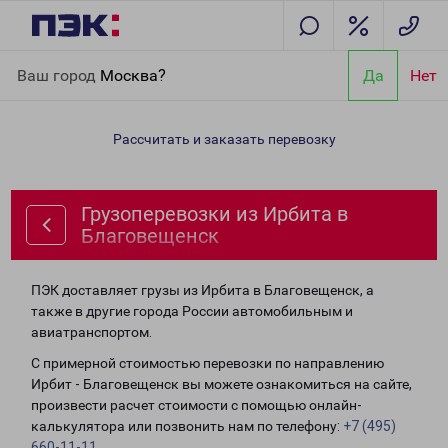
Главная
Направления
Грузоперевозки из Ирбита в
Ваш город
Москва?
Да
Нет
Благовещенск
Рассчитать и заказать перевозку
Грузоперевозки из Ирбита в
Благовещенск
ПЭК доставляет грузы из Ирбита в Благовещенск, а
также в другие города России автомобильным и
авиатранспортом.
С примерной стоимостью перевозки по направлению
Ирбит - Благовещенск вы можете ознакомиться на сайте,
произвести расчет стоимости с помощью онлайн-
калькулятора или позвонить нам по телефону:
+7 (495)
660-11-11
.