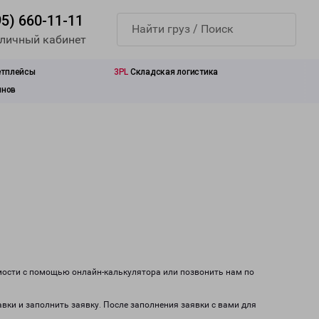
95) 660-11-11
 личный кабинет
етплейсы
3PL
Складская логистика
инов
имости с помощью онлайн-калькулятора или позвонить нам по
авки и заполнить заявку. После заполнения заявки с вами для