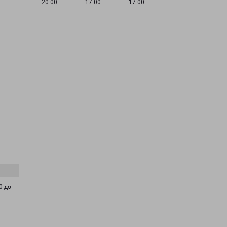
20:00
17:00
17:00
0 до