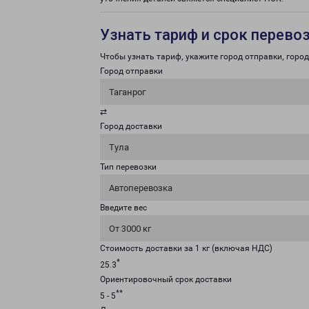
Узнать тариф и срок перево
Чтобы узнать тариф, укажите город отправки, город 
Город отправки
Таганрог
⇄
Город доставки
Тула
Тип перевозки
Автоперевозка
Введите вес
От 3000 кг
Стоимость доставки за 1 кг (включая НДС)
*
25.3
Ориентировочный срок доставки
**
5 - 5