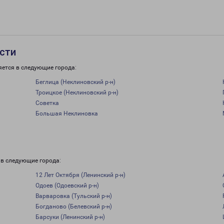
асти
яется в следующие города:
Беглица (Неклиновский р-н)
Троицкое (Неклиновский р-н)
Советка
Большая Неклиновка
 в следующие города:
12 Лет Октября (Ленинский р-н)
Одоев (Одоевский р-н)
Варваровка (Тульский р-н)
Богданово (Белевский р-н)
Барсуки (Ленинский р-н)