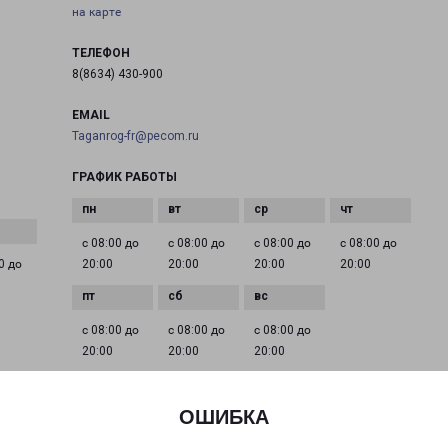
на карте
ТЕЛЕФОН
8(8634) 430-900
EMAIL
Taganrog-fr@pecom.ru
ГРАФИК РАБОТЫ
с 08:00 до
с 08:00 до
с 08:00 до
с 08:00 до
0 до
20:00
20:00
20:00
20:00
с 08:00 до
с 08:00 до
с 08:00 до
20:00
20:00
20:00
ОШИБКА