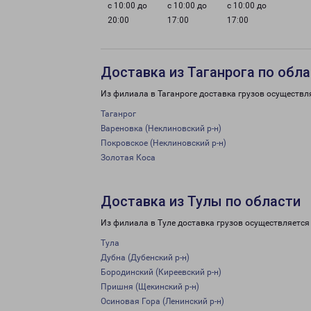
с 10:00 до
с 10:00 до
с 10:00 до
20:00
17:00
17:00
Доставка из Таганрога по обл
Из филиала в Таганроге доставка грузов осуществл
Таганрог
Вареновка (Неклиновский р-н)
Покровское (Неклиновский р-н)
Золотая Коса
Доставка из Тулы по области
Из филиала в Туле доставка грузов осуществляется
Тула
Дубна (Дубенский р-н)
Бородинский (Киреевский р-н)
Пришня (Щекинский р-н)
Осиновая Гора (Ленинский р-н)