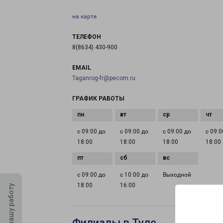
на карте
ТЕЛЕФОН
8(8634) 430-900
EMAIL
Taganrog-fr@pecom.ru
ГРАФИК РАБОТЫ
с 09:00 до
с 09:00 до
с 09:00 до
с 09:0
18:00
18:00
18:00
18:00
с 09:00 до
с 10:00 до
Выходной
18:00
16:00
Оцените нашу работу
Филиалы в Туле