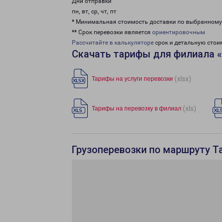
Дни отправки
пн, вт, ср, чт, пт
* Минимальная стоимость доставки по выбранном
** Срок перевозки является
ориентировочным
Рассчитайте в калькуляторе
срок и детальную стои
Скачать тарифы для филиала «
(xlsx)
Тарифы на услуги перевозки
(xls)
Тарифы на перевозку в филиал
Грузоперевозки по маршруту Та