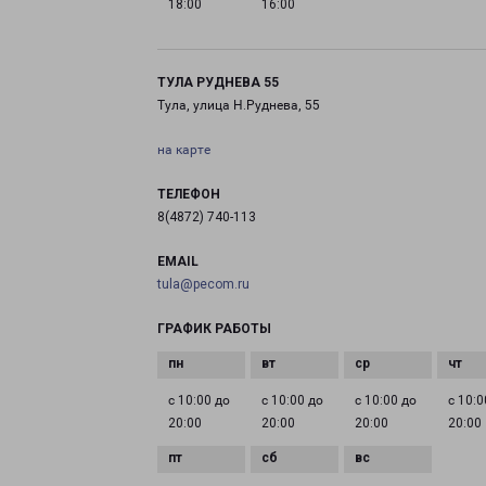
18:00
16:00
ТУЛА РУДНЕВА 55
Тула, улица Н.Руднева, 55
на карте
ТЕЛЕФОН
8(4872) 740-113
EMAIL
tula@pecom.ru
ГРАФИК РАБОТЫ
с 10:00 до
с 10:00 до
с 10:00 до
с 10:0
20:00
20:00
20:00
20:00