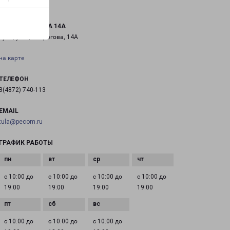
ТУЛА ПИРОГОВА 14А
Тула, улица Пирогова, 14А
на карте
ТЕЛЕФОН
8(4872) 740-113
EMAIL
tula@pecom.ru
ГРАФИК РАБОТЫ
с 10:00 до
с 10:00 до
с 10:00 до
с 10:00 до
19:00
19:00
19:00
19:00
с 10:00 до
с 10:00 до
с 10:00 до