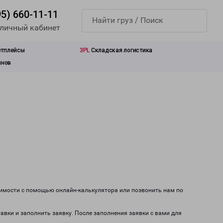
95) 660-11-11
 личный кабинет
етплейсы
3PL
Складская логистика
инов
оимости с помощью онлайн-калькулятора или позвонить нам по
тавки и заполнить заявку. После заполнения заявки с вами для