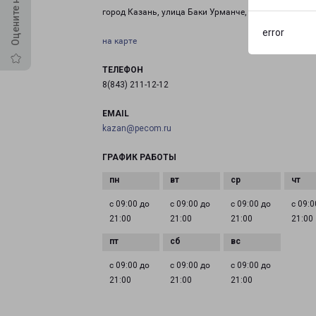
город Казань, улица Баки Урманче, 8
error
на карте
ТЕЛЕФОН
8(843) 211-12-12
EMAIL
kazan@pecom.ru
ГРАФИК РАБОТЫ
с 09:00 до
с 09:00 до
с 09:00 до
с 09:0
21:00
21:00
21:00
21:00
с 09:00 до
с 09:00 до
с 09:00 до
21:00
21:00
21:00