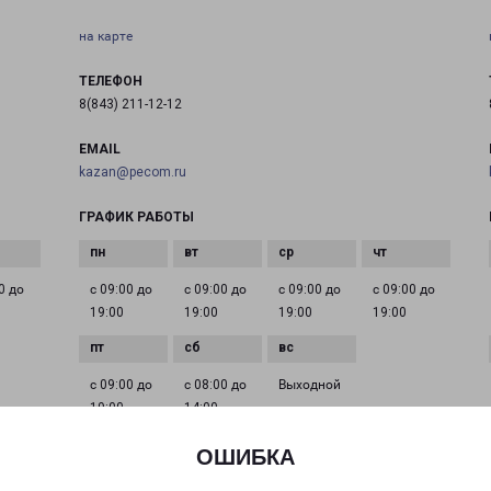
на карте
ТЕЛЕФОН
8(843) 211-12-12
EMAIL
kazan@pecom.ru
ГРАФИК РАБОТЫ
0 до
с 09:00 до
с 09:00 до
с 09:00 до
с 09:00 до
19:00
19:00
19:00
19:00
с 09:00 до
с 08:00 до
Выходной
19:00
14:00
ОШИБКА
КАЗАНЬ АДОРАТСКОГО 12