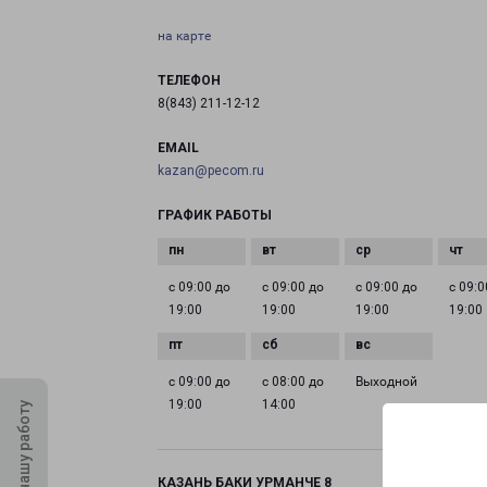
на карте
ТЕЛЕФОН
8(843) 211-12-12
EMAIL
kazan@pecom.ru
ГРАФИК РАБОТЫ
с 09:00 до
с 09:00 до
с 09:00 до
с 09:0
19:00
19:00
19:00
19:00
с 09:00 до
с 08:00 до
Выходной
19:00
14:00
Оцените нашу работу
КАЗАНЬ БАКИ УРМАНЧЕ 8