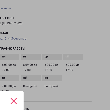
на карте
ТЕЛЕФОН
8 (83334) 71-220
EMAIL
kzfr01-fr@pecom.ru
ГРАФИК РАБОТЫ
с 09:00 до
с 09:00 до
с 09:00 до
с 09:00 до
17:00
17:00
17:00
17:00
с 09:00 до
Выходной
Выходной
17:00
×
КАЗАНЬ ФРУНЗЕ 15