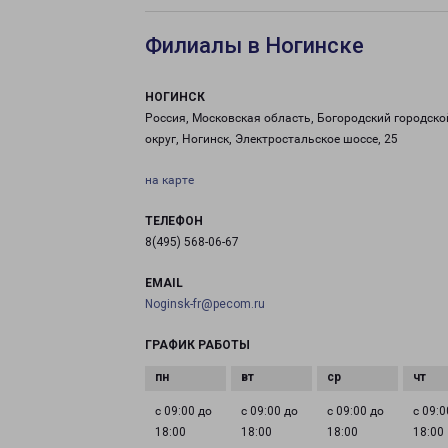
Филиалы в Ногинске
НОГИНСК
Россия, Московская область, Богородский городско
округ, Ногинск, Электростальское шоссе, 25
на карте
ТЕЛЕФОН
8(495) 568-06-67
EMAIL
Noginsk-fr@pecom.ru
ГРАФИК РАБОТЫ
с 09:00 до
с 09:00 до
с 09:00 до
с 09:0
18:00
18:00
18:00
18:00