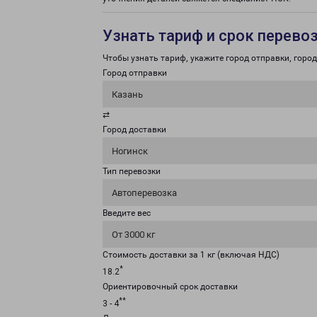
Узнать тариф и срок перево
Чтобы узнать тариф, укажите город отправки, город 
Город отправки
Казань
⇄
Город доставки
Ногинск
Тип перевозки
Автоперевозка
Введите вес
От 3000 кг
Стоимость доставки за 1 кг (включая НДС)
*
18.2
Ориентировочный срок доставки
**
3 - 4