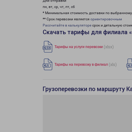
Дни отправки
пн, вт, ср, чт, пт, сб
* Минимальная стоимость доставки по выбранном
** Срок перевозки является
ориентировочным
Рассчитайте в калькуляторе
срок и детальную стои
Скачать тарифы для филиала 
(xlsx)
Тарифы на услуги перевозки
(xls)
Тарифы на перевозку в филиал
Грузоперевозки по маршруту Ка