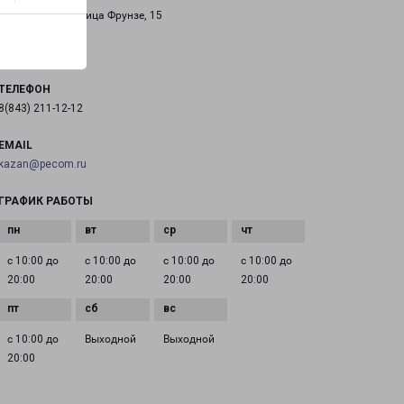
город Казань, улица Фрунзе, 15
на карте
ТЕЛЕФОН
8(843) 211-12-12
EMAIL
kazan@pecom.ru
ГРАФИК РАБОТЫ
с 10:00 до
с 10:00 до
с 10:00 до
с 10:00 до
20:00
20:00
20:00
20:00
с 10:00 до
Выходной
Выходной
20:00