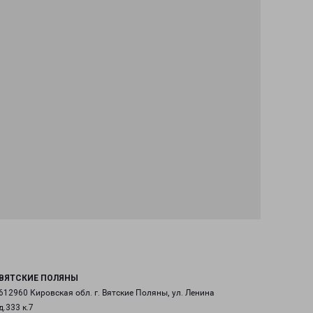
ВЯТСКИЕ ПОЛЯНЫ
612960 Кировская обл. г. Вятские Поляны, ул. Ленина
д.333 к.7