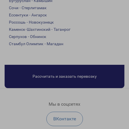
Бугуруслан - Камышин
Сочи - Стерлитамак
Ессентуки - Ангарск
Россошь - Новокузнецк
Каменск-Шахтинский - Таганрог
Серпухов - Обнинск
Стамбул Олимпик - Магадан
Рассчитать и заказать перевозку
Мы в соцсетях
ВКонтакте