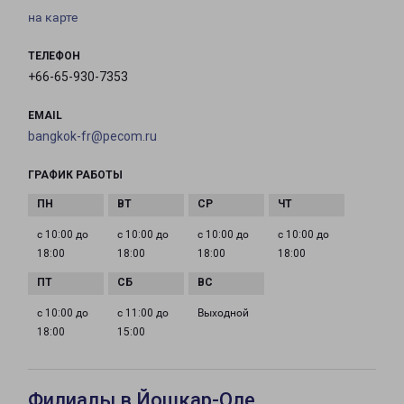
на карте
ТЕЛЕФОН
+66-65-930-7353
EMAIL
bangkok-fr@pecom.ru
ГРАФИК РАБОТЫ
с 10:00 до
с 10:00 до
с 10:00 до
с 10:00 до
18:00
18:00
18:00
18:00
с 10:00 до
с 11:00 до
Выходной
18:00
15:00
Филиалы в Йошкар-Оле