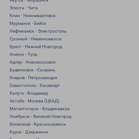
Якутск - Моршанск
Элиста - Чита
Клин - Нижневартовск
Мурманск - Бийск
Нефтекамск - Электросталь
Грозный - Невинномысск
Брест - Нижний Новгород
Ачинск - Тула
Адлер - Новомосковск
Буденновск - Сызрань
Ковров - Петрозаводск
Севастополь - Хасавюрт
Калуга - Владимир
Актобе - Москва (ЦКАД)
Магнитогорск - Владикавказ
Ноябрьск - Великий Новгород
Волжский - Краснокаменск
Курск - Дзержинск