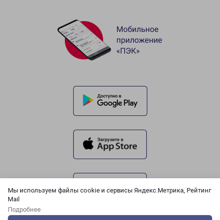
Мы используем файлы cookie и сервисы Яндекс.Метрика, Рейтинг
Mail
Подробнее