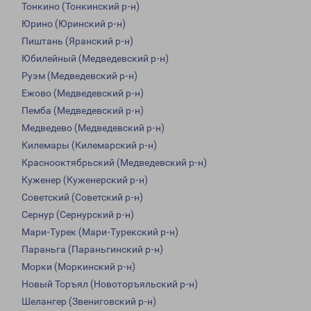
Тонкино (Тонкинский р-н)
Юрино (Юринский р-н)
Пиштань (Яранский р-н)
Юбилейный (Медведевский р-н)
Руэм (Медведевский р-н)
Ежово (Медведевский р-н)
Пемба (Медведевский р-н)
Медведево (Медведевский р-н)
Килемары (Килемарский р-н)
Краснооктябрьский (Медведевский р-н)
Куженер (Куженерский р-н)
Советский (Советский р-н)
Сернур (Сернурский р-н)
Мари-Турек (Мари-Турекский р-н)
Параньга (Параньгинский р-н)
Морки (Моркинский р-н)
Новый Торъял (Новоторъяльский р-н)
Шелангер (Звениговский р-н)