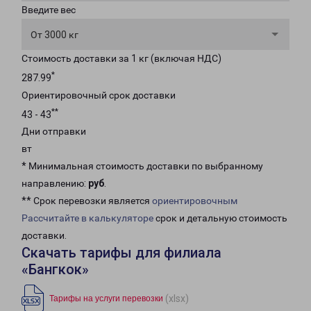
Введите вес
От 3000 кг
Стоимость доставки за 1 кг (включая НДС)
*
287.99
Ориентировочный срок доставки
**
43 - 43
Дни отправки
вт
* Минимальная стоимость доставки по выбранному
направлению:
руб
.
** Срок перевозки является
ориентировочным
Рассчитайте в калькуляторе
срок и детальную стоимость
доставки.
Скачать тарифы для филиала
«Бангкок»
(xlsx)
Тарифы на услуги перевозки