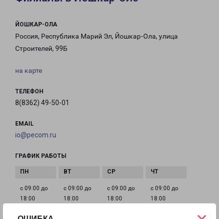
ЙОШКАР-ОЛА
Россия, Республика Марий Эл, Йошкар-Ола, улица
Строителей, 99Б
на карте
ТЕЛЕФОН
8(8362) 49-50-01
EMAIL
io@pecom.ru
ГРАФИК РАБОТЫ
с 09:00 до
с 09:00 до
с 09:00 до
с 09:00 до
18:00
18:00
18:00
18:00
ОШИБКА