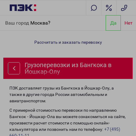
Главная
Направления
Грузоперевозки из Бангкока в
Ваш город
Москва?
Да
Нет
Йошкар-Олу
Рассчитать и заказать перевозку
Грузоперевозки из Бангкока в
Йошкар-Олу
ПЭК доставляет грузы из Бангкока в Йошкар-Олу, а
также в другие города России автомобильным и
авиатранспортом.
С примерной стоимостью перевозки по направлению
Бангкок - Йошкар-Ола вы можете ознакомиться на сайте,
произвести расчет стоимости с помощью онлайн-
калькулятора или позвонить нам по телефону:
+7 (495)
660-11-11
.