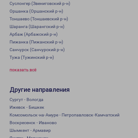
Суслонгер (Звениговский р-н)
Оршанка (Оршанский р-н)
Тоншаево (Тоншаевский р-н)
Шаранга (Шарангский р-н)
Арбаж (Арбажский р-н)
Пижанка (Пижанский р-н)
Санчурск (Санчурский р-н)
Тужа (Тужинский р-н)
показать всё
Другие направления
Сургут - Вологда
Ижевск - Бишкек
Комсомольск-на-Амуре - Петропавловск-Камчатский
Воскресенск - Иваново
Шымкент - Армавир