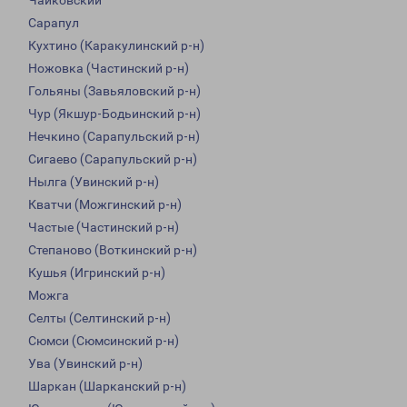
Чайковский
Сарапул
Кухтино (Каракулинский р-н)
Ножовка (Частинский р-н)
Гольяны (Завьяловский р-н)
Чур (Якшур-Бодьинский р-н)
Нечкино (Сарапульский р-н)
Сигаево (Сарапульский р-н)
Нылга (Увинский р-н)
Кватчи (Можгинский р-н)
Частые (Частинский р-н)
Степаново (Воткинский р-н)
Кушья (Игринский р-н)
Можга
Селты (Селтинский р-н)
Сюмси (Сюмсинский р-н)
Ува (Увинский р-н)
Шаркан (Шарканский р-н)