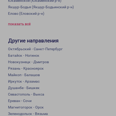
Юкаменское (Юкаменский р-н)
Якшур-Бодья (Якшур-Бодьинский р-н)
Елово (Еловский р-н)
показать всё
Другие направления
Октябрьский - Санкт-Петербург
Батайск - Ногинск
Новокузнецк - Дмитров
Рязань - Красноярск
Майкоп - Балашов
Иркутск - Арзамас
Душанбе - Бишкек
Севастополь - Выкса
Ереван - Сочи
Магнитогорск - Орск
Зеленодольск - Вязьма