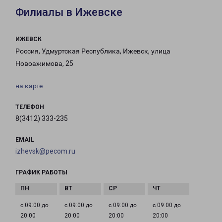
Филиалы в Ижевске
ИЖЕВСК
Россия, Удмуртская Республика, Ижевск, улица
Новоажимова, 25
на карте
ТЕЛЕФОН
8(3412) 333-235
EMAIL
izhevsk@pecom.ru
ГРАФИК РАБОТЫ
с 09:00 до
с 09:00 до
с 09:00 до
с 09:00 до
20:00
20:00
20:00
20:00