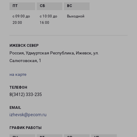
с 09:00 до
с 10:00 до
Выходной
20:00
16:00
ИЖЕВСК СЕВЕР
Россия, Удмуртская Республика, Ижевск, ул.
Салютовская, 1
на карте
ТЕЛЕФОН
8(3412) 333-235
EMAIL
izhevsk@pecom.ru
ГРАФИК РАБОТЫ