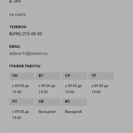
д. 26А
на карте
ТЕЛЕФОН
8(496) 215-00-50
EMAIL
dubna-fr@pecom.ru
ГРАФИК РАБОТЫ
с 09:00 до
с 09:00 до
с 09:00 до
с 09:00 до
19:00
19:00
19:00
19:00
с 09:00 до
Выходной
Выходной
19:00