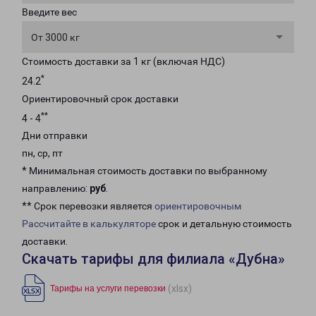
Введите вес
От 3000 кг
Стоимость доставки за 1 кг (включая НДС)
*
24.2
Ориентировочный срок доставки
**
4 - 4
Дни отправки
пн, ср, пт
* Минимальная стоимость доставки по выбранному
направлению:
руб
.
** Срок перевозки является
ориентировочным
Рассчитайте в калькуляторе
срок и детальную стоимость
доставки.
Скачать тарифы для филиала «Дубна»
(xlsx)
Тарифы на услуги перевозки