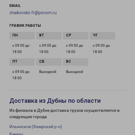
EMAIL
chaikovskii-fr@pecom.ru
ГРАФИК РАБОТЫ
с 09:00 до
с 09:00 до
с 09:00 до
с 09:00 до
18:00
18:00
18:00
18:00
с 09:00 до
Выходной
Выходной
18:00
Доставка из Дубны по области
Из филиала в Дубне доставка грузов осуществляется в
следующие города:
Ильинское (Кимрский р-н)
Кимры