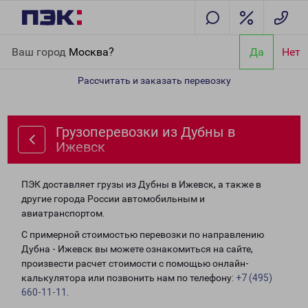
Главная
Направления
Грузоперевозки из Дубны в Ижевск
Ваш город
Москва?
Да
Нет
Рассчитать и заказать перевозку
Грузоперевозки из Дубны в
Ижевск
ПЭК доставляет грузы из Дубны в Ижевск, а также в
другие города России автомобильным и
авиатранспортом.
С примерной стоимостью перевозки по направлению
Дубна - Ижевск вы можете ознакомиться на сайте,
произвести расчет стоимости с помощью онлайн-
калькулятора или позвонить нам по телефону:
+7 (495)
660-11-11
.