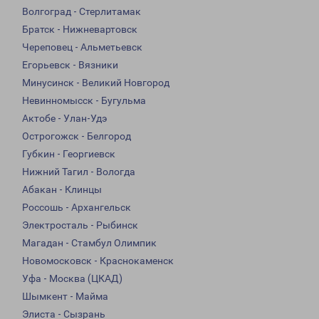
Волгоград - Стерлитамак
Братск - Нижневартовск
Череповец - Альметьевск
Егорьевск - Вязники
Минусинск - Великий Новгород
Невинномысск - Бугульма
Актобе - Улан-Удэ
Острогожск - Белгород
Губкин - Георгиевск
Нижний Тагил - Вологда
Абакан - Клинцы
Россошь - Архангельск
Электросталь - Рыбинск
Магадан - Стамбул Олимпик
Новомосковск - Краснокаменск
Уфа - Москва (ЦКАД)
Шымкент - Майма
Элиста - Сызрань