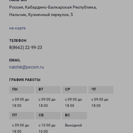
НАЛЬЧИК
Россия, Кабардино-Балкарская Республика,
Нальчик, Кузнечный переулок, 5
на карте
ТЕЛЕФОН
8(8662) 22-99-23
EMAIL
nalchik@pecom.ru
ГРАФИК РАБОТЫ
с 09:00 до
с 09:00 до
с 09:00 до
с 09:00 до
18:00
18:00
18:00
18:00
с 09:00 до
с 10:00 до
Выходной
18:00
16:00