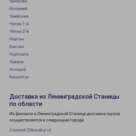
Заюково
Исламей
Змейская
Чегем 1-й
Чегем 2-й
Нартан
Баксан
Нарткала
Урвань
Анзорей
Кашхатау
Доставка из Ленинградской Станицы
по области
Из филиала в Ленинградской Станице доставка грузов
осуществляется в следующие города:
Степной (Ейский р-н)