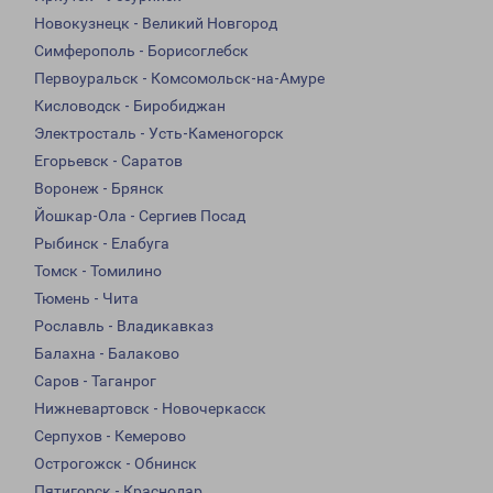
Новокузнецк - Великий Новгород
Симферополь - Борисоглебск
Первоуральск - Комсомольск-на-Амуре
Кисловодск - Биробиджан
Электросталь - Усть-Каменогорск
Егорьевск - Саратов
Воронеж - Брянск
Йошкар-Ола - Сергиев Посад
Рыбинск - Елабуга
Томск - Томилино
Тюмень - Чита
Рославль - Владикавказ
Балахна - Балаково
Саров - Таганрог
Нижневартовск - Новочеркасск
Серпухов - Кемерово
Острогожск - Обнинск
Пятигорск - Краснодар