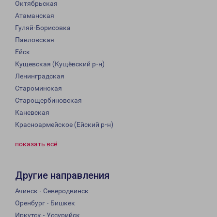
Октябрьская
Атаманская
Гуляй-Борисовка
Павловская
Ейск
Кущевская (Кущёвский р-н)
Ленинградская
Староминская
Старощербиновская
Каневская
Красноармейское (Ейский р-н)
показать всё
Другие направления
Ачинск - Северодвинск
Оренбург - Бишкек
Иркутск - Уссурийск