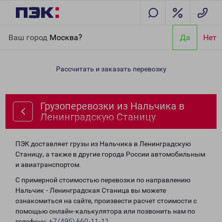
Главная
Направления
Грузоперевозки из Нальчика в
Ваш город
Москва?
Да
Нет
Ленинградскую Станицу
Рассчитать и заказать перевозку
Грузоперевозки из Нальчика в
Ленинградскую Станицу
ПЭК доставляет грузы из Нальчика в Ленинградскую
Станицу, а также в другие города России автомобильным
и авиатранспортом.
С примерной стоимостью перевозки по направлению
Нальчик - Ленинградская Станица вы можете
ознакомиться на сайте, произвести расчет стоимости с
помощью онлайн-калькулятора или позвонить нам по
телефону:
+7 (495) 660-11-11
.