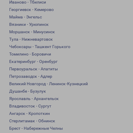
Иваново - Тбилиси
Георгиевск - Кемерово
Майма - Энгельс
Вязники - Урюпинск
Моршанск - Минусинск
Тула - Нижневартовск
Чебоксары - Ташкент Горького
Томилино - Боровичи
Екатеринбург - Оренбург
Первоуральск - Апатиты
Петрозаводск - Адлер
Великий Новгород - Ленинск-Кузнецкий
Душанбе - Бузулук
Ярославль - Архангельск
Владивосток - Сургут
Ангарск - Кропоткин
Стерлитамак - Обнинск
Брест - Набережные Челны