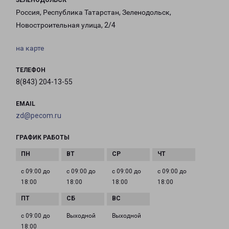
ЗЕЛЕНОДОЛЬСК
Россия, Республика Татарстан, Зеленодольск,
Новостроительная улица, 2/4
на карте
ТЕЛЕФОН
8(843) 204-13-55
EMAIL
zd@pecom.ru
ГРАФИК РАБОТЫ
с 09:00 до
с 09:00 до
с 09:00 до
с 09:00 до
18:00
18:00
18:00
18:00
с 09:00 до
Выходной
Выходной
18:00