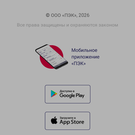
© ООО «ПЭК», 2026
Все права защищены и охраняются законом