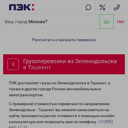
Главная
Направления
Грузоперевозки из Зеленодольска в
Ваш город
Москва?
Да
Нет
Ташкент
Рассчитать и заказать перевозку
Грузоперевозки из Зеленодольска
в Ташкент
ПЭК доставляет грузы из Зеленодольска в Ташкент, а
также в другие города России автомобильным и
авиатранспортом.
С примерной стоимостью перевозки по направлению
Зеленодольск - Ташкент вы можете ознакомиться на
сайте, произвести расчет стоимости с помощью онлайн-
калькулятора или позвонить нам по телефону:
+7 (495)
660-11-11
.