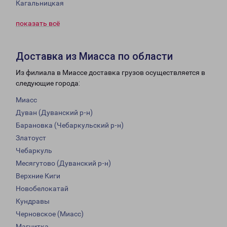
Кагальницкая
показать всё
Доставка из Миасса по области
Из филиала в Миассе доставка грузов осуществляется в
следующие города:
Миасс
Дуван (Дуванский р-н)
Барановка (Чебаркульский р-н)
Златоуст
Чебаркуль
Месягутово (Дуванский р-н)
Верхние Киги
Новобелокатай
Кундравы
Черновское (Миасс)
Магнитка