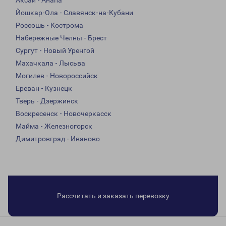
Аксай - Анапа
Йошкар-Ола - Славянск-на-Кубани
Россошь - Кострома
Набережные Челны - Брест
Сургут - Новый Уренгой
Махачкала - Лысьва
Могилев - Новороссийск
Ереван - Кузнецк
Тверь - Дзержинск
Воскресенск - Новочеркасск
Майма - Железногорск
Димитровград - Иваново
Рассчитать и заказать перевозку