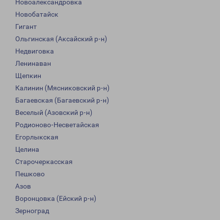
Новоалександровка
Новобатайск
Гигант
Ольгинская (Аксайский р-н)
Недвиговка
Ленинаван
Щепкин
Калинин (Мясниковский р-н)
Багаевская (Багаевский р-н)
Веселый (Азовский р-н)
Родионово-Несветайская
Егорлыкская
Целина
Старочеркасская
Пешково
Азов
Воронцовка (Ейский р-н)
Зерноград