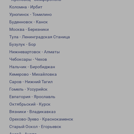
Коломна - Ирбит
Урюпинск - Томилино
Буденновск - Канск
Москва - Березники
Тула - Ленинградская Станица
Бузулук - Бор
Нижневартовск - Алматы
Чебоксары - Чехов
Нальчик - Биробиджан
Кемерово - Михайловка
Саров - Нижний Тагил
Гомель - Уссурийск
Евпатория - Ярославль
Октябрьский - Курск
Вязники - Владикавказ
Орехово-Зуево - Краснокаменск
Старый Оскол - Егорьевск