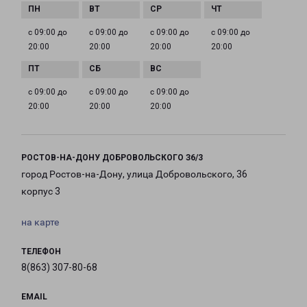
с 09:00 до
с 09:00 до
с 09:00 до
с 09:00 до
20:00
20:00
20:00
20:00
с 09:00 до
с 09:00 до
с 09:00 до
20:00
20:00
20:00
РОСТОВ-НА-ДОНУ ДОБРОВОЛЬСКОГО З6/3
город Ростов-на-Дону, улица Добровольского, 36
корпус 3
на карте
ТЕЛЕФОН
8(863) 307-80-68
EMAIL