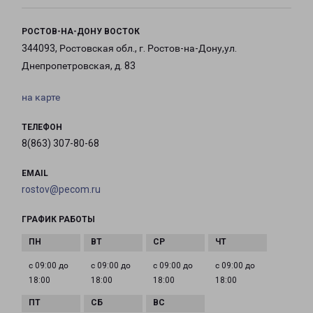
РОСТОВ-НА-ДОНУ ВОСТОК
344093, Ростовская обл., г. Ростов-на-Дону,ул.
Днепропетровская, д. 83
на карте
ТЕЛЕФОН
8(863) 307-80-68
EMAIL
rostov@pecom.ru
ГРАФИК РАБОТЫ
с 09:00 до
с 09:00 до
с 09:00 до
с 09:00 до
18:00
18:00
18:00
18:00