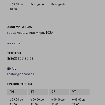
с 09:00 до
Выходной
Выходной
18:00
АЗОВ МИРА 102А
город Азов, улица Мира, 102А
на карте
ТЕЛЕФОН
8(863) 307-80-68
EMAIL
rostov@pecom.ru
ГРАФИК РАБОТЫ
с 09:00 до
с 09:00 до
с 09:00 до
с 09:00 до
21:00
21:00
21:00
21:00