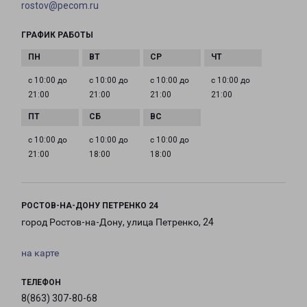
rostov@pecom.ru
ГРАФИК РАБОТЫ
с 10:00 до
с 10:00 до
с 10:00 до
с 10:00 до
21:00
21:00
21:00
21:00
с 10:00 до
с 10:00 до
с 10:00 до
21:00
18:00
18:00
РОСТОВ-НА-ДОНУ ПЕТРЕНКО 24
город Ростов-на-Дону, улица Петренко, 24
на карте
ТЕЛЕФОН
8(863) 307-80-68