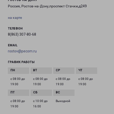
РОСТОВ-НА-ДОНУ
Россия, Ростов-на-Дону,проспект Стачки,д249
на карте
ТЕЛЕФОН
8(863) 307-80-68
EMAIL
rostov@pecom.ru
ГРАФИК РАБОТЫ
с 08:00 до
с 08:00 до
с 08:00 до
с 08:00 до
19:00
19:00
19:00
19:00
с 08:00 до
с 10:00 до
Выходной
19:00
16:00