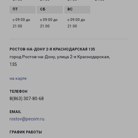
с 09:00 до
с 09:00 до
с 09:00 до
21:00
21:00
21:00
РОСТОВ-НА-ДОНУ 2-Я КРАСНОДАРСКАЯ 135
город Ростов-на-Дону, улица 2-я Краснодарская,
135
на карте
ТЕЛЕФОН
8(863) 307-80-68
EMAIL
rostov@pecom.ru
ГРАФИК РАБОТЫ