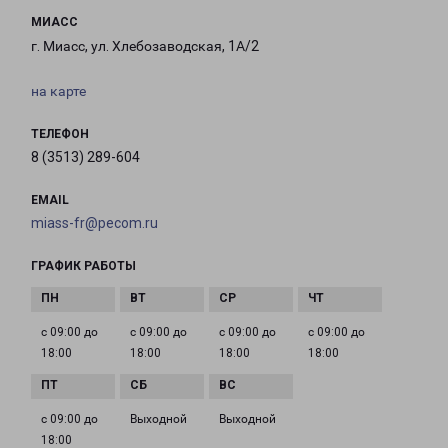
МИАСС
г. Миасс, ул. Хлебозаводская, 1А/2
на карте
ТЕЛЕФОН
8 (3513) 289-604
EMAIL
miass-fr@pecom.ru
ГРАФИК РАБОТЫ
с 09:00 до
с 09:00 до
с 09:00 до
с 09:00 до
18:00
18:00
18:00
18:00
с 09:00 до
Выходной
Выходной
18:00