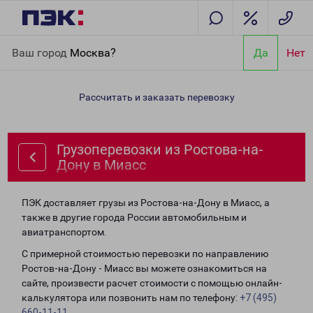
Главная
Направления
Грузоперевозки из Ростова-на-Дону в
Ваш город
Москва?
Да
Нет
Миасс
Рассчитать и заказать перевозку
Грузоперевозки из Ростова-на-
Дону в Миасс
ПЭК доставляет грузы из Ростова-на-Дону в Миасс, а
также в другие города России автомобильным и
авиатранспортом.
С примерной стоимостью перевозки по направлению
Ростов-на-Дону - Миасс вы можете ознакомиться на
сайте, произвести расчет стоимости с помощью онлайн-
калькулятора или позвонить нам по телефону:
+7 (495)
660-11-11
.