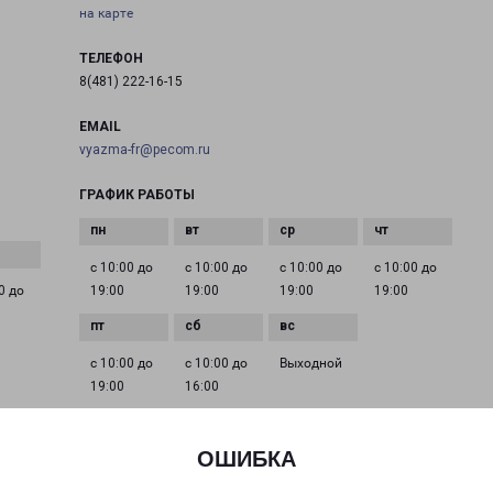
на карте
ТЕЛЕФОН
8(481) 222-16-15
EMAIL
vyazma-fr@pecom.ru
ГРАФИК РАБОТЫ
с 10:00 до
с 10:00 до
с 10:00 до
с 10:00 до
0 до
19:00
19:00
19:00
19:00
с 10:00 до
с 10:00 до
Выходной
19:00
16:00
ОШИБКА