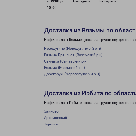
с 09:00 до
Выходной
Выходной
18:00
Доставка из Вязьмы по област
Из филиала в Вязьме доставка грузов осуществляет
Новодугино (Новодугинский р-н)
Вязьма-Брянская (Вяземский р-н)
Сычевка (Сычевский р-н)
Вязьма (Вяземский р-н)
Дорогобуж (Дорогобужский р-н)
Доставка из Ирбита по област
Из филиала в Ирбите доставка грузов осуществляет
Зайково
Артёмовский
Туринск