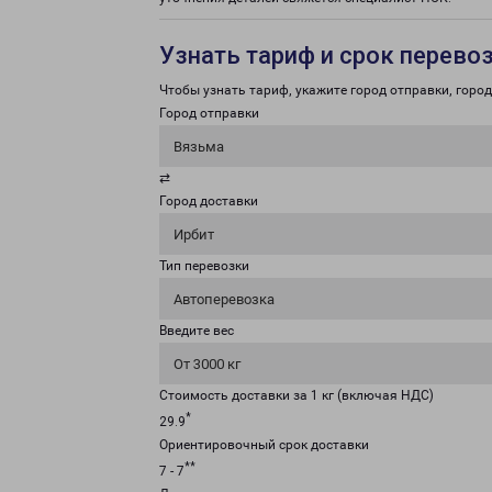
Узнать тариф и срок перево
Чтобы узнать тариф, укажите город отправки, город 
Город отправки
Вязьма
⇄
Город доставки
Ирбит
Тип перевозки
Автоперевозка
Введите вес
От 3000 кг
Стоимость доставки за 1 кг (включая НДС)
*
29.9
Ориентировочный срок доставки
**
7 - 7