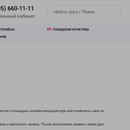
95) 660-11-11
 личный кабинет
етплейсы
3PL
Складская логистика
инов
имости с помощью онлайн-калькулятора или позвонить нам по
вки и заполнить заявку. После заполнения заявки с вами для