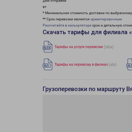
Дни отправки
вт
* Минимальная стоимость доставки по выбранном
** Срок перевозки является
ориентировочным
Рассчитайте в калькуляторе
срок и детальную стои
Скачать тарифы для филиала 
(xlsx)
Тарифы на услуги перевозки
(xls)
Тарифы на перевозку в филиал
Грузоперевозки по маршруту В