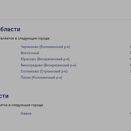
области
твляется в следующие города:
Черкизово (Коломенский р-н)
Восточный
Юрасово (Воскресенский р-н)
Виноградово (Воскресенский р-н)
Сотниково (Ступинский р-н)
Пески (Коломенский р-н)
сти
ется в следующие города:
Навои