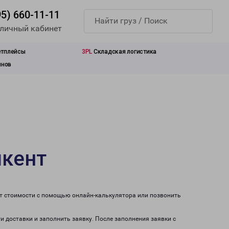
95) 660-11-11
 личный кабинет
етплейсы
3PL
Складская логистика
инов
шкент
ет стоимости с помощью онлайн-калькулятора или позвонить
и доставки и заполнить заявку. После заполнения заявки с