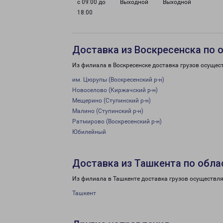
с 09:00 до
Выходной
Выходной
18:00
Доставка из Воскресенска по 
Из филиала в Воскресенске доставка грузов осущес
им. Цюрупы (Воскресенский р-н)
Новоселово (Киржачский р-н)
Мещерино (Ступинский р-н)
Малино (Ступинский р-н)
Ратмирово (Воскресенский р-н)
Юбилейный
Доставка из Ташкента по обла
Из филиала в Ташкенте доставка грузов осуществля
Ташкент