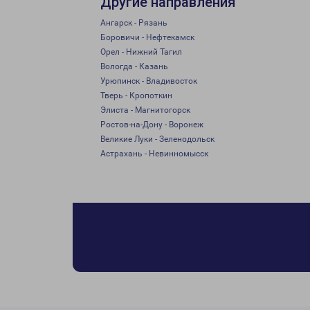
Другие направления
Ангарск - Рязань
Боровичи - Нефтекамск
Орел - Нижний Тагил
Вологда - Казань
Урюпинск - Владивосток
Тверь - Кропоткин
Элиста - Магнитогорск
Ростов-на-Дону - Воронеж
Великие Луки - Зеленодольск
Астрахань - Невинномысск