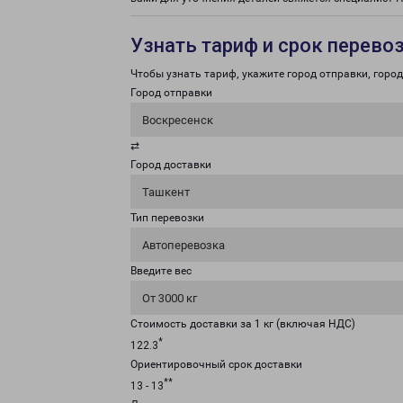
Узнать тариф и срок перево
Чтобы узнать тариф, укажите город отправки, город 
Город отправки
Воскресенск
⇄
Город доставки
Ташкент
Тип перевозки
Автоперевозка
Введите вес
От 3000 кг
Стоимость доставки за 1 кг (включая НДС)
*
122.3
Ориентировочный срок доставки
**
13 - 13