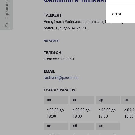
error
ТАШКЕНТ
Республика Узбекистан, г.Ташкент, Юнусабадский
район, Ц-5, дом 47,кв. 21.
на карте
ТЕЛЕФОН
+998-555-080-080
EMAIL
tashkent@pecom.ru
ГРАФИК РАБОТЫ
с 09:00 до
с 09:00 до
с 09:00 до
с 09:0
18:00
18:00
18:00
18:00