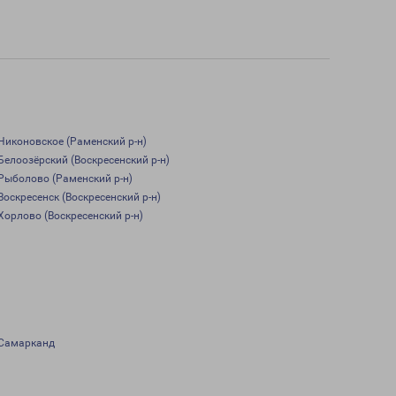
Никоновское (Раменский р-н)
Белоозёрский (Воскресенский р-н)
Рыболово (Раменский р-н)
Воскресенск (Воскресенский р-н)
Хорлово (Воскресенский р-н)
Самарканд