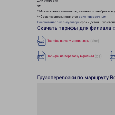
Дни отправки
чт
* Минимальная стоимость доставки по выбранном
** Срок перевозки является
ориентировочным
Рассчитайте в калькуляторе
срок и детальную стои
Скачать тарифы для филиала 
(xlsx)
Тарифы на услуги перевозки
(xls)
Тарифы на перевозку в филиал
Грузоперевозки по маршруту В